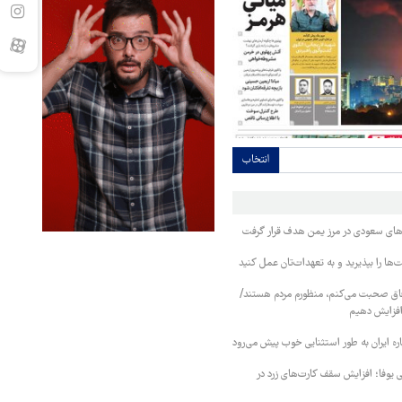
انتخاب
وهای سعودی در مرز یمن هدف قرار گرفت
ا را بپذیرید و به تعهدات‌تان عمل کنید
فاق صحبت می‌کنم، منظورم مردم هستند/
 افزایش دهیم
ره ایران به طور استثنایی خوب پیش می‌رود
ی یوفا؛ افزایش سقف کارت‌های زرد در