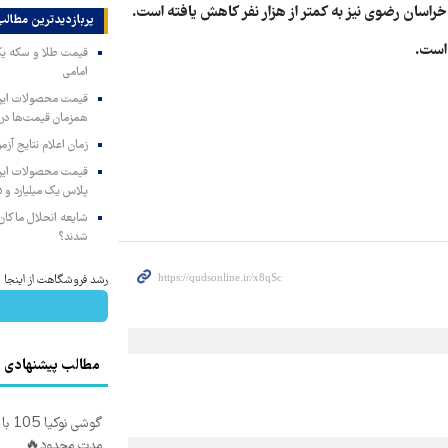
خراسان رضوی نیز به کمتر از هزار نفر کاهش یافته است.
پربازدیدترین‌ مطالب
امامی
همزمان قیمت‌ها در ب
زمان اعلام نتایج آ
پلاس یک میلیارد و ۹۰۵ میلیون تومان
شایعه انحلال ماکان‌ب
شدند؟
رشد فروشگاهت از اینجا شر
مطالب پیشنهادی
مدت محدود🔥