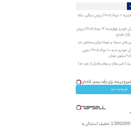
قیمت طلا و سکه یکشنبه ۱۱ مرداد ۱۴۰۵/ ریزش سنگین سکه
قیمت محصولات ایران خودرو چهارشنبه ۱۴ مرداد ۱۴۰۵/ ریزش
ازار خودرو
زمون‌های سمپاد و نمونه دولتی مشخص شد
قیمت محصولات ایران خودرو شنبه ۱۰ مرداد ۱۴۰۵/ سورن
ند / امیر مقاره و رهام هادیان از هم جدا
وع می‌شه، برای درآمد بیشتر، آماده‌ای؟
فروشنده شو
گوشی نوکیا 105 با 1,500,000 تخفیف استثنائی به