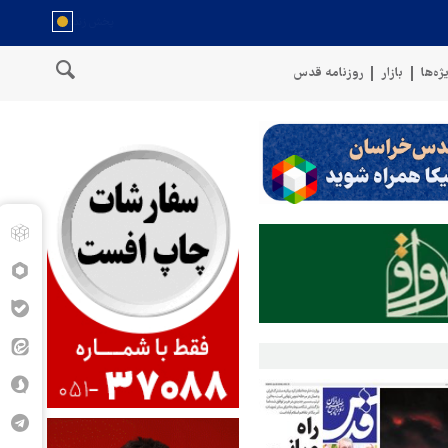
ژه‌ها
بازار
روزنامه قدس
مان
سخنگوی نیروهای مسلح یمن: کشتی نفتی عربستان را با موشک بالس