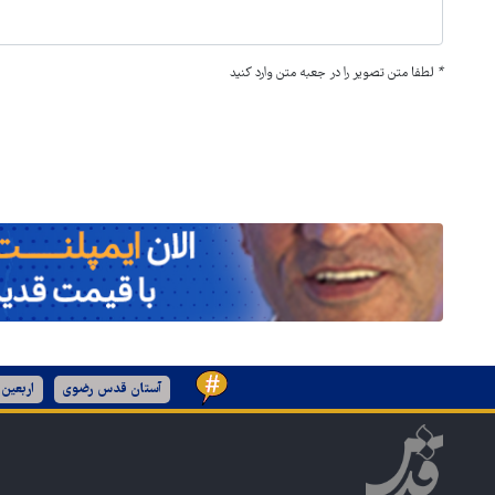
*
لطفا متن تصویر را در جعبه متن وارد کنید
آستان قدس رضوی
اربعین