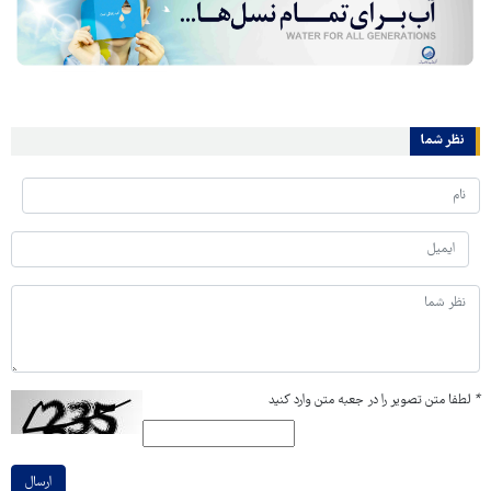
نظر شما
*
لطفا متن تصویر را در جعبه متن وارد کنید
ارسال