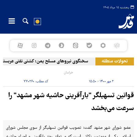
پنجشنبه ۱۵ مرداد ۱۴۰۵
تحولات منطقه
سخنگوی نیروهای مسلح یمن: کشتی نفتی عربستان را ب
خراسان
۲ مهر ۱۴۰۰ - ۱۵:۵۰
کد مطلب:
۷۷۰۲۶۰
قوانین تسهیلگر "بارآفرینی حاشیه شهر مشهد" را
سرعت می‌بخشد
عضو شورای شهر مشهد گفت: تصویب قوانین تسهلیگر از سوی مجلس شورای
اسلامی یکی از مهمترین نکاتی است که می‌تواند روند بازآفرینی و احیاء حاشیه