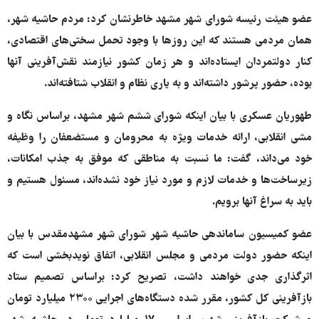
عضو هیئت رئیسه شورای شهر مشهد خاطرنشان کرد: مردم حاشیه شهر،
همان مردمی هستند که این روزها با وجود تحمل سختی‌های اقتصادی،
کنار دولتمردان ایستاده‌اند و هر زمان کشور نیازمند نقش‌آفرینی آنها
بوده، حضور پرشور داشته‌اند و به یاری نظام و انقلاب شتافته‌اند.
طهوریان عسکری با بیان اینکه شورای ششم شهر مشهد، براساس نگاه و
مشی انقلابی، ارائه خدمات ویژه به محرومان و مستضعفان را وظیفه
خود می‌داند، گفت: ما نسبت به مناطقی که موفق به جذب امکانات،
زیرساخت‌ها و خدمات لازم و مورد نیاز خود نشده‌اند، مسئول هستیم و
باید به سراغ آنها برویم.
عضو کمیسیون ساماندهی حاشیه شهر شورای شهر مشهدمقدس با بیان
اینکه حضور دولت مردمی و مجلس انقلابی، اتفاق نویدبخشی است که
اثرگذاری جدی خواهند داشت، تصریح کرد: براساس تصمیم ستاد
بازآفرینی کل کشور، مقرر شده دستگاه‌های اجرایی ۲۳۰۰ میلیارد تومان