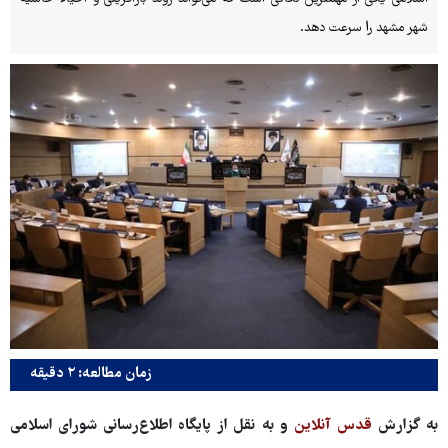
شهر مشهد را سرعت دهد.
زمان مطالعه: ۲ دقیقه
به گزارش
قدس آنلاین
و به نقل از پایگاه اطلاع‌رسانی شورای اسلامی