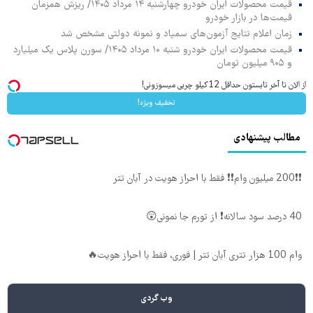
قیمت محصولات ایران خودرو چهارشنبه ۱۴ مرداد ۱۴۰۵/ ریزش همزمان
قیمت‌ها در بازار خودرو
زمان اعلام نتایج آزمون‌های سمپاد و نمونه دولتی مشخص شد
قیمت محصولات ایران خودرو شنبه ۱۰ مرداد ۱۴۰۵/ سورن پلاس یک میلیارد
و ۹۰۵ میلیون تومان
از الان تا آخر تابستون حداقل 12کیلو چربی میسوزونی!
تخفیف ویژه!
مطالب پیشنهادی
❗❗200 میلیون وام❗❗ فقط با احراز هویت در آبان تتر
40 درصد سود سالانه❗ از تورم جا نمونی😲
وام 100 هزار تتری آبان تتر | فوری، فقط با احراز هویت🔥
وب گردی