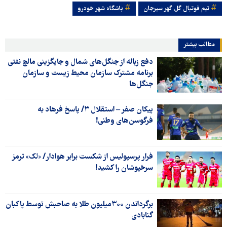
تیم فوتبال گل گهر سیرجان
باشگاه شهر خودرو
مطالب بیشتر
دفع زباله از جنگل‌های شمال و جایگزینی مالچ نفتی
برنامه مشترک سازمان محیط زیست و سازمان
جنگل‌ها
پیکان صفر – استقلال ۳/ پاسخ فرهاد به
فرگوسن‌های وطنی!
فرار پرسپولیس از شکست برابر هوادار/ «لک» ترمز
سرخپوشان را کشید!
برگرداندن ۳۰۰میلیون طلا به صاحبش توسط پاکبان
گنابادی