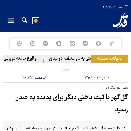
جمعه ۱۶ مرداد ۱۴۰۵
تحولات منطقه
حمله رژیم صهیونیستی به دو منطقه در لبنان
وقوع حادثه دریایی در س
ورزش
۱۹ آذر ۱۴۰۰ - ۱۷:۰۸
کد مطلب:
۷۸۰۴۴۶
هفته نهم لیگ برتر
گل‌گهر با ثبت باختی دیگر برای پدیده به صدر
رسید
در ادامه مسابقات هفته نهم لیگ برتر فوتبال در چهار مسابقه همزمان تیم‌های