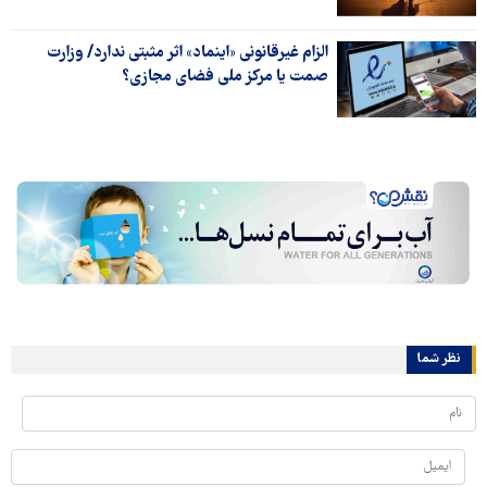
الزام غیرقانونی «اینماد» اثر مثبتی ندارد/ وزارت
صمت یا مرکز ملی فضای مجازی؟
نظر شما