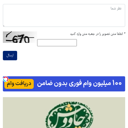
*
لطفا متن تصویر را در جعبه متن وارد کنید
ارسال