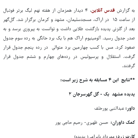
به گزارش
قدس آنلاین
، ۴ دیدار همزمان از هفته نهم لیگ برتر فوتبال
از ساعت ۱۵ در اراک، مسجدسلیمان، مشهد و کرمان برگزار شد. گل‌گهر
بعد از گلزنی پدیده بازگشت طلایی داشت و توانست به پیروزی برسد و به
صدر جدول رسید. آلومینیوم اراک هم با یک برد خانگی به رده سوم جدول
صعود کرد. مس با کسب چهارمین برد متوالی در رده پنجم جدول قرار
گرفت. استقلال و پرسپولیس در رده‌های چهارم و ششم جدول قرار
گرفتند.
**نتایج این ۴ مسابقه به شرح زیر است:
پدیده مشهد یک - گل گهرسرجان ۲
داور:
عبدالنبی پورخلف
کمک داوران:
حسن ظهیری- رحیم حاجی پور
کارت زرد:
مهرداد بایرامی( پدیده)