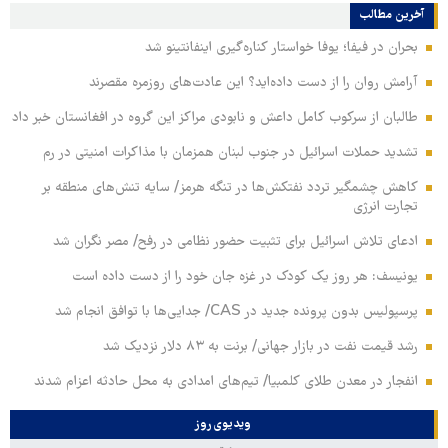
آخرین مطالب
بحران در فیفا؛ یوفا خواستار کناره‌گیری اینفانتینو شد
آرامش روان را از دست داده‌اید؟ این عادت‌های روزمره مقصرند
طالبان از سرکوب کامل داعش و نابودی مراکز این گروه در افغانستان خبر داد
تشدید حملات اسرائیل در جنوب لبنان همزمان با مذاکرات امنیتی در رم
کاهش چشمگیر تردد نفتکش‌ها در تنگه هرمز/ سایه تنش‌های منطقه بر
تجارت انرژی
ادعای تلاش اسرائیل برای تثبیت حضور نظامی در رفح/ مصر نگران شد
یونیسف: هر روز یک کودک در غزه جان خود را از دست داده است
پرسپولیس بدون پرونده جدید در CAS/ جدایی‌ها با توافق انجام شد
رشد قیمت نفت در بازار جهانی/ برنت به ۸۳ دلار نزدیک شد
انفجار در معدن طلای کلمبیا/ تیم‌های امدادی به محل حادثه اعزام شدند
ویدیوی روز