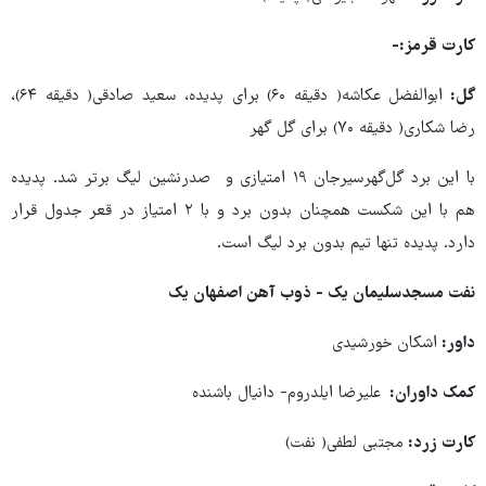
کارت قرمز:-
گل:
ابوالفضل عکاشه( دقیقه ۶۰) برای پدیده، سعید صادقی( دقیقه ۶۴)،
رضا شکاری( دقیقه ۷۰) برای گل گهر
با این برد گل‌گهرسیرجان ۱۹ امتیازی و صدرنشین لیگ برتر شد. پدیده
هم با این شکست همچنان بدون برد و با ۲ امتیاز در قعر جدول قرار
دارد. پدیده تنها تیم بدون برد لیگ است.
نفت مسجدسلیمان یک - ذوب آهن اصفهان یک
داور:
اشکان خورشیدی
کمک داوران:
علیرضا ایلدروم- دانیال باشنده
کارت زرد:
مجتبی لطفی( نفت)