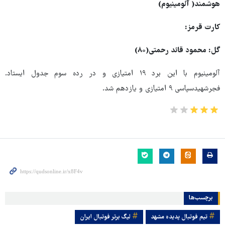
هوشمند( آلومینیوم)
کارت قرمز:
گل: محمود قائد رحمتی(۸۰)
آلومینیوم با این برد ۱۹ امتیازی و در رده سوم جدول ایستاد.
فجرشهیدسپاسی ۹ امتیازی و یازدهم شد.
برچسب‌ها
تیم فوتبال پدیده مشهد
لیگ برتر فوتبال ایران