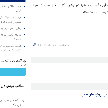
دان دادن به حاشیه‌نشین‌هایی که ممکن است در مرکز
امامی
ون دیده نشده‌اند.
همزمان قیمت‌ها در ب
زمان اعلام نتایج آ
شایعه انحلال ماکان‌ب
شدند؟
پلاس یک میلیارد و ۹۰۵ میلیون تومان
برای7کیلو لاغری آسان
قدیم
مطالب پیشنهادی
زخم شناس مشهدی درم
رایگان بگیرید