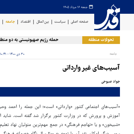
جمعه ۱۶ مرداد ۱۴۰۵
صفحه اصلی
سیاست
بین‌الملل
اقتصاد
جامعه
ف
تحولات منطقه
حمله رژیم صهیونیستی به دو منطقه در
جامعه
۳۰ دی ۱۴۰۰ - ۱۰:۴۱
آسیب‌های غیر وارداتی
جواد صبوحی
«آسیب‌های اجتماعی کشور «وارداتی» است»؛ این جمله را احمد وح
آموزش و پرورش که در وزارت کشور برگزار شد گفته است. شاید اگر
«شبیخون» و یا «تهاجم فرهنگی» در جمع مهم‌ترین متولیان نهاد تعلیم 