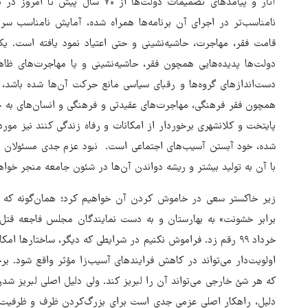
آثار و پیامدهای تصمیمات دولت‌ها از 
نامناسب‌تر در اجرای آن برنامه‌ها همراه شده، آمایش نامناسب سرز
قامت فقر، مهاجرت، حاشیه‌نشینی و حتی اعتیاد نمود یافته است. یک
دولت‌ها پدیده‌هایی همچون فقر، حاشیه‌نشینی و یا مهاجرت‌های ظاه
دست‌اندازهای گروه‌ها و رقبای سیاسی مانع حرکت آن‌ها شده باشد، ب
همچون فقر فرهنگی، مهاجرت‌های عقیدتی و فرهنگی و انسان‌های به ح
پایتخت و کلانشهری برخوردار از امکانات و رفاه زندگی کنند نیز مورد غف
‌شده، خود آبستن آسیب‌های اجتماعی است. نبود عزم جدی مسئولان برای
با آن به تولید بیشتر و ریشه دواندن آن‌ها در شئون جامعه منجر خو
خرداد ۹۹ رقم زد. فراموش نکنیم در شرایطی که دیگر، ساختارها
ور مقاومت، آمریکا را
ترامپ نماد فساد، اقتدارگرایی 
اولویت‌دار می‌تواند در کاهش فرایندهای آسیب‌زا مؤثر واقع شود. بر
طقه درمانده کرد
جنگ‌طلبی است!
که هر شئ خارجی می‌تواند آن را لبریز کند. ولی دلیل اصلی لبریز 
دلیل، راهکار اصلی عزمی جدی است برای بزرگ‌کردن ظرف و ظرفیت م