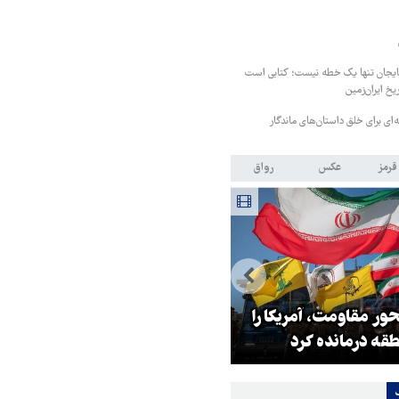
ایجان تنها یک خطه نیست؛ کتابی است
خ ایران‌زمین
قرمز
عکس
رواق
ر مقاومت، آمریکا را
ترامپ نماد فساد، اقتدارگرایی و
طقه درمانده کرد
جنگ‌طلبی است!