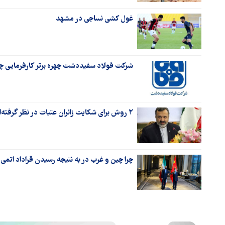
غول کشی نساجی در مشهد
شرکت فولاد سفیددشت چهره برتر کارفرمایی چ
۲ روش برای شکایت زائران عتبات در نظر گرفته‌ایم
چرا چین و غرب در به نتیجه رسیدن قراداد اتمی 