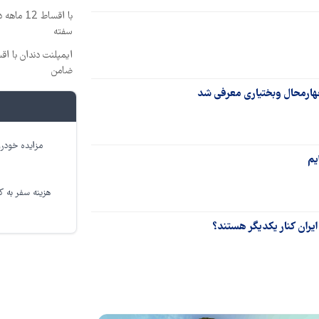
با اقساط
سفته
ضامن
هارمحال وبختیاری معرفی شد
مزایده خودرو
هزینه سفر به کر
ایران کنار یکدیگر هستند؟