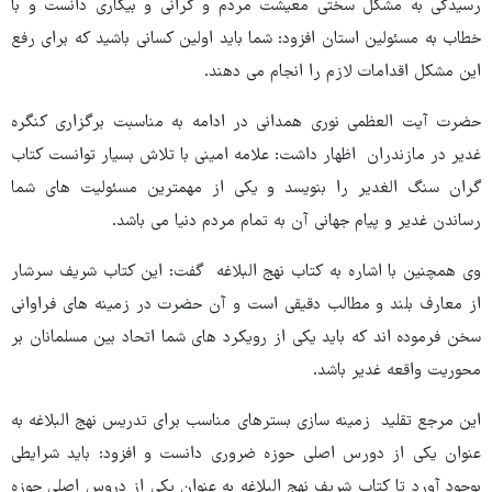
رسیدگی به مشکل سختی معیشت مردم و گرانی و بیکاری دانست و با
خطاب به مسئولین استان افزود: شما باید اولین کسانی باشید که برای رفع
این مشکل اقدامات لازم را انجام می دهند.
حضرت آیت العظمی نوری همدانی در ادامه به مناسبت برگزاری کنگره
غدیر در مازندران اظهار داشت: علامه امینی با تلاش بسیار توانست کتاب
گران سنگ الغدیر را بنویسد و یکی از مهمترین مسئولیت های شما
رساندن غدیر و پیام جهانی آن به تمام مردم دنیا می باشد.
وی همچنین با اشاره به کتاب نهج البلاغه گفت: این کتاب شریف سرشار
از معارف بلند و مطالب دقیقی است و آن حضرت در زمینه های فراوانی
سخن فرموده اند که باید یکی از رویکرد های شما اتحاد بین مسلمانان بر
محوریت واقعه غدیر باشد.
این مرجع تقلید زمینه سازی بسترهای مناسب برای تدریس نهج البلاغه به
عنوان یکی از دورس اصلی حوزه ضروری دانست و افزود: باید شرایطی
بوجود آورد تا کتاب شریف نهج البلاغه به عنوان یکی از دروس اصلی حوزه