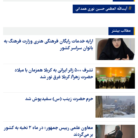
آیت‌الله العظمی حسین نوری همدانی
مطالب بیشتر
ارایه خدمات رایگان فرهنگی هنری وزارت فرهنگ به
بانوان سراسر کشور
تشرف ۵۰۰ زائر ایرانی به کربلا همزمان با میلاد
حضرت زهرا/ کربلا غرق نور شد
حرم حضرت زینب (س) سفیدپوش شد
معاون علمی رییس جمهور: در ماه ۲ نخبه به کشور
بر می‌گردند