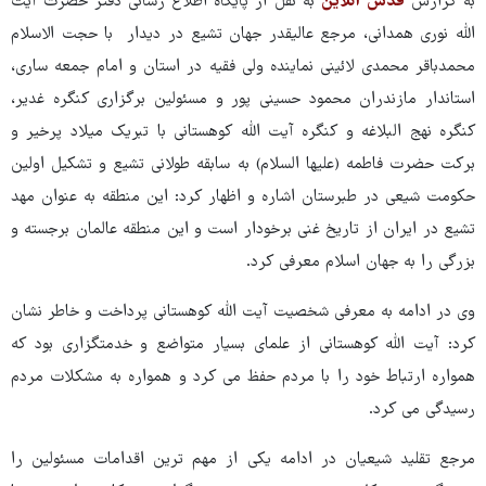
به گزارش
قدس آنلاین
به نقل از پایگاه اطلاع رسانی دفتر حضرت آیت
الله نوری همدانی، مرجع عالیقدر جهان تشیع در دیدار با حجت الاسلام
محمدباقر محمدی لائینی نماینده ولی فقیه در استان و امام جمعه ساری،
استاندار مازندران محمود حسینی پور و مسئولین برگزاری کنگره غدیر،
کنگره نهج البلاغه و کنگره آیت الله کوهستانی با تبریک میلاد پرخیر و
برکت حضرت فاطمه (علیها السلام) به سابقه طولانی تشیع و تشکیل اولین
حکومت شیعی در طبرستان اشاره و اظهار کرد: این منطقه به عنوان مهد
تشیع در ایران از تاریخ غنی برخودار است و این منطقه عالمان برجسته و
بزرگی را به جهان اسلام معرفی کرد.
وی در ادامه به معرفی شخصیت آیت الله کوهستانی پرداخت و خاطر نشان
کرد: آیت الله کوهستانی از علمای بسیار متواضع و خدمتگزاری بود که
همواره ارتباط خود را با مردم حفظ می کرد و همواره به مشکلات مردم
رسیدگی می کرد.
مرجع تقلید شیعیان در ادامه یکی از مهم ترین اقدامات مسئولین را