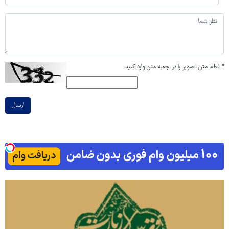
*
لطفا متن تصویر را در جعبه متن وارد کنید
ارسال