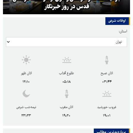
قدس در روز خبرنگار
اوقات شرعی
استان:
اذان صبح
طلوع آفتاب
اذان ظهر
۱۲:۱۰
۰۵:۱۸
۰۳:۴۴
غروب خورشید
اذان مغرب
نیمه‌شب شرعی
۲۳:۲۳
۱۹:۲۰
۱۹:۰۱
پربازدیدترین‌ مطالب