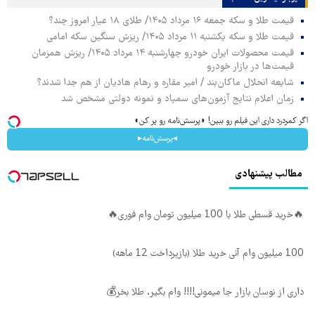
قیمت طلا و سکه جمعه ۱۶ مرداد ۱۴۰۵/ طلای ۱۸ عیار امروز چند؟
قیمت طلا و سکه یکشنبه ۱۱ مرداد ۱۴۰۵/ ریزش سنگین سکه امامی
قیمت محصولات ایران خودرو چهارشنبه ۱۴ مرداد ۱۴۰۵/ ریزش همزمان
قیمت‌ها در بازار خودرو
شایعه انحلال ماکان‌بند / امیر مقاره و رهام هادیان از هم جدا شدند؟
زمان اعلام نتایج آزمون‌های سمپاد و نمونه دولتی مشخص شد
اگر کمردرد داری این فیلم رو ببین! ◗پرسش‌نامه رو پر کن◖
◂پرسش‌نامه▸
مطالب پیشنهادی
🔥خرید قسطی طلا با 100 میلیون تومان وام فوری🔥
100 میلیون وام آنی خرید طلا (بازپرداخت 12 ماهه)
داری از نوسان بازار جا میمونی!!!! وام بگیر، طلا بخر💰