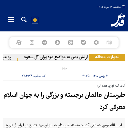
یکشنبه ۱۸ مرداد ۱۴۰۵
تحولات منطقه
حمله ارتش یمن به مواضع مزدوران آل سعود
رویترز: عربستان ۸۶ درصد از موشک‌های پاتریو
رواق
۳ بهمن ۱۴۰۰ - ۲۲:۳۵
کد مطلب:
۷۸۴۹۷۹
آیت الله نوری همدانی:
طبرستان عالمان برجسته و بزرگی را به جهان اسلام
معرفی کرد
آیت الله نوری همدانی گفت: منطقه طبرستان به عنوان مهد تشیع در ایران از تاریخ