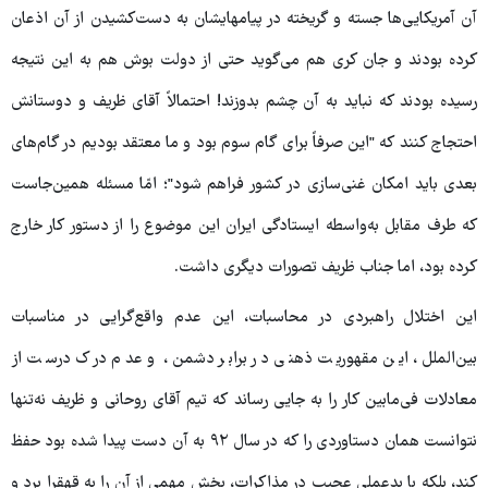
آن آمریکایی‌ها جسته و گریخته در پیامهایشان به دست‌کشیدن از آن اذعان
کرده‌ بودند و جان کری هم می‌گوید حتی از دولت بوش هم به این نتیجه
رسیده بودند که نباید به آن چشم بدوزند! احتمالاً آقای ظریف و دوستانش
احتجاج کنند که "این صرفاً برای گام سوم بود و ما معتقد بودیم در گام‌های
بعدی باید امکان غنی‌سازی در کشور فراهم شود"؛ امّا مسئله همین‌جاست
که طرف مقابل به‌واسطه‌ ایستادگی ایران این موضوع را از دستور کار خارج
کرده بود، اما جناب ظریف تصورات دیگری داشت.
این اختلال راهبردی در محاسبات، این عدم واقع‌گرایی در مناسبات
بین‌الملل، این مقهوریت ذهنی در برابر دشمن، و عدم درک درست از
معادلات فی‌مابین کار را به جایی رساند که تیم آقای روحانی و ظریف نه‌تنها
نتوانست همان دستاوردی را که در سال ۹۲ به آن دست پیدا شده بود حفظ
کند، بلکه با بدعملی عجیب در مذاکرات، بخش مهمی از آن را به قهقرا برد و