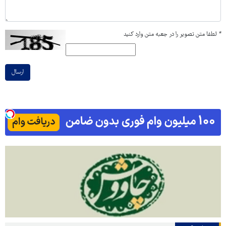
*
لطفا متن تصویر را در جعبه متن وارد کنید
ارسال