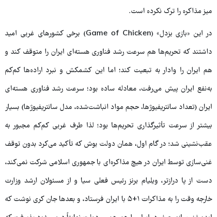
میز مذاکره را ترک نکرده است.
در این «بازی بزدل» (Game of Chicken) برخی کشورهای غربی امید
داشتند که تحریم‌ها هم سرعت رشد فناوری هسته‌ای ایران را متوقف کند و
هم ایران را وادار به تبعیت کند؛ اما این کشمکش و نبرد اراده‌ها کم‌کم
به‌نفع ایران پیش می‌رفت، معادله ساده بود؛ سرعت رشد فناوری هسته‌ای
ایران (تعداد سانتریفیوژها، حجم مواد انباشت‌شده، مدل سانتریفیوژها) بسیار
بیشتر از سرعت تأثیرگذاری تحریم‌ها بود؛ لذا طرف غربی کم‌کم مجبور به
عقب‌نشینی شد؛ در گام اول، همان دولت بوش که تأکید می‌کرد بدون توقف
غنی‌سازی توسط ایران در هیچ مذاکره‌ای با جمهوری اسلامی شرکت نمی‌کند،
دست از پا درازتر، ویلیام برنز رئیس فعلی سیا و از مسئولان ارشد وزارت
خارجه وقت را به مذاکرات ۱+۵ با ایران فرستاد، و بعدها جان کری نوشت که