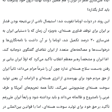
ایده غنی‌سازی صفر در ایران را هم همین دولت نهایتاً درون خود پذیرفت که
باید کنار بگذارد!
این روند در دولت اوباما تقویت شد؛ استیصال ناشی از بی‌نتیجه بودن فشار
بر ایران برای توقف فناوری هسته‌ای، به‌ویژه آن زمان که با دستیابی ایران به
غنی‌سازی ۲۰ درصد تکمیل شد، اوباما را بر آن داشت با نامه‌نگاری‌ها و
درخواست‌ها و مصالحه‌های متعدد از ایران تقاضای گفتگوی دوجانبه کند،
امّا ایران و مشخصاً رهبر معظم انقلاب تأکید می‌کرد که اولاً ایران بنایی بر
رفتن به‌سمت سلاح هسته‌ای ندارد چون آن را شرعاً حرام می‌داند؛ ثانیاً ایران
از حق مردم خود برای بهره‌مندی از انرژی هسته‌ای و الزامات آن یعنی تولید
سوخت هسته‌ای چشم‌پوشی نمی‌کند، ثالثاً همه تحریم‌های آمریکا و طرف
غربی را نامشروع و ظالمانه می‌داند و باید برداشته شود و رابعاً ایران علی‌رغم
تأکید بر حق خود برای تولید سوخت هسته‌ای، اما با قوانین بین‌المللی در