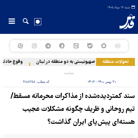
شنبه ۱۷ مرداد ۱۴۰۵
تحولات منطقه
حمله رژیم صهیونیستی به دو منطقه در لبنان
وقوع حادثه دریای
سیاست
۳۰ بهمن ۱۴۰۰ - ۱۴:۱۶
کد مطلب:
۷۸۸۳۵۸
سند کمتردیده‌شده از مذاکرات محرمانه مسقط/
تیم روحانی و ظریف چگونه مشکلات عجیب
هسته‌ای پیش‌پای ایران گذاشت؟