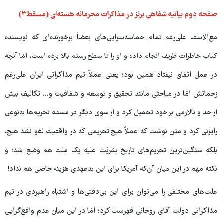
صفحه دوم بیانیه شفاهی برنز در مذاکرات محرمانه هسته‌ای (مسقط۳)
مع‌الاسف علی‌رغم تمام حماسه‌سرایی‌های بعضاً برخورنده‌ای که نویسنده
کتاب خاطرات ظریف انجام داده و او را تا سطح رستم بالا برده است، امّا آنچه
در عمل اتفاق نیفتاد همین بود؛ یعنی عملاً تیم مذاکراتی ایران علی‌رغم
زحماتش امّا در مباحثی مانند تحقیق و توسعه و شفافیت و... تکالیف بیش
از حد و نالازمی بر خود تحمیل کرد و از سوی دیگر در مسئله تحریم‌ها به‌نوعی
رایزنی کرد و متن نوشت که عملاً هیچ تحریمی که در واقعیت لغو نشد هیچ،
بلکه سنگین‌ترین تحریم‌های تاریخ بشریّت علیه یک ملت هم وضع شد؛ و
نکته مهم در این میان آن‌که آمریکا برای این بدعهدی هزینه خاصی هم نداد!
علت‌های مختلفی را می‌توان برای این بی‌دقتی‌ها و اشتباه راهبردی در تیم
مذاکراتی دولت آقای روحانی فهرست کرد؛ امّا در این میان عدم واقع‌گرایی