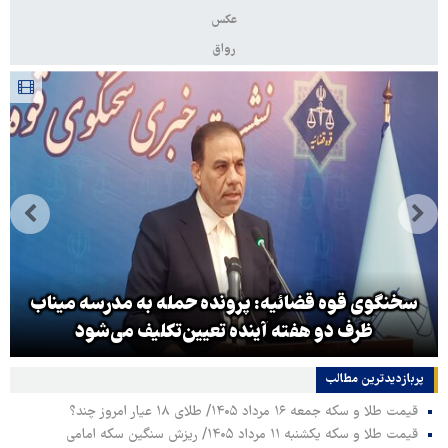
عکس
رواق
سخنگوی قوه قضائیه: پرونده حمله به مدرسه میناب
ظرف دو هفته آینده تعیین‌تکلیف می‌شود
پربازدیدترین‌ مطالب
قیمت طلا و سکه جمعه ۱۶ مرداد ۱۴۰۵/ طلای ۱۸ عیار امروز چند؟
قیمت طلا و سکه یکشنبه ۱۱ مرداد ۱۴۰۵/ ریزش سنگین سکه امامی