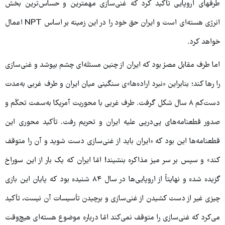
طرفهای اروپایی تأکید کرد که غنی‌سازی مهمترین و حساس‌ترین بخش
انرژی هسته‌ای است و ایران حق خود را در این زمینه بر اساس NPT اعمال
خواهد کرد.
اما طرف مقابل مصرّ بود که ایران از چنین مسئله‌ای چشم بپوشد و غنی‌سازی
را رها کند؛ بنابراین «نبرد اراده‌ها»ی سنگینی میان ایران و طرف غربی به‌مدت
دست‌کم ۸ سال شکل گرفت. طرف غربی با محوریت آمریکا به‌سمت تحکّم و
صدور قطعنامه‌های پی‌درپی علیه ایران و تحریم رفت. تأکید محوری این
قطعنامه‌ها این بود که «ایران باید از غنی‌سازی دست شوید و آن را متوقف
کند» و سپس بر سر میز مذاکره بنشیند! امّا ایران که یک بار از این سوراخ
گزیده شده و نهایتاً از اروپایی‌ها در سال ۸۴ شنیده بود که پایان این بازی
چیزی غیر از دست کشیدن از غنی‌سازی و برچیدن تأسیسات آن نیست، تأکید
می‌کرد که غنی‌سازی را متوقف نمی‌کند امّا درباره موضوع هسته‌ای هیچ‌وقت