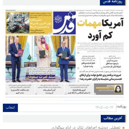
روزنامه قدس
روزنامه:
انتخاب
آخرین مطالب
تعطیلی دوشبه اجراهای تئاتر در ایام سوگواری