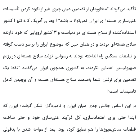
تأکید می‌کردند "منظورمان از تضمین عینی چیزی غیر از نابود کردن تأسیسات
غنی‌سازی هسته‌ای ایران نمی‌تواند باشد"! یعنی آمریکا که تنها کشور
استفاده‌کننده از سلاح هسته‌ای در دنیاست و ۳ کشور اروپایی که خود دارنده
سلاح هسته‌ای بودند و در همان حین که موضوع ایران را بر سر دست گرفته
و تبلیغات سنگین راه انداخته بودند به رسوایی تولید سلاح هسته‌ای در رژیم
صهیونیستی اعتنایی نکردند، به کشوری همچون ایران می‌گفتند "فقط یک
تضمین برای نرفتن شما به‌سمت سلاح هسته‌ای هست و آن برچیدن کامل
تأسیسات است"!
بر این اساس چالش جدی میان ایران و نامبردگان شکل گرفت؛ ایران که
ابتدا حتی برای اعتمادسازی، کل فرآیند غنی‌سازی خود و حتی ساخت
قطعات سانتریفیوژها را هم تعلیق کرده بود، بعد از مواجه شدن با بدقولی