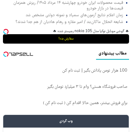
قیمت محصولات ایران خودرو چهارشنبه ۱۴ مرداد ۱۴۰۵/ ریزش همزمان
قیمت‌ها در بازار خودرو
زمان اعلام نتایج آزمون‌های سمپاد و نمونه دولتی مشخص شد
شایعه انحلال ماکان‌بند / امیر مقاره و رهام هادیان از هم جدا شدند؟
🔥 گوشی موبایل نوکیا مدل nokia 105 رجیستر شده 🔥
سفارش بده!
مطالب پیشنهادی
100 هزار تومن پاداش بگیر | ثبت نام کن
صاحب فروشگاه هستی؟ وام تا ۳ میلیارد تومان بگیر
برای فروش بیشتر، همین حالا اقدام کن ( ثبت نام کن )
وب گردی