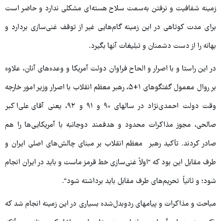
زمینه شفافیت و نرفتن به‌سمت سلاح هسته‌ای مشکلی ندارد و حاضر است
برای مدت کوتاهی در این زمینه گام‌هایی غیر از توقف غنی‌سازی بردارد و
بهانه را از دست دشمنان و تبلیغات آنها بگیرد.
در این راستا و با اصرار و الحاح‌ فراوان دولت آمریکا و وعده‌های آنان، علاوه
بر روال معمول گفتگوهای ۱+۵، رهبر معظم انقلاب با اصرار وزیر امور خارجه
وقت دولت احمدی‌نژاد در سالهای ۹۰ و ۹۱ و ۹۲، یعنی آقای علی‌اکبر
صالحی، مجوز مذاکرات محدود و هدفمند دوجانبه با آمریکایی‌ها را هم
صادر کردند. تأکید رهبر معظم انقلاب بر مبنای چالش‌های اصلی ایران و
طرف مقابل این بود که "اولاً غنی‌سازی خط قرمز ماست و باید در ایران انجام
شود؛ و ثانیاً تحریم‌های طرف مقابل باید برداشته شود".
مباحث و مذاکرات و پیامهای ردوبدل‌شده بسیاری در این زمینه انجام شد که