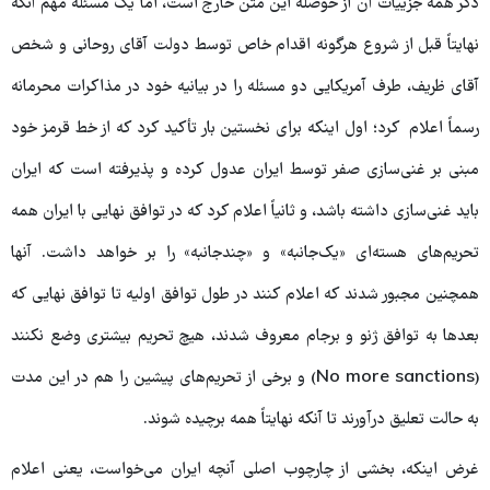
ذکر همه جزییات آن از حوصله این متن خارج است، امّا یک مسئله مهم آنکه
نهایتاً قبل از شروع هرگونه اقدام خاص توسط دولت آقای روحانی و شخص
آقای ظریف، طرف آمریکایی دو مسئله را در بیانیه خود در مذاکرات محرمانه
رسماً اعلام کرد؛ اول اینکه برای نخستین بار تأکید کرد که از خط قرمز خود
مبنی بر غنی‌سازی صفر توسط ایران عدول کرده و پذیرفته است که ایران
باید غنی‌سازی داشته باشد، و ثانیاً اعلام کرد که در توافق نهایی با ایران همه
تحریم‌های هسته‌ای «یک‌جانبه» و «چندجانبه» را بر خواهد داشت. آنها
همچنین مجبور شدند که اعلام کنند در طول توافق اولیه تا توافق نهایی که
بعدها به توافق ژنو و برجام معروف شدند، هیچ تحریم بیشتری وضع نکنند
(No more sanctions) و برخی از تحریم‌های پیشین را هم در این مدت
به حالت تعلیق درآورند تا آنکه نهایتاً همه برچیده شوند.
غرض اینکه، بخشی از چارچوب اصلی آنچه ایران می‌خواست، یعنی اعلام