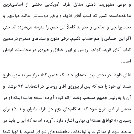
و نوعی مقهوریت ذهنی مقابل طرف آمریکایی بخشی از اساسی‌ترین
مؤلفه‌هاست؛ کسی که کتاب آقای ظریف و برخی دوستانش مانند عراقچی و
تخت‌روانچی و صالحی را بخواند کاملاً این حس را متوجه می‌شود؛ امّا حتی
اگر این احساس را هم حساب نکنیم، برخی متون و سندهای مندرج در همین
کتاب آقای ظریف گواهی روشن بر این اختلال راهبردی در محاسبات ایشان
است.
آقای ظریف در بخش پیوست‌های جلد یک همین کتاب راز سر به مهر، طرح
هسته‌ای خود را هم که پس از پیروزی آقای روحانی در انتخابات ۹۲ نوشته و
آن را به رئیس‌جمهور منتخب وقت ارائه کرده آورده است؛ جالب اینکه او در
بخشی از این طرح خود که به گام‌های لازم دو طرف (ایران و ۱+۵) برای
رسیدن به توافق هسته‌ای نهایی اشاره دارد، آورده است که ایران باید در
مرحله سوم از مذاکرات و توافقات، قطعنامه‌های شورای امنیت را اجرا کند!