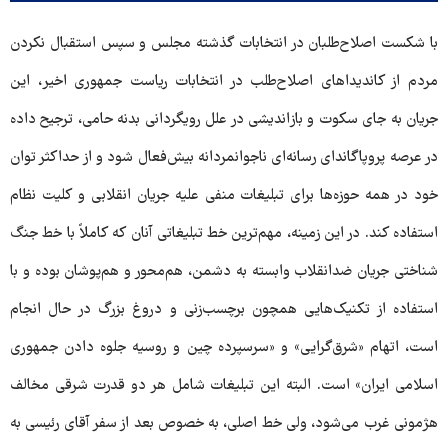
با شکست اصلاح‌طلبان در انتخابات گذشته مجلس و سپس استقبال نکردن
مردم از کاندیداهای اصلاح‌طلب در انتخابات ریاست جمهوری اخیر، این
جریان به جای سکوت و بازاندیشی در علل رویگردانی بدنه حامی، ترجیح داده
در عرصه پروپاگاندای رسانه‌ای ناجوانمردانه بیش‌فعال شود و از حداکثر توان
خود در همه حوزه‌ها برای تبلیغات منفی علیه جریان انقلابی و کلیت نظام
استفاده کند. در این زمینه، مهم‌ترین خط تبلیغاتی آنان که کاملاً با خط جنگ
شناختی جریان ضدانقلاب وابسته به دشمن، هم‌محور و هم‌پوشان بوده و با
استفاده از تکنیک‌هایی همچون برچسب‌زنی و دروغ بزرگ در حال انجام
است، اتهام «شرق‌گرایی» و «سرسپرده چین و روسیه جلوه دادن جمهوری
اسلامی ایران» است. البته این تبلیغات شامل هر دو قدرت شرقی مخالف
هژمونی غرب می‌شود، ولی خط اصلی، به خصوص بعد از سفر آقای رئیسی به