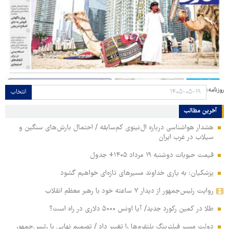
روزنامه:
انتخاب
آخرین مطالب
هشدار هواشناسی درباره ال‌نینوی کم‌سابقه / احتمال بارش‌های سنگین و
سیلاب در غرب ایران
قیمت حبوبات دوشنبه ۱۹ مرداد ۱۴۰۵+ جدول
پزشکیان: به یاری خداوند مسیرهای تازه‌ای خواهیم گشود
روایت رئیس‌جمهور از دیدار ۷ ساعته خود با رهبر معظم انقلاب
طلا در کمین رکورد جدید/ آیا اونس ۵۰۰۰ دلاری در راه است؟
دولت مسیر فیلترینگ پلتفرم‌ها را تغییر داد / تصمیم نهایی با رئیس‌جمهور