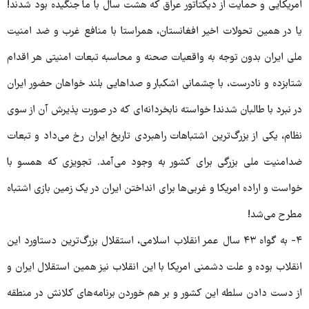
امریکایی و حمایت از دیکتاتور عراق که هشت سال با ما جنگیده بود شدند!
یا در همین تحولات اخیر افغانستان، همراستا با منافع غرب و ضد امنیت
ملی ایران بدون توجه به واقعیات صحنه و محاسبه تبعات امنیتی هر اقدام
شتابزده و نادرست، با چشمانی اشکبار و صداهایی بلند خواهان حضور ایران
در نبرد با طالبان شدند! خواسته نابخردانه‌ای که در صورت پذیرش آن از سوی
نظام، یکی از بزرگ‌ترین اشتباهات راهبردی تاریخ ایران رخ می‌داد و تبعات
ضدامنیت ملی بزرگی برای کشور به وجود می‌آمد. تجویزی که همسو با
خواست و اراده امریکا و غربی‌ها برای انداختن ایران در یک زمین بازی اشتباه
مطرح می‌شد!
۴- به گواه ۴۳ سال عمر انقلاب اسلامی، استقلال بزرگ‌ترین دستاورد این
انقلاب بوده و علت دشمنی امریکا با این انقلاب نیز همین استقلال ایران و
از دست دادن سلطه این کشور و بر هم خوردن برنامه‌های کلانش در منطقه