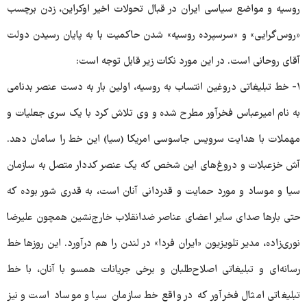
روسیه و مواضع سیاسی ایران در قبال تحولات اخیر اوکراین، زدن برچسب
«روس‌گرایی» و «سرسپرده روسیه» شدن حاکمیت با به پایان رسیدن دولت
آقای روحانی است. در این مورد نکات زیر قابل توجه است:
۱- خط تبلیغاتی دروغین انتساب به روسیه، اولین بار به دست عنصر بدنامی
به نام امیرعباس فخرآور مطرح شده و وی تلاش کرد با یک سری جعلیات و
مهملات با هدایت سرویس جاسوسی امریکا (سیا) این خط را سامان دهد.
آش خزعبلات و دروغ‌های این شخص که یک عنصر کددار متصل به سازمان
سیا و موساد و مورد حمایت و قدردانی آنان است، به قدری شور بوده که
حتی بارها صدای سایر اعضای عناصر ضدانقلاب خارج‌نشین همچون علیرضا
نوری‌زاده، مدیر تلویزیون «ایران فردا» در لندن را هم درآورد. این روزها خط
رسانه‌ای و تبلیغاتی اصلاح‌طلبان و برخی جریانات همسو با آنان، با خط
تبلیغاتی امثال فخرآور که در واقع خط سازمان سیا و موساد است و نیز