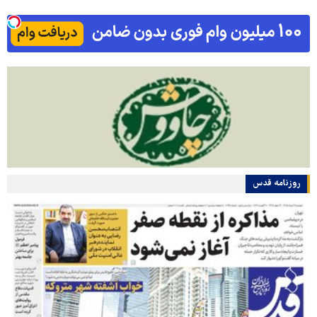
روزنامه قدس