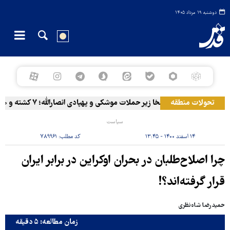
دوشنبه ۱۹ مرداد ۱۴۰۵
تحولات منطقه
المخا زیر حملات موشکی و پهپادی انصارالله؛ ۷ کشته و ۳۰ زخمی
سیاست
۱۴ اسفند ۱۴۰۰ - ۱۳:۴۵
کد مطلب:
۷۸۹۹۶۱
چرا اصلاح‌طلبان در بحران اوکراین در برابر ایران
قرار گرفته‌اند؟!
حمیدرضا شاه‌نظری
زمان مطالعه: ۵ دقیقه