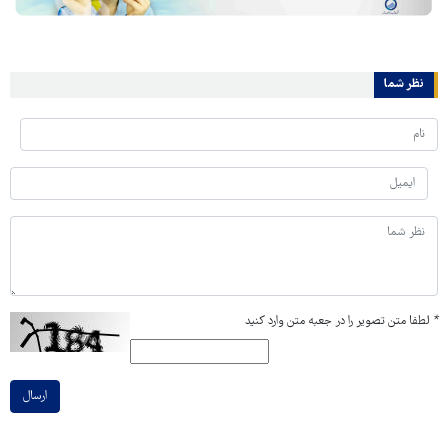
نظر شما
*
لطفا متن تصویر را در جعبه متن وارد کنید
ارسال