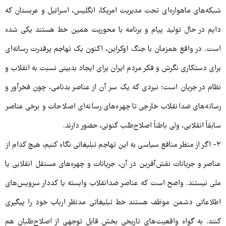
شبکه‌های ماهواره‌ای تحت مدیریت امریکا، انگلیس، اسرائیل و عربستان که
دایم در حال تولید پیام و برنامه با محوریت همین خط هستند یکی شده
است. در واقع همزمان با جنگ اوکراین، اکنون یک تهاجم پرقدرت رسانه‌ای
برای دستکاری نگرش و فکر مردم ایران برای ایجاد بدبینی نسبت به انقلاب و
نظام در جریان است؛ نبردی که یک سر آن از عناصر بدنامی، چون فخرآور و
رسانه‌های ضدانقلاب خارجی تا چهره‌های رسانه‌ای اصلاحات و برخی عناصر
سابقاً انقلابی، ولی باطناً اصلاح‌طلب کنونی، حضور دارند.
۲- اگر از منظر منافع سیاسی به این تهاجم تبلیغاتی نگاه کنیم، هیچ کدام از
عناصر و جریانات نقش‌آفرین در آن، جریانات و چهره‌های مستقل انقلابی یا
ملی نیستند. واضح است که عناصر ضدانقلاب وابسته یا کددار سرویس‌های
اطلاعاتی دشمن موظف هستند خط تبلیغاتی مدنظر ارباب خود را پیگیری
کنند. به گواه واقعیت‌های تاریخی بخش قابل توجهی از اصلاح‌طلبان هم