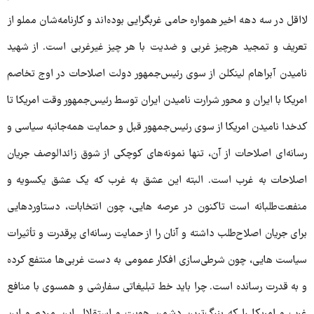
لااقل در سه دهه اخیر همواره حامی غربگرایی بوده‌اند و کارنامه‌شان مملو از
تعریف و تمجید هرچیز غربی و ضدیت با هر چیز غیرغربی است. از شهید
نامیدن آبراهام لینکلن از سوی رئیس‌جمهور دولت اصلاحات در اوج تخاصم
امریکا با ایران و محور شرارت نامیدن ایران توسط رئیس‌جمهور وقت امریکا تا
کدخدا نامیدن امریکا از سوی رئیس‌جمهور قبل و حمایت همه‌جانبه سیاسی و
رسانه‌ای اصلاحات از آن، تنها نمونه‌های کوچکی از شوق زائدالوصف جریان
اصلاحات به غرب است. البته این عشق به غرب که یک عشق یکسویه و
منفعت‌طلبانه است تاکنون در عرصه هایی، چون انتخابات، دستاوردهایی
برای جریان اصلاح‌طلب داشته و آنان را از حمایت رسانه‌ای پرقدرت و تأثیرات
سیاست هایی، چون شرطی‌سازی افکار عمومی به دست غربی‌ها منتفع کرده
و به قدرت رسانده است. چرا باید خط تبلیغاتی سفارشی و همسوی با منافع