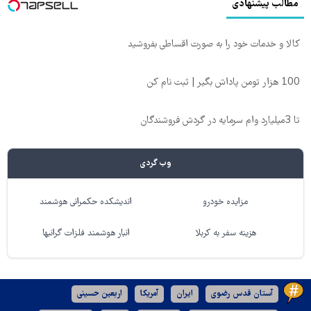
مطالب پیشنهادی
کالا و خدمات خود را به صورت اقساطی بفروشید
100 هزار تومن پاداش بگیر | ثبت نام کن
تا 3میلیارد وام سرمایه در گردش فروشندگان
وب گردی
مزایده خودرو
اندیشکده حکمرانی هوشمند
هزینه سفر به کربلا
انبار هوشمند فلزات گرانبها
آستان قدس رضوی
ایران
آمریکا
اربعین حسینی