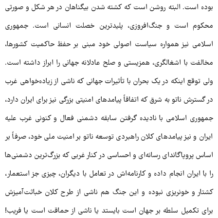
بوده است. البته روشن است که کشته شدن بیگناهان در هر شکل و صورتی
محکوم است و جنگ‌افروزی، پلیدترین خصلت انسانی است. جمهوری
اسلامی نیز همواره سیاست اصولی خود مبنی بر حفظ حاکمیت کشورها،
مخالفت با اشغالگری، همزیستی و صلح عادلانه جهانی را ابراز داشته است.
ولی توقع اینکه در یک بحران با تأثیرات جهانی که ناشی از زیاده‌خواهی غرب
در گسترش ناتو به شرق که اتفاقاً پیامدهای امنیتی بزرگی نیز برای ایران دارد،
جمهوری اسلامی با نادیده گرفتن سابقه دشمنی فعال و کنونی غرب علیه
ایران و نیز پیامدهای کلان راهبردی توسعه ناتو بر امنیت ملی خود، صرفاً بر
اساس پروپاگاندای رسانه‌ای و احساسی در کنار غربی که بزرگ‌ترین دشمنی‌ها
را با ایران انجام داده و کارنامه‌اش در تعامل با دیگران، چیزی جز استعمار،
کشتار و خونریزی نبوده و این جنگ هم ناشی از طرح کلان خباثت‌آمیزش
برای تکمیل سلطه بر جهان است بایستد یا ناشی از حماقت است یا فریب!