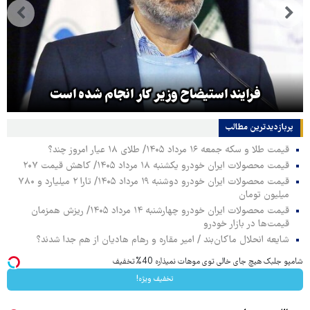
فرایند استیضاح وزیر کار انجام شده است
پربازدیدترین‌ مطالب
قیمت طلا و سکه جمعه ۱۶ مرداد ۱۴۰۵/ طلای ۱۸ عیار امروز چند؟
قیمت محصولات ایران خودرو یکشنبه ۱۸ مرداد ۱۴۰۵/ کاهش قیمت ۲۰۷
قیمت محصولات ایران خودرو دوشنبه ۱۹ مرداد ۱۴۰۵/ تارا ۲ میلیارد و ۷۸۰
میلیون تومان
قیمت محصولات ایران خودرو چهارشنبه ۱۴ مرداد ۱۴۰۵/ ریزش همزمان
قیمت‌ها در بازار خودرو
شایعه انحلال ماکان‌بند / امیر مقاره و رهام هادیان از هم جدا شدند؟
شامپو جلبک هیچ جای خالی توی موهات نمیذاره 40%تخفیف
تخفیف ویژه!