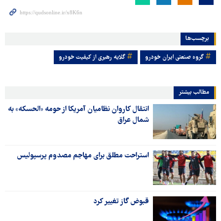
برچسب‌ها
گروه صنعتی ایران خودرو
گلایه رهبری از کیفیت خودرو
مطالب بیشتر
انتقال کاروان نظامیان آمریکا از حومه «الحسکه» به
شمال عراق
استراحت مطلق برای مهاجم مصدوم پرسپولیس
قبوض گاز تغییر کرد