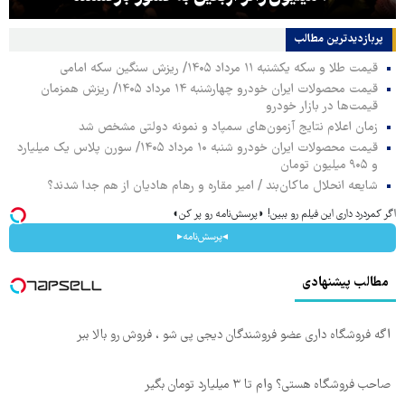
پربازدیدترین‌ مطالب
قیمت طلا و سکه یکشنبه ۱۱ مرداد ۱۴۰۵/ ریزش سنگین سکه امامی
قیمت محصولات ایران خودرو چهارشنبه ۱۴ مرداد ۱۴۰۵/ ریزش همزمان
قیمت‌ها در بازار خودرو
زمان اعلام نتایج آزمون‌های سمپاد و نمونه دولتی مشخص شد
قیمت محصولات ایران خودرو شنبه ۱۰ مرداد ۱۴۰۵/ سورن پلاس یک میلیارد
و ۹۰۵ میلیون تومان
شایعه انحلال ماکان‌بند / امیر مقاره و رهام هادیان از هم جدا شدند؟
اگر کمردرد داری این فیلم رو ببین! ◗پرسش‌نامه رو پر کن◖
◂پرسش‌نامه▸
مطالب پیشنهادی
اگه فروشگاه داری عضو فروشندگان دیجی پی شو ، فروش رو بالا ببر
صاحب فروشگاه هستی؟ وام تا ۳ میلیارد تومان بگیر