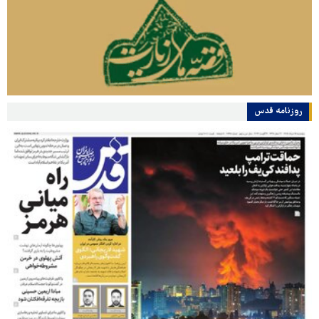
روزنامه قدس