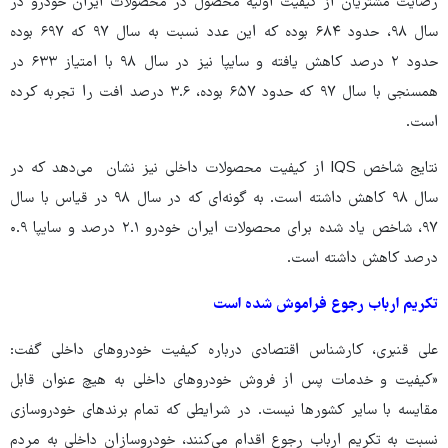
رضایت مشتریان از کیفیت اولیه محصول در محصولات ایران خودرو در
سال ۹۸، حدود ۶۸۴ بوده که این عدد نسبت به سال ۹۷ که ۶۹۷ بوده
حدود ۲ درصد کاهش یافته و سایپا نیز در سال ۹۸ با امتیاز ۶۳۳ در
همسنجی با سال ۹۷ که حدود ۶۵۷ بوده، ۳.۶ درصد افت را تجربه کرده
است.
نتایج شاخص IQS از کیفیت محصولات داخلی نیز نشان می‌دهد که در
سال ۹۸ کاهش داشته است. به گونه‌ای که در سال ۹۸ در قیاس با سال
۹۷، شاخص یاد شده برای محصولات ایران خودرو ۲.۱ درصد و سایپا ۰.۹
درصد کاهش داشته است.
تکریم ارباب رجوع فراموش شده است
علی قنبری، کارشناس اقتصادی درباره کیفیت خودروهای داخلی گفت:
«کیفیت و خدمات پس از فروش خودروهای داخلی به هیچ عنوان قابل
مقایسه با سایر کشورها نیست. در شرایطی که تمام برندهای خودروسازی
نسبت به تکریم ارباب رجوع اقدام می‌کنند، خودروسازان داخلی به مردم