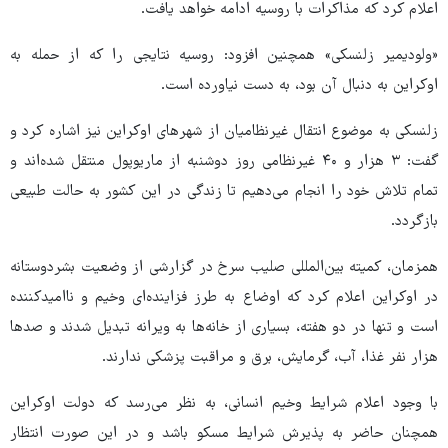
اعلام کرد که مذاکرات با روسیه ادامه خواهد یافت.
«ولودیمیر زلنسکی» همچنین افزود: روسیه نتایجی را که از حمله به
اوکراین به دنبال آن بود، به دست نیاورده است.
زلنسکی به موضوع انتقال غیرنظامیان از شهرهای اوکراین نیز اشاره کرد و
گفت: ۳ هزار و ۴۰ غیرنظامی روز دوشنبه از ماریوپول منتقل شده‌اند و
تمام تلاش خود را انجام می‌دهیم تا زندگی در این کشور به حالت طبیعی
بازگردد.
همزمان، کمیته بین‌المللی صلیب سرخ در گزارشی از وضعیت بشردوستانه
در اوکراین اعلام کرد که اوضاع به طرز فزاینده‌ای وخیم و ناامیدکننده
است و تنها در دو هفته، بسیاری از خانه‌ها به ویرانه تبدیل شدند و صدها
هزار نفر غذا، آب، گرمایش، برق و مراقبت پزشکی ندارند.
با وجود اعلام شرایط وخیم انسانی، به نظر می‌رسد که دولت اوکراین
همچنان حاضر به پذیرش شرایط مسکو باشد و در این صورت انتظار