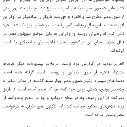
پیشنهاد میانجیگری‌ها در جریان بحران اوکراین که پیش‌تر از سوی
کشورهایی همچون چین، ترکیه و امارات مطرح شده بود، از چند روز پیش
از سوی مصر مطرح شد و قاهره به فهرست بازیگران میانجیگر در اوکراین
افزوده شد. با این حال روزنامه العربی‌الجدید در شماره روز یک شنبه خود
فاش کرد که رهبران روسیه و اوکراین به دلیل موضع دوپهلوی مصر در
قبال تحولات میان این دو کشور، پیشنهاد قاهره برای میانجیگری را نادیده
گرفته‌اند.
العربی‌الجدید در گزارش خود نوشت: برخلاف پیشنهادات دیگر طرف‌ها
پیشنهاد قاهره از سوی اوکراین و روسیه نادیده گرفته شده است.
«عبدالفتاح سیسی»، رئیس‌جمهور مصر چهار شنبه گذشته در تماس تلفنی با
ولادیمیر پوتین، همتای روس خود گفته بود که مصر آماده است از طریق
تحرکات در این زمینه، چه در سطح دوجانبه و چه در سطح چندجانبه، از
روند تلاش‌های مذکور حمایت کند، اما تاکنون هیچ طرفی به درخواست
مصر پاسخی نداده است.