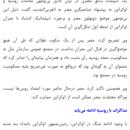
یک دیپلمات سابق مصری در بیان دلایل بی‌توجهی مقامات روسیه و
اوکراین به پیشنهاد میانجیگری مصر به العربی‌الجدید، گفت: دلیل این
بی‌توجهی موضع دوپهلوی مصر و برخورد دیپلماتیک اشتباه با بحران
اوکراین از لحظه اول شکل‌گیری آن است.
وی تصریح کرد: مصر پس از یک سکوت طولانی که طی آن هیچ
موضع‌گیری در قبال این بحران نداشت، در مجمع عمومی سازمان ملل به
محکومیت حمله روسیه رأی مثبت داد و همزمان بیانیه‌ای را صادر کرد که
محتوای آن به گونه‌ای بود که درواقع به صورت غیرصریح علیه محکومیت
روسیه در مجمع بود.
وی همچنین تأکید کرد: مصر درحال حاضر مورد اعتماد روس‌ها نیست،
چراکه معتقدند مصر ممکن است از اوکراین حمایت کند.
مذاکرات با روسیه ادامه می‌یابد
با وجود ادامه جنگ در اوکراین، رئیس‌جمهور اوکراین بامداد سه شنبه