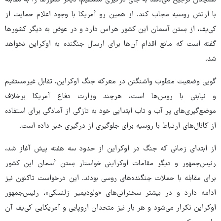
همچنان ترجیح می‌دهد به جای درگیری مستقیم، دیگر کشورها را به مقابله
با ارتش روسیه مجاب کند. از همین رو آمریکا با وجود اعلام حمایت از
کی‌یف، از بستن آسمان این کشور هراس دارد و در عوض به دیگر کشورها
گفته است که مانع اقدام آن‌ها برای ارسال جنگنده به اوکراین نخواهد
شد.
گویی وضعیت مطلوب واشنگتن در معرکه جنگ اوکراین، تقابل غیرمستقیم
و نیابتی با روس‌ها است، هرچند وزارت دفاع آمریکا برخلاف
موضع‌گیری‌های پر آب و تاب ابتدایی خود به تازگی از آمادگی برای استفاده
از کانال‌های ارتباط با روسیه برای جلوگیری از درگیری خبر داده است.
از ابتدای زمانی که جنگ در اوکراین از حدود سه هفته پیش آغاز شد،
رئیس‌جمهور و دیگر مقامات اوکراینی خواستار بستن آسمان این کشور
برای مقابله با حملات جنگنده‌های روسی بودند. این درخواست تاکنون نیز
ادامه دارد و در بیشتر سخنرانی‌های «ولودیمیر زلنسکی»، رئیس‌جمهور
اوکراین تکرار می‌شود و هر بار نیز متحدان اروپایی و آمریکایی کی‌یف آن