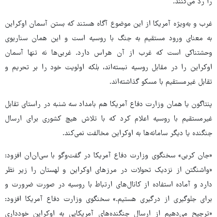
را رد می‌کنند.
غرب و به‌ویژه آمریکا از این موضوع آگاه هستند که بستن آسمان اوکراین
به معنای ورود مستقیم به جنگ با روسیه است و این همان سناریوی
وحشتناکی است که غرب از آن هراس دارد. غربی‌ها نه تنها آسمان
اوکراین را در مقابل روسیه نبسته‌اند، بلکه اولویت خود را بر تحریم و
تقابل غیرمستقیم با مسکو گذاشته‌اند.
پنتاگون یا همان وزارت دفاع آمریکا هم بامداد سه شنبه در راستای تقابل
غیرمستقیم با روسیه اعلام کرد که با تلاش هیچ کشوری برای ارسال
جنگنده یا دیگر سامانه‌ها به اوکراین مخالفت نمی‌کند.
«جان کربی» سخنگوی وزارت دفاع آمریکا در گفت‌وگو با سی‌ان‌ان افزود:
«واشنگتن از نزدیک تحولات در مرزهای اوکراین و لهستان را زیر نظر
دارد و آماده استفاده از کانال‌های ارتباط با روسیه در صورت ضرورت و
برای جلوگیری از درگیری هستیم.» سخنگوی وزارت دفاع آمریکا افزود:
«ترجیح می‌دهیم از ارسال جنگنده‌های آمریکایی به اوکراین خودداری