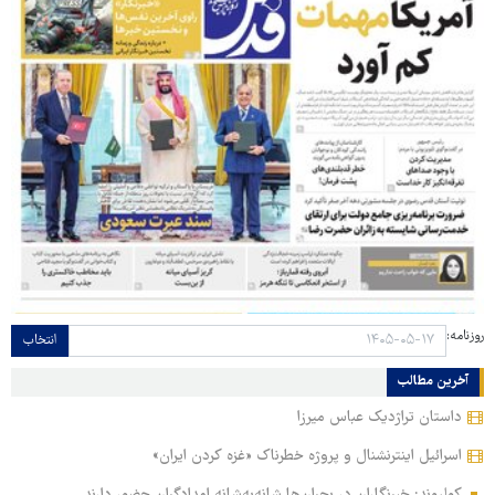
روزنامه:
انتخاب
آخرین مطالب
داستان تراژدیک عباس میرزا
اسرائیل اینترنشنال و پروژه خطرناک «غزه کردن ایران»
کولیوند: خبرنگاران در بحران‌ها شانه‌به‌شانه امدادگران حضور دارند