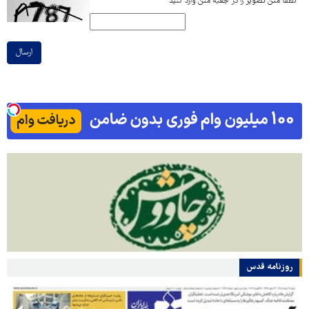
*
لطفا متن تصویر را در جعبه متن وارد کنید
ارسال
روزنامه قدس