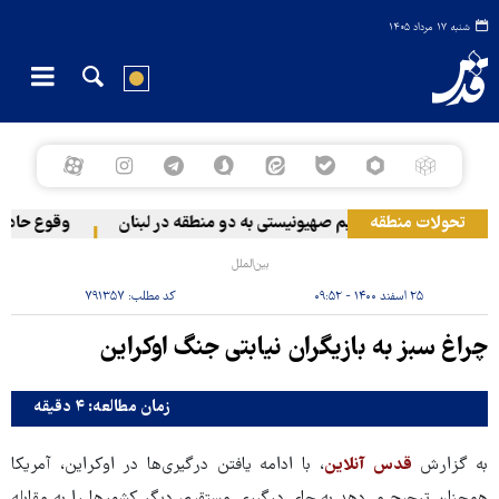
شنبه ۱۷ مرداد ۱۴۰۵
تحولات منطقه
حمله رژیم صهیونیستی به دو منطقه در لبنان
وقوع حادثه در
بین‌الملل
۲۵ اسفند ۱۴۰۰ - ۰۹:۵۲
کد مطلب:
۷۹۱۳۵۷
چراغ سبز به بازیگران نیابتی جنگ اوکراین
زمان مطالعه: ۴ دقیقه
به گزارش
قدس آنلاین
، با ادامه یافتن درگیری‌ها در اوکراین، آمریکا