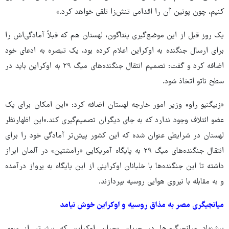
کنیم، چون پوتین آن را اقدامی تنش‌زا تلقی خواهد کرد.»
یک روز قبل از این موضع‌گیری پنتاگون، لهستان هم که قبلاً آمادگی‌اش را
برای ارسال جنگنده به اوکراین اعلام کرده بود، یک تبصره به ادعای خود
اضافه کرد و گفت: تصمیم انتقال جنگنده‌های میگ ۲۹ به اوکراین باید در
سطح ناتو اتخاذ شود.
«زبیگنیو راو» وزیر امور خارجه لهستان اضافه کرد: «این امکان برای یک
عضو ائتلاف وجود ندارد که به جای دیگران تصمیم‌گیری کند.»‌این اظهارنظر
لهستان در شرایطی عنوان شده که این کشور پیش‌تر آمادگی خود را برای
انتقال جنگنده‌های میگ ۲۹ به پایگاه آمریکایی «رامشتین» در آلمان ابراز
داشته تا این جنگنده‌ها با خلبانان اوکراینی از این پایگاه به پرواز درآمده
و به مقابله با نیروی هوایی روسیه بپردازند.
میانجیگری مصر به مذاق روسیه و اوکراین خوش نیامد