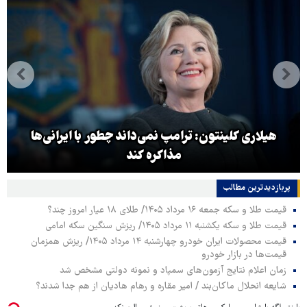
هیلاری کلینتون: ترامپ نمی‌داند چطور با ایرانی‌ها
مذاکره کند
پربازدیدترین‌ مطالب
قیمت طلا و سکه جمعه ۱۶ مرداد ۱۴۰۵/ طلای ۱۸ عیار امروز چند؟
قیمت طلا و سکه یکشنبه ۱۱ مرداد ۱۴۰۵/ ریزش سنگین سکه امامی
قیمت محصولات ایران خودرو چهارشنبه ۱۴ مرداد ۱۴۰۵/ ریزش همزمان
قیمت‌ها در بازار خودرو
زمان اعلام نتایج آزمون‌های سمپاد و نمونه دولتی مشخص شد
شایعه انحلال ماکان‌بند / امیر مقاره و رهام هادیان از هم جدا شدند؟