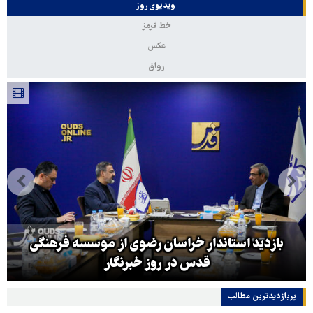
ویدیوی روز
خط قرمز
عکس
رواق
بازدید استاندار خراسان رضوی از موسسه فرهنگی
قدس در روز خبرنگار
پربازدیدترین‌ مطالب