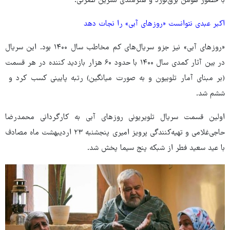
با حضور هومن برق‌نورد و هنرمندی نسرین نصرتی.
اکبر عبدی نتوانست «روزهای آبی» را نجات دهد
«روزهای آبی» نیز جزو سریال‌های کم مخاطب سال ۱۴۰۰ بود. این سریال
در بین آثار کمدی سال ۱۴۰۰ با حدود ۶۰ هزار بازدید کننده در هر قسمت
(بر مبنای آمار تلوبیون و به صورت میانگین) رتبه پایینی کسب کرد و
ششم شد.
اولین قسمت سریال تلویریونی روزهای آبی به کارگردانی محمدرضا
حاجی‌غلامی و تهیه‌کنندگی پرویز امیری پنجشنبه ۲۳ اردیبهشت ماه مصادف
با عید سعید فطر از شبکه پنج سیما پخش شد.