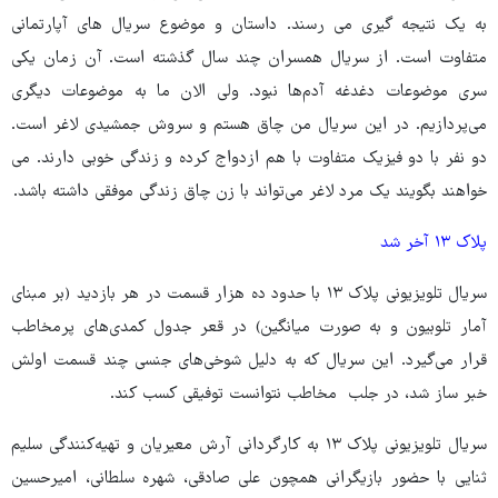
به یک نتیجه گیری می رسند. داستان و موضوع سریال های آپارتمانی
متفاوت است. از سریال همسران چند سال گذشته است. آن زمان یکی
سری موضوعات دغدغه آدم‌ها نبود. ولی الان ما به موضوعات دیگری
می‌پردازیم. در این سریال من چاق هستم و سروش جمشیدی لاغر است.
دو نفر با دو فیزیک متفاوت با هم ازدواج کرده و زندگی خوبی دارند. می
خواهند بگویند یک مرد لاغر می‌تواند با زن چاق زندگی موفقی داشته باشد.
پلاک ۱۳ آخر شد
سریال تلویزیونی پلاک ۱۳ با حدود ده هزار قسمت در هر بازدید (بر مبنای
آمار تلوبیون و به صورت میانگین) در قعر جدول کمدی‌های پرمخاطب
قرار می‌گیرد. این سریال که به دلیل شوخی‌های جنسی چند قسمت اولش
خبر ساز شد، در جلب مخاطب نتوانست توفیقی کسب کند.
سریال تلویزیونی پلاک ۱۳ به کارگردانی آرش معیریان و تهیه‌کنندگی سلیم
ثنایی با حضور بازیگرانی همچون علی صادقی، شهره سلطانی، امیرحسین