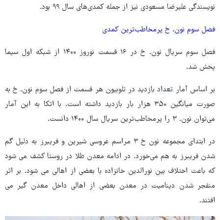
نویسندگی علیرضا مسعودی نیز از جمله کمدی‌های سال ۹۹ بود.
فصل سوم نون. خ پرمخاطب‌ترین کمدی
فصل سوم سریال نون. خ در ۱۶ قسمت نوروز ۱۴۰۰ از شبکه اول سیما
پخش شد.
بر اساس آمار تعداد بازدید در تلوبیون هر قسمت از فصل سوم نون. خ به
صورت میانگین ۳۵۰ هزار بار بازدید داشته است. با اتکا به این آمار
می‌توان نون. ۳ را پرمخاطب‌ترین سریال سال ۱۴۰۰ دانست.
در ابتدای مجموعه نون خ ۳ مراسم عروسی شیرین و فریبرز به دلیل گم
شدن فریبرز به هم می‌خورد. در ادامه معدن طلا در روستا کشف می شود
که باعث اختلاف بین نورالدین خانزاده با بعضی از اهالی می شود. بر اثر
منفجر شدن دینامیت در معدن بعضی از اهالی داخل معدن گیر می
افتند.