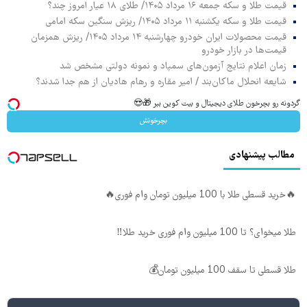
قیمت طلا و سکه جمعه ۱۶ مرداد ۱۴۰۵/ طلای ۱۸ عیار امروز چند؟
قیمت طلا و سکه یکشنبه ۱۱ مرداد ۱۴۰۵/ ریزش سنگین سکه امامی
قیمت محصولات ایران خودرو چهارشنبه ۱۴ مرداد ۱۴۰۵/ ریزش همزمان
قیمت‌ها در بازار خودرو
زمان اعلام نتایج آزمون‌های سمپاد و نمونه دولتی مشخص شد
شایعه انحلال ماکان‌بند / امیر مقاره و رهام هادیان از هم جدا شدند؟
گردونه رو بچرخون طلای دیجیتال و بیت کوین ببر 🎁😍
بچرخونش
مطالب پیشنهادی
🔥خرید قسطی طلا با 100 میلیون تومان وام فوری🔥
طلا میخوای؟ تا 100 میلیون وام فوری خرید طلا‼️
طلا قسطی تا سقف 100 میلیون تومان💰