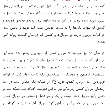
کمدی‌سازی به لحاظ کمی و کیفی آمار قابل قبولی نداشت. سریال‌هایی مثل
مثل نون. خ۳ و زیرخاکی۳ و دودکش۲ دنباله آثار موفقی بودند که سال‌ها
پیش متولد شده بودند. در این عرصه شاهد بروز پدیده جدیدی نبودیم و
کمدی که بتواند نگاه‌ها را به سمت خودش جلب کند تولید و پخش نشد.
در ادامه مروری داریم بر سریال‌های کمدی که در سال گذشته روانه انتن
شدند.
در سال ۹۹ نیز مجموعا ۹ سریال کمدی از تلویزیون پخش شد. بنابراین
می‌توان گفت در سال ۱۴۰۰ تعداد سریال‌های کمدی تلویزیون نسبت به
سال قبل کاهش داشته است. تلویزیون سال ۹۹ را با سه سریال کمدی
پایتخت۶، کامیون و دوپینگ از شبکه‌های یک تا سه آغاز کرد. از اواخر
فروردین ماه سریال کمدی نون. خ۲ از شبکه یک پخش شد. در ماه
رمضان سریال کمدی زیرخاکی نیز به این فهرست اضافه شد. شبکه سه در
فصل پاییز سریال صفر بیست و یک و در فصل زمستان دو سریال کمدی
باخانمان و چوب خط را روانه آنتن کرد. سریال آخر خط به کارگردانی و