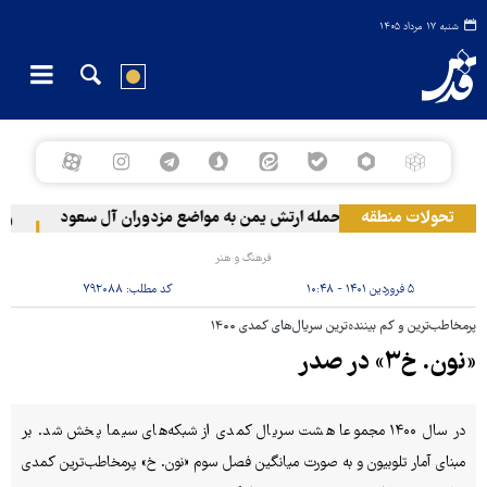
شنبه ۱۷ مرداد ۱۴۰۵
تحولات منطقه
حمله ارتش یمن به مواضع مزدوران آل سعود
رویترز: عربستان ۸۶ درصد از موشک‌های پا
فرهنگ و هنر
۵ فروردین ۱۴۰۱ - ۱۰:۴۸
کد مطلب:
۷۹۲۰۸۸
پرمخاطب‌ترین و کم بیننده‌ترین سریال‌های کمدی ۱۴۰۰
«نون. خ۳» در صدر
در سال ۱۴۰۰ مجموعا هشت سریال کمدی از شبکه‌های سیما پخش شد. بر
مبنای آمار تلوبیون و به صورت میانگین فصل سوم «نون. خ» پرمخاطب‌ترین کمدی