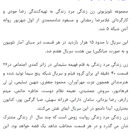
مجموعه تلویزیونی زن زندگی مرد زندگی به تهیه‌کنندگی رضا جودی و
کارگردانی غلامرضا رمضانی و مسعود شاه‌محمدی از اول شهریور روانه
آنتن شبکه ۵ شد.
این سریال با حدود ۱۵ هزار بازدید در هر قسمت (بر مبنای آمار تلوبیون
و به صورت میانگین) بین هشت سریال هفتم شد.
زن زندگی مرد زندگی به قلم فهیمه سلیمانی در ژانر کمدی اجتماعی در۲۶
قسمت ۴۰ دقیقه ای برای گروه فیلم و سریال شبکه پنج سیما تولید شده و
هنرمندانی همچون عزت مهرآوران، محمود جعفری، شهین تسلیمی، لی لی
فرهادپور، سروش جمشیدی، نعیمه نظام دوست، خاطره حاتمی، میثم
رازفر، رضا یزدانی، سامان دارابی، فرزانه سهیلی، صبا گرگین پور، کتایون
بختیاری، آیدا نامجو در این سریال ایفای نقش می‌کنند.
زن زندگی مرد زندگی روایت زوجی است که چند سال از زندگی مشترک
شان می گذرد و در هر قسمت مخاطب شاهد یک قصه خواهد بود. این