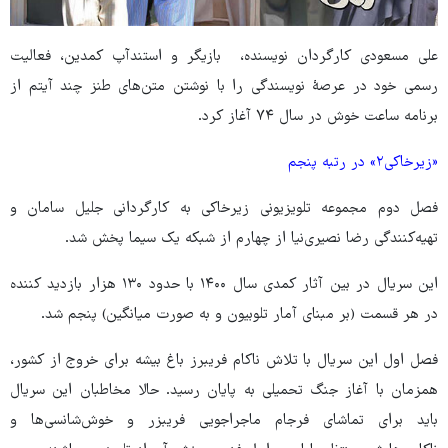
علی مسعودی کارگردان نویسنده، بازیگر و استندآپ کمدین، فعالیت
رسمی خود در عرصهٔ نویسندگی را با نوشتن متن‌های طنز چند آیتم از
برنامه ساعت خوش در سال ۷۴ آغاز کرد.
«زیرخاکی۲» در رتبه پنجم
فصل دوم مجموعه تلویزیونی زیرخاکی به کارگردانی جلیل سامان و
تهیه‌کنندگی رضا نصیری‌نیا از چهارم از شبکه یک سیما پخش شد.
این سریال در بین آثار کمدی سال ۱۴۰۰ با حدود ۱۳۰ هزار بازدید کننده
در هر قسمت (بر مبنای آمار تلوبیون و به صورت میانگین) پنجم شد.
فصل اول این سریال با تلاش ناکام فریبرز باغ بیشه برای خروج از کشور،
همزمان با آغاز جنگ تحمیلی به پایان رسید. حالا مخاطبان این سریال
باید برای تماشای فرجام ماجراجویی فریبزر و خوش‌شانسی‌ها و