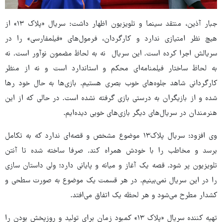
جبار آذین، منتقد سینما و تلویزیون اظهار داشت: سریال «پلاک ۱۳» از
هیچ نظر امتیازی ندارد و کارگردان، فرمول‌های «فیلمفارسی» را در
سریالش اجرا کرده است. این سریال نه به لحاظ مضمون نوآور است. نه
به لحاظ ساختار فیلمنامه‌ای محکم و استاندارد است و نه از منظر
کارگردانی شاهد جلوه‌های خوب بصری هستیم. بازی‌ها به حال خود رها
شده و از بازیگران به درستی بازی گرفته نشده است. در حالی که از این
هنرمندان در سریال‌های دیگر بازی‌های خوبی دیده‌ایم.
وی افزود: سریال پلاک۱۳ موضوع مشخص و قصه‌ای ندارد که به تکامل
برسد و مخاطب را با خودش همراه کند. صرفا ساخته شده تا آنتن
تلویزیون پر شود. قصه یک آغاز و میانه و پایانی دارد؛ ولی داستان سازی
را در این سریال نمی‌بینیم. در هر قسمت یک موضوع به صورت سطحی و
کشدار مطرح می‌شود و هر لحظه یک اتفاق می‌افتد.
تهیه کننده سریال «پلاک ۱۳» کمبود زمان برای تولید و روزپخش بودن را