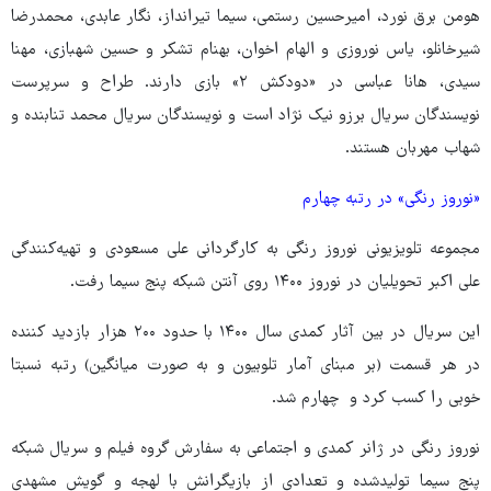
هومن برق نورد، امیرحسین رستمی، سیما تیرانداز، نگار عابدی، محمدرضا
شیرخانلو، یاس نوروزی و الهام اخوان، بهنام تشکر و حسین شهبازی، مهنا
سیدی، هانا عباسی در «دودکش ۲» بازی دارند. طراح و سرپرست
نویسندگان سریال برزو نیک نژاد است و نویسندگان سریال محمد تنابنده و
شهاب مهربان هستند.
«نوروز رنگی» در رتبه چهارم
مجموعه‌ تلویزیونی نوروز رنگی به کارگردانی علی مسعودی و تهیه‌کنندگی
علی اکبر تحویلیان در نوروز ۱۴۰۰ روی آنتن شبکه پنج سیما رفت.
این سریال در بین آثار کمدی سال ۱۴۰۰ با حدود ۲۰۰ هزار بازدید کننده
در هر قسمت (بر مبنای آمار تلوبیون و به صورت میانگین) رتبه نسبتا
خوبی را کسب کرد و چهارم شد.
نوروز رنگی در ژانر کمدی و اجتماعی به سفارش گروه فیلم و سریال شبکه
پنج سیما تولیدشده و تعدادی از بازیگرانش با لهجه و گویش مشهدی