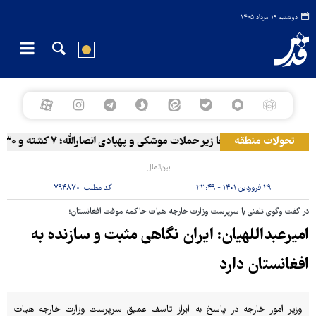
دوشنبه ۱۹ مرداد ۱۴۰۵
تحولات منطقه
المخا زیر حملات موشکی و پهپادی انصارالله؛ ۷ کشته و ۳۰ زخمی
بین‌الملل
۲۹ فروردین ۱۴۰۱ - ۲۳:۴۹
کد مطلب:
۷۹۴۸۷۰
در گفت وگوی تلفنی با سرپرست وزارت خارجه هیات حاکمه موقت افغانستان؛
امیرعبداللهیان: ایران نگاهی مثبت و سازنده به
افغانستان دارد
وزیر امور خارجه در پاسخ به ابراز تاسف عمیق سرپرست وزارت خارجه هیات