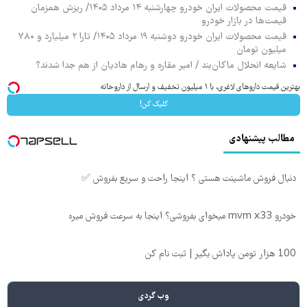
قیمت محصولات ایران خودرو چهارشنبه ۱۴ مرداد ۱۴۰۵/ ریزش همزمان
قیمت‌ها در بازار خودرو
قیمت محصولات ایران خودرو دوشنبه ۱۹ مرداد ۱۴۰۵/ تارا ۲ میلیارد و ۷۸۰
میلیون تومان
شایعه انحلال ماکان‌بند / امیر مقاره و رهام هادیان از هم جدا شدند؟
بهترین قیمت داروهای لاغری، با ۱ میلیون تخفیف و ارسال از داروخانه‌
کلیک کن!
مطالب پیشنهادی
دنبال فروش ماشینت هستی ؟ اینجا راحت و سریع بفروش ✅
خودرو mvm x33 میخوای بفروشی؟ اینجا به سرعت فروش میره
100 هزار تومن پاداش بگیر | ثبت نام کن
وب گردی