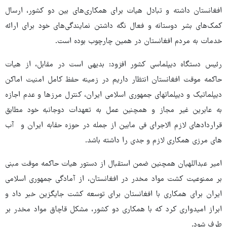
افغانستان داشته و تبادل هیات برای همکاری‌های بین دو کشور، ارسال
کمک‌های بشر دوستانه و فعال نگه‌ داشتن نمایندگی‌های خود برای ارائه
خدمات به مردم افغانستان در همین چارچوب بوده است.
رئیس دستگاه دیپلماسی کشور افزود: بدیهی است در مقابل، از هیات
حاکمه موقت افغانستان انتظار داریم در زمینه حفظ کامل امنیت اماکن
دیپلماتیک و دیپلماتهای جمهوری اسلامی ایران، کنترل مرزها و عدم اجازه
به عابرین غیر مجاز و همچنین عمل به تعهدات دوجانبه خود مطابق
قراردادهای لازم الاجرای فی مابین از جمله در حوزه حقابه ایران و آب
های مرزی همکاری لازم و جدی را داشته باشد.
امیر عبداللهیان همچنین ضمن استقبال از دستور هیات حاکمه موقت مبنی
بر ممنوعیت کشت مواد مخدر در افغانستان، از آمادگی جمهوری اسلامی
ایران برای همکاری با افغانستان برای توسعه کشت جایگزین خبر داد و
ابراز امیدواری کرد که با همکاری دو کشور، مشکل قاچاق مواد مخدر بر
طرف شود.