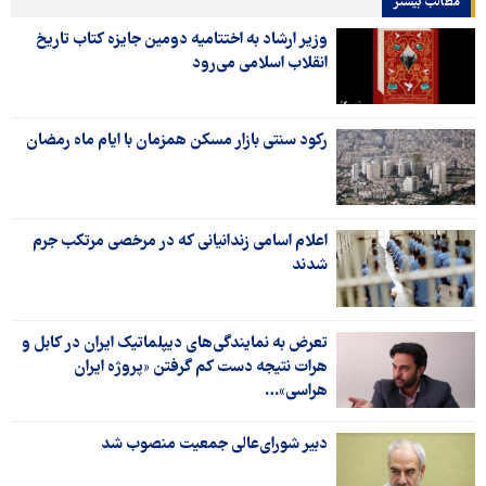
مطالب بیشتر
وزیر ارشاد به اختتامیه دومین جایزه کتاب تاریخ
انقلاب اسلامی می‌رود
رکود سنتی بازار مسکن همزمان با ایام ماه رمضان
اعلام اسامی زندانیانی که در مرخصی مرتکب جرم
شدند
تعرض به نمایندگی‌های دیپلماتیک ایران در کابل و
هرات نتیجه دست کم گرفتن «پروژه ایران
هراسی»…
دبیر شورای‌عالی جمعیت منصوب شد