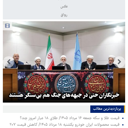
عکس
رواق
خبرنگاران حتی در جبهه‌های جنگ هم بی‌سنگر هستند
پربازدیدترین‌ مطالب
قیمت طلا و سکه جمعه ۱۶ مرداد ۱۴۰۵/ طلای ۱۸ عیار امروز چند؟
قیمت محصولات ایران خودرو یکشنبه ۱۸ مرداد ۱۴۰۵/ کاهش قیمت ۲۰۷