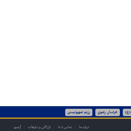
(ع)
خراسان رضوی
رژیم صهیونیستی
درباره ما
تماس با ما
بازرگانی و تبلیغات
آرشیو