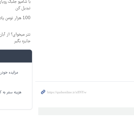
با شامپو جلبک رویا
تبدیل کن
100 هزار تومن پاداش بگیر | ثبت نام کن
جایزه بگیر
مزایده خودرو
هزینه سفر به کر