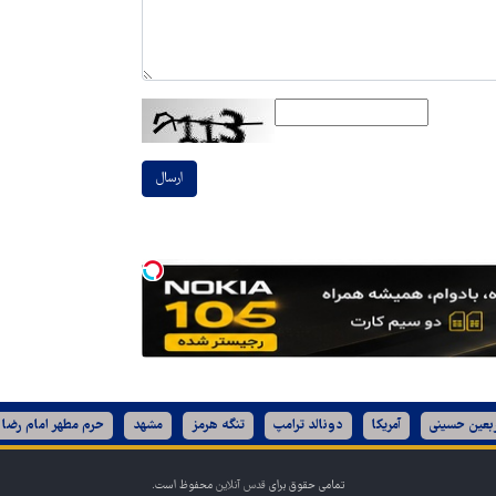
ارسال
ربعین حسینی
آمریکا
دونالد ترامپ
تنگه هرمز
مشهد
حرم مطهر امام رضا 
تمامی حقوق برای
قدس آنلاین
محفوظ است.