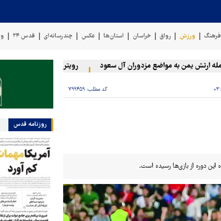
رهنگ
ورزش
رواق
خراسان
استان‌ها
عکس
چندرسانه‌ای
قدس ۲۴
وی
تش یمن به مواضع مزدوران آل سعود
رویترز: عربستان ۸۶ درصد از موشک‌های پاتریوت خود را استفاده کرده است
کد مطلب:
۷۹۹۴۵۹
روزنامه قدس
 این دوره از بازی‌ها رسیده است.