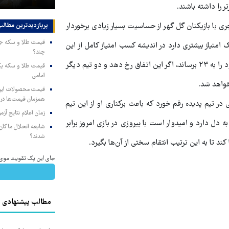
 را داشته باشند.
با بازیکنان گل گهر از حساسیت بسیار زیادی برخوردار
پربازدیدترین‌ مطالب
تیاز بیشتری دارد در اندیشه کسب امتیاز کامل از این
چند؟
بازی بیرون از خانه است تا به واسطه آن عدد امتیازهای بدست آمده خود را به ۲۳ برساند، اگر این اتفاق رخ دهد و دو تیم دیگر
امامی
 خواهد شد.
همزمان قیمت‌ها در ب
 تیم پدیده رقم خورد که باعث برکناری او از این تیم
زمان اعلام نتایج آ
ل دارد و امیدوار است با پیروزی در بازی امروز برابر
شایعه انحلال ماکان‌ب
شدند؟
ند تا به این ترتیب انتقام سختی از آن‌ها بگیرد.
جای این پک تقویت موی جلب
مطالب پیشنهادی