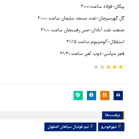
پیکان-فولاد ساعت۲۰:۰۰
گل گهرسیرجان-نفت مسجد سلیمان ساعت ۲۰:۰۰
صنعت نفت آبادان-مس رفسنجان ساعت ۲۱:۰۰
استقلال-آلومینیوم ساعت ۲۱:۱۵
فجر سپاسی-ذوب آهن ساعت ۲۱:۳۰
برچسب‌ها
شهرخودرو
تیم فوتبال سپاهان اصفهان