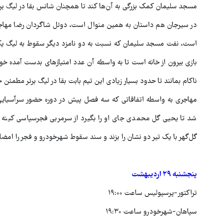
مسجد سلیمان کمک بزرگی به آن‌ها کند تا همچنان شانس بقا در لیگ برتر
در سیرجان هم داستان به همین منوال است، دوئل شاگردان رضا مهاجری 
است، نفت مسجد سلیمان که نسبت به دو نامزد دیگر سقوط به لیگ یک ام
ناکام بمانند تا حدود بسیار زیادی این تیم بابت بقا در لیگ برتر مطمئن
مهاجری به واسطه اتفاقاتی که سه فصل پیش در دوره حضور سرآسیایی در
شد تا یحیی گل محمدی جای او را بگیرد از سرمربی فجرسپاسی کینه به د
گل‌گهر با یک تیر دو نشان را بزند و سند سقوط شهرخودرو و فجر را امضا ک
پنجشنبه ۲۹ اردیبهشت
تراکتور-پرسپولیس ساعت ۱۹:۰۰
سپاهان-شهرخودرو ساعت ۱۹:۳۰