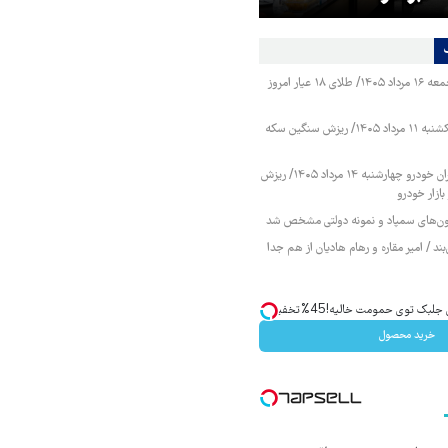
قیمت طلا و سکه جمعه ۱۶ مرداد ۱۴۰۵/ طلای ۱۸ عیار امروز
قیمت طلا و سکه یکشنبه ۱۱ مرداد ۱۴۰۵/ ریزش سنگین سکه
قیمت محصولات ایران خودرو چهارشنبه ۱۴ مرداد ۱۴۰۵/ ریزش
ازار خودرو
زمون‌های سمپاد و نمونه دولتی مشخص شد
ند / امیر مقاره و رهام هادیان از هم جدا
ک توی حمومت خالیه!45%تخفیف
خرید محصول