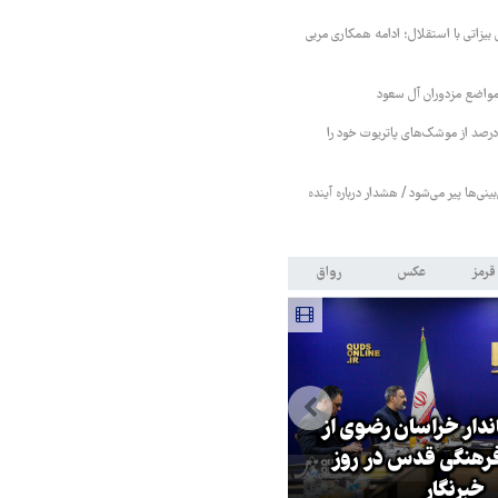
 بیزاتی با استقلال؛ ادامه همکاری مربی
واضع مزدوران آل سعود
یترز: عربستان ۸۶ درصد از موشک‌های پاتریوت خود را
بینی‌ها پیر می‌شود / هشدار درباره آینده
قرمز
عکس
رواق
اندار خراسان رضوی از
بازگشایی تنگه هرمز منوط به
هنگی قدس در روز
پذیرش شروط ایران از سوی آمریک
خبرنگار
است