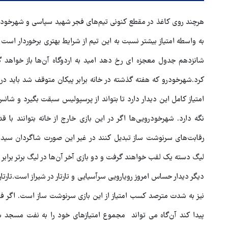
هرچند روی کاغذ در مقطع کنونی تیم‌های فجر شهید سپاسی و شهرخودر
به واسطه امتیاز بیشتر نسبت به این تیم از شرایط بهتری برخوردار است ا
شانزدهم جدول معجزه ای رخ دهد امید به اردوگاه آن‌ها باز خواهد
کرد.شهرخودرو که هفته گذشته در خانه برابر پیکان متوقف شد باید در
امتیاز کامل این دیدار دارد تا بتواند از پرسپولیس سبقت بگیرد و شانس
نگه دارد. شهرخودرویی‌ها اگر در این بازی خارج از خانه بتوانند با ق
رقابت‌های سرنوشت ساز تبدیل کنند در غیر این صورت شاگردان سید 
لیگ دسته یک لقب خواهند گرفت و دو بازی آخر آن‌ها در لیگ برتر برابر 
دیگر دیدار حساس امروز رویارویی سرآسیایی و تارتار در شیراز است.تارتا
بازگشایی تنگه هرمز منوط به
نیز به شدت مترصد کسب امتیاز از این بازی سرنوشت ساز است. اگر فجر
پذیرش شروط ایران از سوی آمری
پیدا کند آن‌گاه می تواند مجموع امتیازهای خود را به نفت مسجد س
است