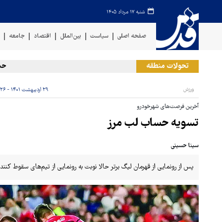
شنبه ۱۷ مرداد ۱۴۰۵
صفحه اصلی
سیاست
بین‌الملل
اقتصاد
جامعه
ف
تحولات منطقه
حمله ار
ورزش
۲۹ اردیبهشت ۱۴۰۱ - ۰۳:۲۶
آخرین فرصت‌های شهرخودرو
تسویه حساب لب مرز
سینا حسینی
پس از رونمایی از قهرمان لیگ برتر حالا نوبت به رونمایی از تیم‌های سقوط کننده