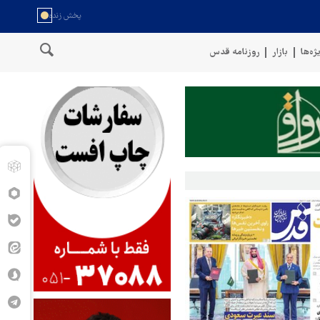
ژه‌ها
بازار
روزنامه قدس
خط لوله گازی ترکیه به اوکراین