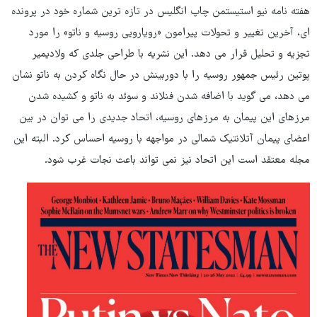
هفته نامه نیو استیستمن چاپ انگلیس در تازه ترین شماره خود در پرونده
ای، آخرین تغییر و تحولات پیرامون «رویارویی روسیه و ناتو» را مورد
تجزیه و تحلیل قرار می دهد. این نشریه با طراحی جلدی که ولادیمیر
پوتین رئیس جمهور روسیه را با دوربینش در حال نگاه کردن به ناتو نشان
می دهد، می گوید با اضافه شدن فنلاند و سوئد به ناتو و کشیده شدن
مرزهای این پیمان به مرزهای روسیه، اتحاد جدیدی را می توان در بین
اعضای پیمان آتلانتیک شمالی در مواجهه با روسیه احساس کرد. البته این
مجله معتقد است این اتحاد نیز نمی تواند باعث نجات غرب شود.