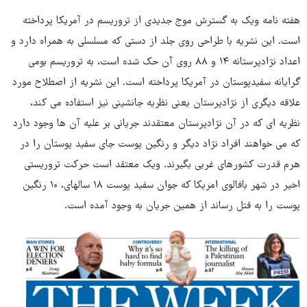
هفته نامه ویک به گسترش موج جدیدی از تروریسم در آمریکا پرداخته
است. این نشریه با طراحی روی جلد از دستی که مسلسلی به همراه دارد و
اعداد نژادپرستانه ۱۴ و ۸۸ روی آن حک شده است، به تروریسم بومی
گرایانه سفیدپوستان در آمریکا پرداخته است. این نشریه از اصطلاح مورد
علاقه دیگری از نژادپرستان یعنی نظریه جانشینی نیز استفاده می کند،
نظریه ای که در آن نژادپرستان معتقدند جریانی بر علیه آن ها وجود دارد
که می خواهند افراد نژاد دیگر و رنگین پوست جای سفید پوستان را در
هرم قدرت کشورهای غربی بگیرند. ویک معتقد است حرکت تروریستی
اخیر در شهر بافالوی امریکا که جوان سفید پوست ۱۸ سالهای، ۱۰ رنگین
پوست را به قتل رساند از همین جریان به وجود آمده است.