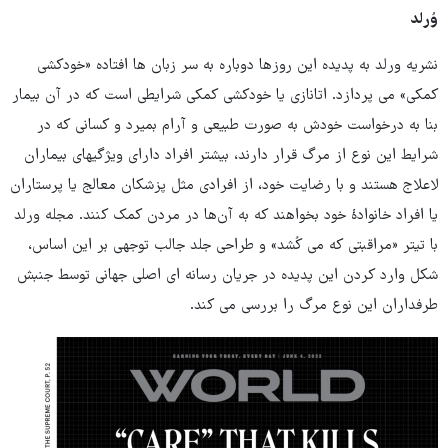
وُرلد
نشریه ورلد به پدیده این روزها دوباره به سر زبان ها افتاده «خودکشی
کمکی» می پردازد. اتانازی یا خودکشی کمکی شرایطی است که در آن بیمار
بنا به درخواست خودش به صورت طبیعی و آرام بمیرد و کسانی که در
شرایط این نوع از مرگ قرار دارند، بیشتر افراد دارای ویژگیهای بیماران
لاعلاج هستند و با رضایت خود، از افرادی مثل پزشکان معالج یا پرستاران
یا افراد خانوادهٔ خود بخواهند که به آن‌ها در مردن کمک کنند. مجله ورلد
با تیتر «مراقبتی که می کُشد» و طراحی جلد جالب توجهی بر این اساس،
شکل وارد کردن این پدیده در جریان رسانه ای اصلی جهانی توسط جنبش
طرفداران این نوع مرگ را بررسی می کند.