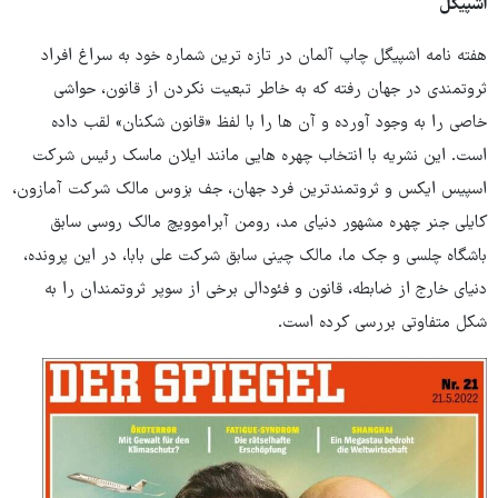
اشپیگل
هفته نامه اشپیگل چاپ آلمان در تازه ترین شماره خود به سراغ افراد
ثروتمندی در جهان رفته که به خاطر تبعیت نکردن از قانون، حواشی
خاصی را به وجود آورده و آن ها را با لفظ «قانون شکنان» لقب داده
است. این نشریه با انتخاب چهره هایی مانند ایلان ماسک رئیس شرکت
اسپیس ایکس و ثروتمندترین فرد جهان، جف بزوس مالک شرکت آمازون،
کایلی جنر چهره مشهور دنیای مد، رومن آبراموویچ مالک روسی سابق
باشگاه چلسی و جک ما، مالک چینی سابق شرکت علی بابا، در این پرونده،
دنیای خارج از ضابطه، قانون و فئودالی برخی از سوپر ثروتمندان را به
شکل متفاوتی بررسی کرده است.