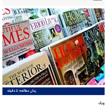
زمان مطالعه: ۵ دقیقه
ویک