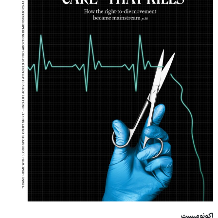
اکونومیست