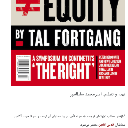
تهیه و تنظیم: امیرمحمد سلطانپور
*بازنشر مطالب دپارتمان ترجمه به منزله تأیید یا رد محتوای آن نیست و صرفا جهت آگاهی
قدس آنلاین
مخاطبان
منتشر می‌شود.