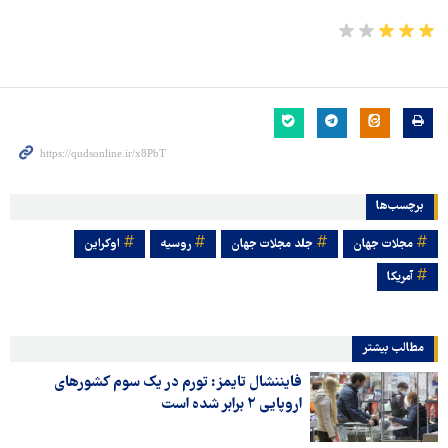
برچسب‌ها
مجلات جهان
جلد مجلات جهان
روسیه
اوکراین
آمریکا
مطالب بیشتر
فایننشال تایمز: تورم در یک سوم کشورهای
اروپایی ۲ برابر شده است