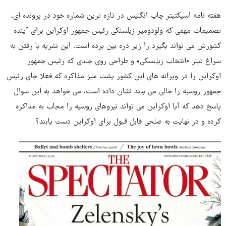
هفته نامه اسپکتیتر چاپ انگلیس در تازه ترین شماره خود در پرونده ای،
تصمیمات مهمی که ولودومیر زیلسنکی رئیس جمهور اوکراین برای آینده
کشورش می تواند بگیرد را زیر ذره بین برده است. این نشریه با رفتن به
سراغ تیتر «انتخاب زیلنسکی» و طراحی روی جلدی که رئیس جمهور
اوکراین را در ویرانه های این کشور پشت میز مذاکره که فعلا جای رئیس
جمهور روسیه را خالی می بیند نشان داده است، می خواهد به این سوال
پاسخ دهد که آیا اوکراین می تواند نیروهای روسیه را مجاب به مذاکره
کرده و در نهایت به صلحی قابل قبول برای اوکراین دست یابند؟