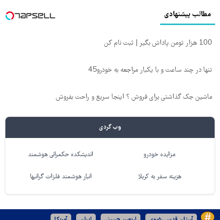
مطالب پیشنهادی
100 هزار تومن پاداش بگیر | ثبت نام کن
تنها در چند ساعت و با یکبار مراجعه به خودرو45
ماشین جک گذاشتی برای فروش ؟ اینجا سریع و راحت بفروش
وب گردی
مزایده خودرو
اندیشکده حکمرانی هوشمند
هزینه سفر به کربلا
انبار هوشمند فلزات گرانبها
آستان قدس رضوی
اربعین حسینی
ایران
آمریکا