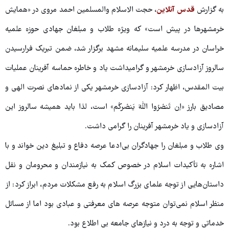
به گزارش
قدس آنلاین
، حجت الاسلام والمسلمین احمد مروی در «همایش
خرمشهرها در پیش است» که ویژه طلاب و مبلغان جهادی حوزه علمیه
خراسان در مدرسه علمیه سلیمانه مشهد برگزار شد، ضمن تبریک فرارسیدن
سالروز آزادسازی خرمشهر و گرامیداشت یاد و خاطره حماسه آفرینان عملیات
بیت المقدس، اظهار کرد: آزادسازی خرمشهر یکی از نمادهای نصرت الهی و
مصادیق بارز «اِن تَنصُرُوا اللهَ یَنصُرکُم» است، لذا باید همیشه سالروز این
آزادسازی و یاد خرمشهر آفرینان را گرامی داشت.
وی طلاب و مبلغان را جهادگران بی‌ادعا عرصه دفاع و تبلیغ دین خواند و با
اشاره به تأکیدات اسلام در خصوص کمک به نیازمندان و محرومان و نقل
داستان‌هایی از توجه علمای بزرگ اسلام به رفع مشکلات مردم، ابراز کرد: از
منظر اسلام نمی‌توان متوجه عرصه های معرفتی و عبادی بود اما از مسائل
خدماتی و توجه به درد و نیازهای جامعه بی اطلاع بود.