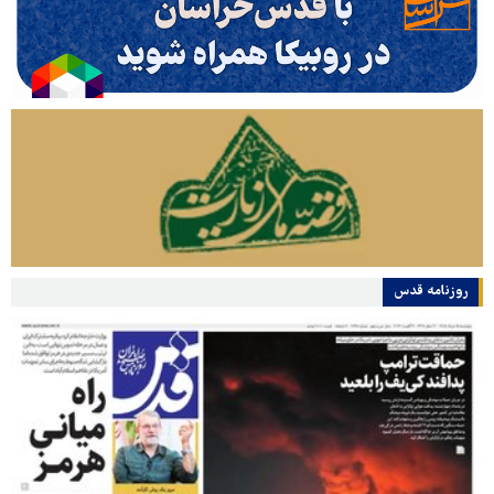
روزنامه قدس