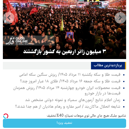
۳ میلیون زائر اربعین به کشور بازگشتند
پربازدیدترین‌ مطالب
قیمت طلا و سکه یکشنبه ۱۱ مرداد ۱۴۰۵/ ریزش سنگین سکه امامی
قیمت طلا و سکه جمعه ۱۶ مرداد ۱۴۰۵/ طلای ۱۸ عیار امروز چند؟
قیمت محصولات ایران خودرو چهارشنبه ۱۴ مرداد ۱۴۰۵/ ریزش همزمان
قیمت‌ها در بازار خودرو
زمان اعلام نتایج آزمون‌های سمپاد و نمونه دولتی مشخص شد
شایعه انحلال ماکان‌بند / امیر مقاره و رهام هادیان از هم جدا شدند؟
شامپو جلبک هیچ جای خالی توی موهات نمیذاره 40%تخفیف
تخفیف ویژه!