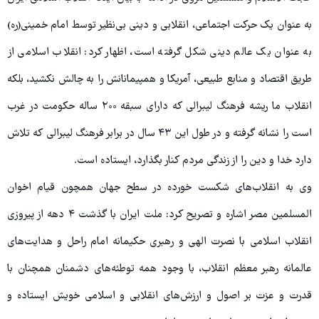
به عنوان یک حرکت اجتماعی، انقلابی و دینی بی‌نظیر توسط امام خمینی(ره)
به عنوان یک عالم دینی شکل گرفته است، اظهار کرد: انقلاب اسلامی از
طریق اقتصاد و منابع طبیعی، آمریکا و همپیمانانش را به چالش نکشید، بلکه
انقلاب ما ریشه فرهنگ لیبرالی که دارای سبقه ۲۰۰ ساله حکومت در غرب
است را نشانه گرفته و در طول این ۴۳ سال در برابر فرهنگ لیبرالی که تلاش
دارد خدا و دین را از زندگی مردم کنار بگذارد، ایستاده است.
وی به انقلاب‌های شکست خورده در سطح جهان همچون قیام اخوان
المسلمین مصر اشاره و تصریح کرد: ملت ایران با گذشت ۴ دهه از پیروزی
انقلاب اسلامی با نصرت الهی و رهبری حکیمانه امام راحل و هدایت‌های
عالمانه رهبر معظم انقلاب، با وجود همه توطئه‌های دشمنان همچنان با
قدرت و عزت بر اصول و ارزش‌های انقلابی و اسلامی خویش ایستاده‌ و