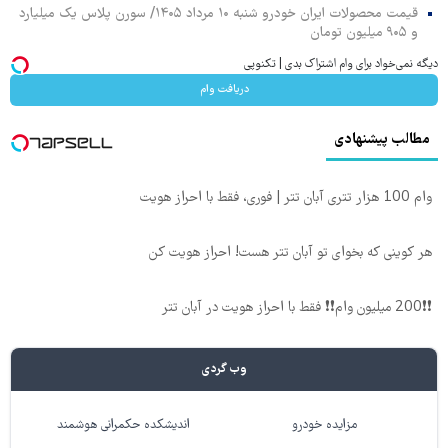
قیمت محصولات ایران خودرو شنبه ۱۰ مرداد ۱۴۰۵/ سورن پلاس یک میلیارد
و ۹۰۵ میلیون تومان
دیگه نمی‌خواد برای وام اشتراک بدی | تکنوپی
دریافت وام
مطالب پیشنهادی
وام 100 هزار تتری آبان تتر | فوری، فقط با احراز هویت
هر کوینی که بخوای تو آبان تتر هست! احراز هویت کن
❗❗200 میلیون وام❗❗ فقط با احراز هویت در آبان تتر
وب گردی
مزایده خودرو
اندیشکده حکمرانی هوشمند