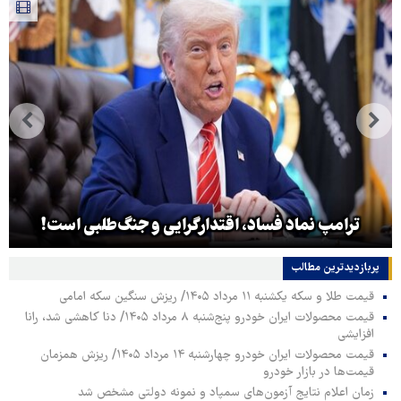
ترامپ نماد فساد، اقتدارگرایی و جنگ‌طلبی است!
پربازدیدترین‌ مطالب
قیمت طلا و سکه یکشنبه ۱۱ مرداد ۱۴۰۵/ ریزش سنگین سکه امامی
قیمت محصولات ایران خودرو پنج‌شنبه ۸ مرداد ۱۴۰۵/ دنا کاهشی شد، رانا
افزایشی
قیمت محصولات ایران خودرو چهارشنبه ۱۴ مرداد ۱۴۰۵/ ریزش همزمان
قیمت‌ها در بازار خودرو
زمان اعلام نتایج آزمون‌های سمپاد و نمونه دولتی مشخص شد