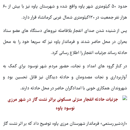
حدود ۵۰ کیلومتری شهر پاوه واقع شده و شهرستان پاوه نیز با بیش از ۶۰
هزار نفر جمعیت در ۱۲۰کیلومتری شمال غربی کرمانشاه قرار دارد.
پس از شنیده شدن صدای انفجار بلافاصله نیروهای دستگاه های عضو ستاد
بحران در محل حاضر شدند و فرماندار پاوه نیز که سریعا خود را به محل
حادثه رساند جزئیات انفجار را اطلاع رسانی کرد.
در کنار گروه های امداد و نجات، حضور مردم شهر نوسود برای کمک به
آواربرداری و نجات مصدومان و حادثه دیدگان نیز قابل تحسین بود و
شهروندان همکاری خوبی با امدادگران حاضر در محل حادثه دارند.
«اردشیر رستمی» فرماندار شهرستان مرزی پاوه توضیح داد که بر اثر نشت گاز