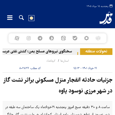
پنجشنبه ۱۵ مرداد ۱۴۰۵
ی در سواحل عمان
تحولات منطقه
سخنگوی نیروهای مسلح یمن: کشتی نفتی عربستان را
استان‌ها
کرمانشاه
۱۹ خرداد ۱۴۰۱ - ۱۵:۱۳
کد مطلب:
۸۰۲۸۲۷
جزئیات حادثه انفجار منزل مسکونی براثر نشت گاز
در شهر مرزی نوسود پاوه
ساعت ۸ و ۳۰ دقیقه صبح امروز پنجشنبه ۱۹خردادماه یک ساختمان سه طبقه در
شهر نوسود از توابع شهرستان پاوه استان کرمانشاه به علت نشت گاز خانگی