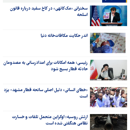
سخنرانی «مک‌کانهی» در کاخ سفید درباره قانون
اسلحه
اندر حکایت مکافات‌خانه دنیا
رئیسی: همه امکانات برای امدادرسانی به مصدومان
حادثه قطار بسیج شود
«خطای انسانی» دلیل اصلی سانحه قطار مشهد- یزد
است
ارتش روسیه: اوکراین متحمل تلفات و خسارت
نظامی هنگفتی شده است