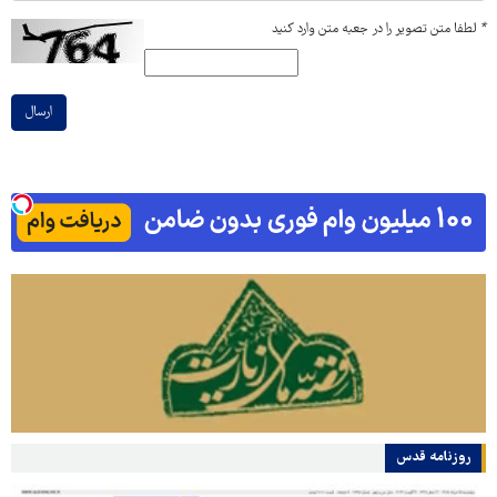
*
لطفا متن تصویر را در جعبه متن وارد کنید
ارسال
روزنامه قدس