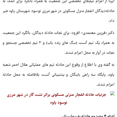
ایرنا از اعزام تیم‌های تخصصی این جمعیت به همراه بالگرد برای کمک به
حادثه‌دیدگان انفجار منزل مسکونی در شهر مرزی نوسود شهرستان پاوه خبر
داد.
دکتر «فرزین معتمدی» افزود: برای نجات حادثه دیدگان، بالگرد این جمعیت
به همراه یک تیم آنست (سگ های زنده یاب) و ۲ تیم تخصصی جستجو و
نجات در آوار به محل اعزام شدند.
به گفته وی با اطلاع از وقوع این حادثه تیم های عملیاتی هلال احمر شعبه
پاوه، پایگاه سه راهی باینگان و پشتیبانی آنست بلافاصله به محل حادثه
اعزام شدند.
اعزام ۴ مصدوم حادثه به بیمارستان