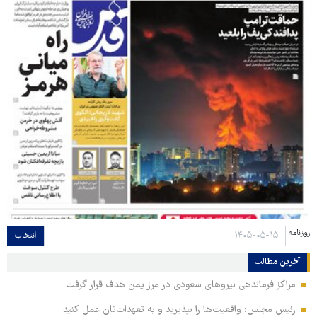
روزنامه:
انتخاب
آخرین مطالب
مراکز فرماندهی نیروهای سعودی در مرز یمن هدف قرار گرفت
رئیس مجلس: واقعیت‌ها را بپذیرید و به تعهدات‌تان عمل کنید