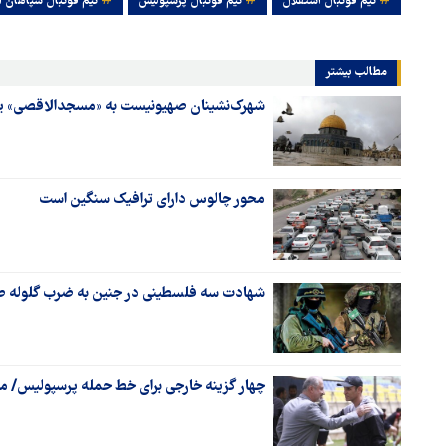
تیم فوتبال استقلال
تیم فوتبال پرسپولیس
تیم فوتبال سپاهان 
مطالب بیشتر
شهرک‌نشینان صهیونیست به «مسجدالاقصی» ی
محور چالوس دارای ترافیک سنگین است
شهادت سه فلسطینی در جنین به ضرب گلوله ص
چهار گزینه خارجی برای خط حمله پرسپولیس/ ما