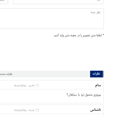
*
لطفا متن تصویر را در جعبه متن وارد کنید
نظرات
نظرات منتشر 
سام
۰۸:۲۲ - ۱۴۰۱/۰۳/۲۸
پیروزی متمول تره یا سپاهان؟
ناشناس
۱۹:۰۳ - ۱۴۰۱/۰۳/۲۸