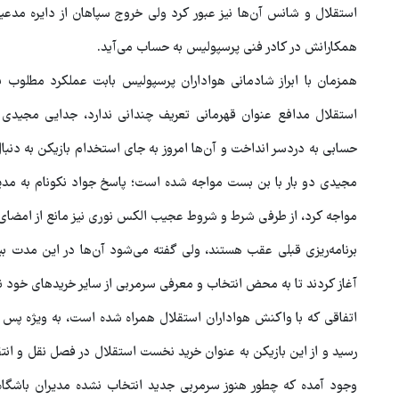
استقلال و شانس آن‌ها نیز عبور کرد ولی خروج سپاهان از دایره مد
همکارانش در کادر فنی پرسپولیس به حساب می‌آید.
همزمان با ابراز شادمانی هواداران پرسپولیس بابت عملکرد مطلوب ب
استقلال مدافع عنوان قهرمانی تعریف چندانی ندارد، جدایی مجیدی ا
حسابی به دردسر انداخت و آن‌ها امروز به جای استخدام بازیکن به دنب
مجیدی دو بار با بن بست مواجه شده است؛ پاسخ جواد نکونام به مدیر
مواجه کرد، از طرفی شرط و شروط عجیب الکس نوری نیز مانع از امضای ق
برنامه‌ریزی قبلی عقب هستند، ولی گفته می‌شود آن‌ها در این مدت بی
آغاز کردند تا به محض انتخاب و معرفی سرمربی از سایر خریدهای خود نی
اتفاقی که با واکنش هواداران استقلال همراه شده است، به ویژه پس از
رسید و از این بازیکن به عنوان خرید نخست استقلال در فصل نقل و انت
وجود آمده که چطور هنوز سرمربی جدید انتخاب نشده مدیران باشگا