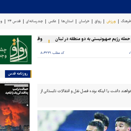
رهنگ
ورزش
رواق
خراسان
استان‌ها
عکس
چندرسانه‌ای
قدس ۲۴
وی
رژیم صهیونیستی به دو منطقه در لبنان
وقوع حادثه دریایی در سواحل 
کد مطلب:
۸۰۴۲۷۹
روزنامه قدس
واهند داشت یا اینکه برنده فصل نقل و انتقالات تابستانی از