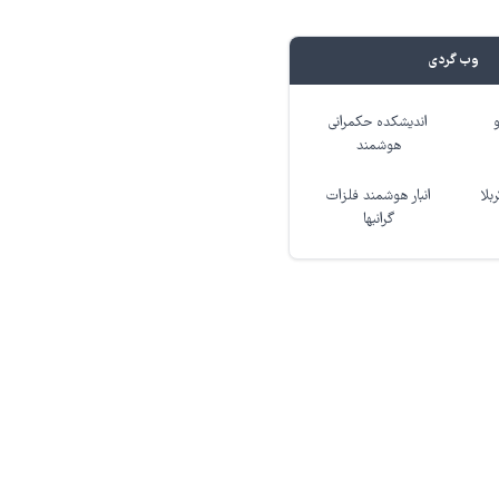
وب گردی
اندیشکده حکمرانی
هوشمند
بلا
انبار هوشمند فلزات
گرانبها