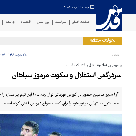
جمعه ۱۶ مرداد ۱۴۰۵
صفحه اصلی
سیاست
بین‌الملل
اقتصاد
جامعه
ف
تحولات منطقه
حمله 
ورزش
۲۸ خرداد ۱۴۰۱ - ۰۲:۵۱
پرسپولیس فعلاً برنده نقل و انتقالات است
سردرگمی استقلال و سکوت مرموز سپاهان
آیا سایر مدعیان حضور در کورس قهرمانی توان رقابت با این تیم پر ستاره را خ
هم اکنون به تنهایی موتور خود را برای کسب عنوان قهرمانی آتش کرده است.