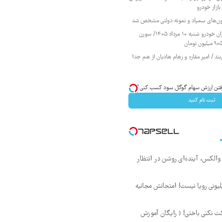
ازار خودرو
زمون‌های سمپاد و نمونه دولتی مشخص شد
قیمت محصولات ایران خودرو شنبه ۱۰ مرداد ۱۴۰۵/ سورن
ند / امیر مقاره و رهام هادیان از هم جدا
ا رفتن ارزش سهام گوگل سود کسب کنی؟
ثبت نام کنید
 والکس، آینده‌ای روشن در انتظار
د ماهی 800 میلیونی رویا نیست! امتحانش مجانیه
ت نکنی باختی! ( رایگان آموزش