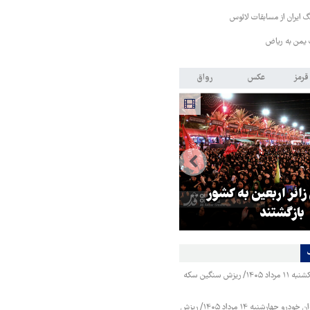
 ایران از مسابقات لائوس
 یمن به ریاض
قرمز
عکس
رواق
 زائر اربعین به کشور
هماهنگی محور مقاومت، آمریکا ر
بازگشتند
در منطقه درمانده کرد
قیمت طلا و سکه یکشنبه ۱۱ مرداد ۱۴۰۵/ ریزش سنگین سکه
قیمت محصولات ایران خودرو چهارشنبه ۱۴ مرداد ۱۴۰۵/ ریزش