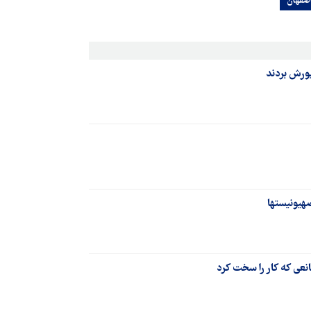
اصفهان
ورش بردند
هیونیستها
نعی که کار را سخت کرد