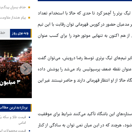
حذف پسران پینگ‌پنگ
یگ برتر را آچمز کرد تا حدی که حالا با استخدام تعداد
پیام هشدار مقاومت
ر مدعیان حضور در کورس قهرمانی توان رقابت با این تیم
ویدیوی روز
خط 
ی از هم اکنون به تنهایی موتور خود را برای کسب عنوان
یر تیم‌های لیگ برتری توسط رضا درویش، می‌توان گفت
 عنوان نقطه ضعف پرسپولیس یاد می‌شد را پوشش داده
اه حالا از او انتظار قهرمانی دارند و حاضر نیستند غیر این
را
ترامپ نماد فساد، اقتدارگرایی و
۳ میلیون
جنگ‌طلبی است!
پربازدیدترین‌ مطالب
ستاره‌های این باشگاه تأکید می‌کنند شرایط برای موفقیت
امامی
د، هرچند که در این میان نمی توان به سادگی از کنار