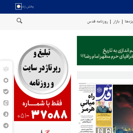
ژه‌ها
بازار
روزنامه قدس
عمان
سخنگوی نیروهای مسلح یمن: کشتی نفتی عربستان را با موشک بال