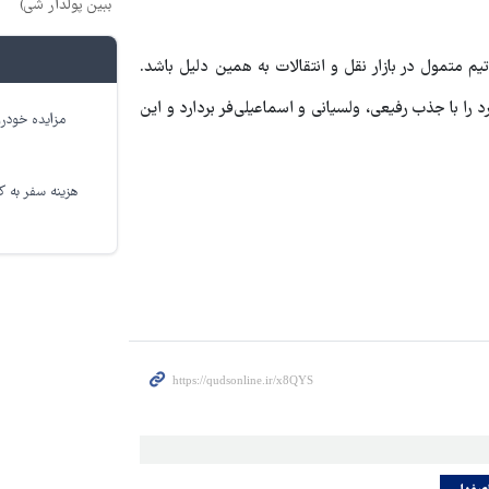
ببین پولدار شی)
م متمول در بازار نقل و انتقالات به همین دلیل باشد.
را با جذب رفیعی، ولسیانی و اسماعیلی‌فر بردارد و این
مزایده خودرو
هزینه سفر به کر