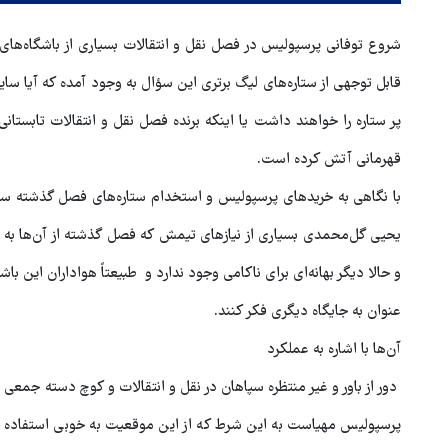
شروع توفانی پرسپولیس در فصل نقل و انتقالات بسیاری از باشگاه‌های ل
قابل توجهی از ستاره‌های لیگ برتری این سؤال به وجود آمده که آیا سای
پر ستاره را خواهند داشت یا اینکه برنده فصل نقل و انتقالات تابستان
قهرمانی آتش کرده است.
با نگاهی به خریدهای پرسپولیس و استخدام ستاره‌های فصل گذشته سا
یحیی گل‌محمدی بسیاری از نیازهای تیمش که فصل گذشته از آن‌ها به
و حالا دیگر بهانه‌ای برای ناکامی وجود ندارد و طبیعتاً هواداران این باشگ
هماهنگی محور مقاومت، آمریکا 
در منطقه درمانده کرد
عنوان به جایگاه دیگری فکر کنند.
آن‌ها با اشاره به عملکرد
دور از باور و غیر منتظره سپاهان در نقل و انتقالات و کوچ دسته جمعی 
پرسپولیس مهیاست به این شرط که از این موقعیت به خوبی استفاده شو