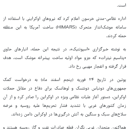
است.
اداره نظامی-مدنی خرسون اعلام کرد که نیروهای اوکراینی با استفاده از
سامانه موشک‌انداز متحرک (HIMARS) ساخت آمریکا به این منطقه
حمله کردند.
به نوشته خبرگزاری «اسپوتنیک»، در نتیجه این حمله، انبارهای حاوی
«پتاسیم نیترات» که جزو مواد اولیه ساخت پیشرانه موشک است، هدف
قرار گرفته و انفجار مهیبی رخ داد.
پوتین در تاریخ ۲۴ فوریه (پنجم اسفند ماه) به درخواست کمک
جمهوری‌های دونباس دونتسک و لوهانسک برای دفاع در مقابل حملات
اوکراین، دستور آغاز علیات نظامی ویژه در اوکراین را صادر کرد و از آن
زمان کشورهای غربی با تشدید فشار تحریم‌ها علیه روسیه و عرضه
سلاح‌های سبک و سنگین به آتش درگیری‌ها در اوکراین دامن زده‌اند.
هم‌اکنون متحدان غربی نگران قطع صادرات نفت و گاز روسیه هستند و