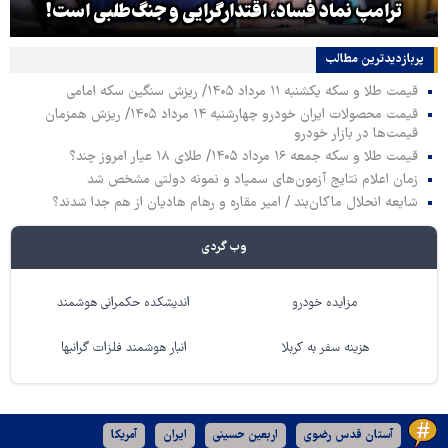
ترامپ نماد فساد، اقتدارگرایی و جنگ‌طلبی است!
پربازدیدترین‌ مطالب
قیمت طلا و سکه یکشنبه ۱۱ مرداد ۱۴۰۵/ ریزش سنگین سکه امامی
قیمت محصولات ایران خودرو چهارشنبه ۱۴ مرداد ۱۴۰۵/ ریزش همزمان
قیمت‌ها در بازار خودرو
قیمت طلا و سکه جمعه ۱۶ مرداد ۱۴۰۵/ طلای ۱۸ عیار امروز چند؟
زمان اعلام نتایج آزمون‌های سمپاد و نمونه دولتی مشخص شد
شایعه انحلال ماکان‌بند / امیر مقاره و رهام هادیان از هم جدا شدند؟
وب گردی
مزایده خودرو
اندیشکده حکمرانی هوشمند
هزینه سفر به کربلا
انبار هوشمند فلزات گرانبها
آستان قدس رضوی
اربعین حسینی
ایران
آمریکا