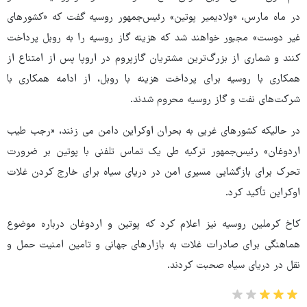
در ماه مارس، «ولادیمیر پوتین» رئیس‌جمهور روسیه گفت که «کشورهای
غیر دوست» مجبور خواهند شد که هزینه گاز روسیه را به روبل پرداخت
کنند و شماری از بزرگ‌ترین مشتریان گازپروم در اروپا پس از امتناع از
همکاری با روسیه برای پرداخت هزینه با روبل، از ادامه همکاری با
شرکت‌های نفت و گاز روسیه محروم شدند.
در حالیکه کشورهای غربی به بحران اوکراین دامن می زنند، «رجب طیب
اردوغان» رئیس‌جمهور ترکیه طی یک تماس تلفنی با پوتین بر ضرورت
تحرک برای بازگشایی مسیری امن در دریای سیاه برای خارج کردن غلات
اوکراین تأکید کرد.
کاخ کرملین روسیه نیز اعلام کرد که پوتین و اردوغان درباره موضوع
هماهنگی برای صادرات غلات به بازارهای جهانی و تامین امنیت حمل و
نقل در دریای سیاه صحبت کردند.