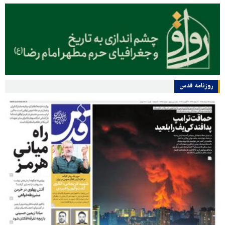
روزنامه قدس