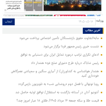
روزنامه:
انتخاب
آخرین مطالب
مابه‌التفاوت حقوق بازنشستگان تأمین اجتماعی پرداخت می‌شود
نشست خبری رئیس‌جمهور فردا برگزار می‌شود
ادعای تکراری ترامپ درمورد تمایل ایران برای دستیابی به توافق
رئیس شاباک درباره طرح «شورای صلح غزه» هشدار داد
هشدار هواشناسی به کشاورزان/ از آبیاری سنگین و سم‌پاشی عصرگاهی
خودداری کنید
رویا نونهالی با فصل دوم «روشنایی شب» به تلویزیون بازمی‌گردد
آنتونیو آدان در آستانه بازگشت به استقلال/ توافق اولیه حاصل شد
قیمت طلا و سکه جمعه ۱۶ مرداد ۱۴۰۵/ طلای ۱۸ عیار امروز چند؟