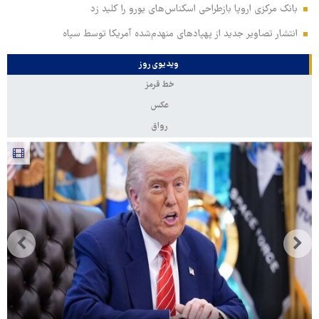
بانک مرکزی اروپا بازطراحی اسکناس‌های یورو را کلید زد
انتشار تصاویر جدید از پهپادهای منهدم‌شده آمریکا توسط سپاه
ویدیوی روز
خط قرمز
عکس
رواق