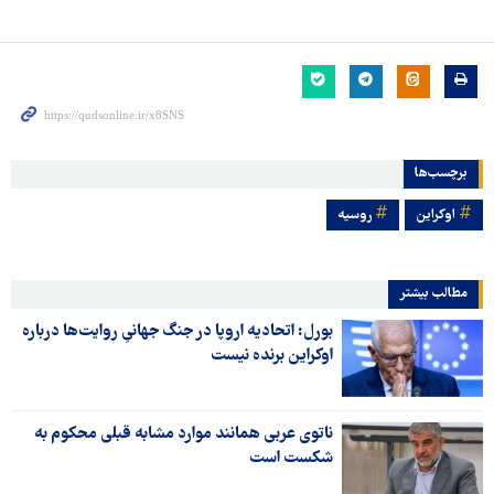
برچسب‌ها
اوکراین
روسیه
مطالب بیشتر
بورل: اتحادیه اروپا در جنگ جهانیِ روایت‌ها درباره
اوکراین برنده نیست
ناتوی عربی همانند موارد مشابه قبلی محکوم به
شکست است