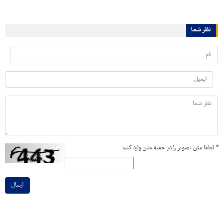
نظر شما
*
لطفا متن تصویر را در جعبه متن وارد کنید
ارسال