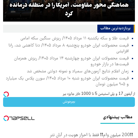
هماهنگی محور مقاومت، آمریکا را در منطقه درمانده
کرد
پربازدیدترین‌ مطالب
قیمت طلا و سکه یکشنبه ۱۱ مرداد ۱۴۰۵/ ریزش سنگین سکه امامی
قیمت محصولات ایران خودرو پنج‌شنبه ۸ مرداد ۱۴۰۵/ دنا کاهشی شد، رانا
افزایشی
قیمت محصولات ایران خودرو چهارشنبه ۱۴ مرداد ۱۴۰۵/ ریزش همزمان
قیمت‌ها در بازار خودرو
زمان اعلام نتایج آزمون‌های سمپاد و نمونه دولتی مشخص شد
قیمت محصولات ایران خودرو شنبه ۱۰ مرداد ۱۴۰۵/ سورن پلاس یک میلیارد
و ۹۰۵ میلیون تومان
از آیفون 17 و پلی استیشن 5 تا 1000 دلار جایزه ببر
بچرخونش
مطالب پیشنهادی
❗❗200 میلیون وام❗❗ فقط با احراز هویت در آبان تتر