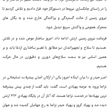
را در راستای چابکسازی نیروها در دستورکار خود قرار دادیم و تلاش کردیم تا
نیروی زمینی از حالت گستردگی و پراکندگی خارج شده و به یگان های
متحرک هجومی و واکنش سریع تبدیل شود.
فرمانده نیروی زمینی ارتش ادامه داد: امروز ساختار عوض شده و در تلاش
هستیم تا سلاح و تجهیزاتمان نیز مطابق با تغییر ساختاری ارتقا یابد و بر
همین اساس نیز به سمت سلاح‌های دورزن و دقیق‌زن در حال حرکت
هستیم.
امیر حیدری با بیان اینکه امروز یکی از ارکان اصلی پیشرفت تسلیحاتی در
نزاجا ورود به عرصه پهپادی است، گفت: باید گفت از چندی پیش پیشرفته
ترین پهپادها در خدمت نزاجا هستند که آثار آن در پایگاه پهپادی ۳۱۳ ارتش
دیده شد و پهپاد کروز و پهپاد حیدر نزاجا به رخ جهانیان کشیده شد و جهان