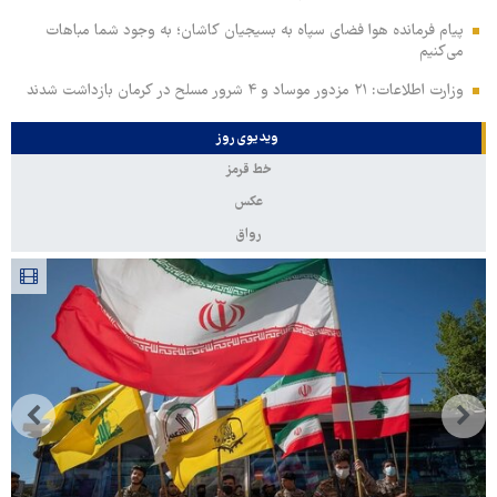
پیام فرمانده هوا فضای سپاه به بسیجیان کاشان؛ به وجود شما مباهات
می‌کنیم
وزارت اطلاعات: ۲۱ مزدور موساد و ۴ شرور مسلح در کرمان بازداشت شدند
ویدیوی روز
خط قرمز
عکس
رواق