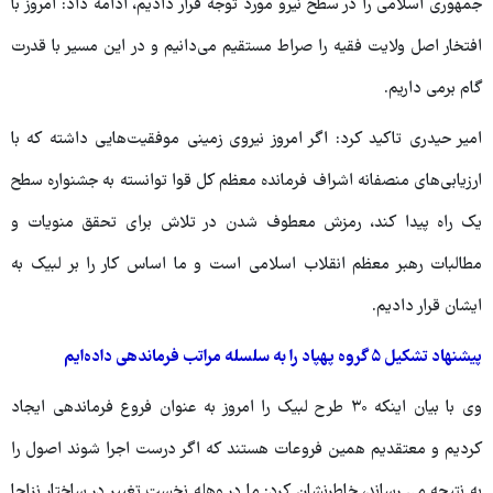
جمهوری اسلامی را در سطح نیرو مورد توجه قرار دادیم، ادامه داد: امروز با
افتخار اصل ولایت فقیه را صراط مستقیم می‌دانیم و در این مسیر با قدرت
گام برمی داریم.
امیر حیدری تاکید کرد: اگر امروز نیروی زمینی موفقیت‌هایی داشته که با
ارزیابی‌های منصفانه اشراف فرمانده معظم کل قوا توانسته به جشنواره سطح
یک راه پیدا کند، رمزش معطوف شدن در تلاش برای تحقق منویات و
مطالبات رهبر معظم انقلاب اسلامی است و ما اساس کار را بر لبیک به
ایشان قرار دادیم.
پیشنهاد تشکیل ۵ گروه پهپاد را به سلسله مراتب فرماندهی داده‌ایم
وی با بیان اینکه ۳۰ طرح لبیک را امروز به عنوان فروع فرماندهی ایجاد
کردیم و معتقدیم همین فروعات هستند که اگر درست اجرا شوند اصول را
به نتیجه می رساند، خاطرنشان کرد: ما در وهله نخست تغییر در ساختار نزاجا