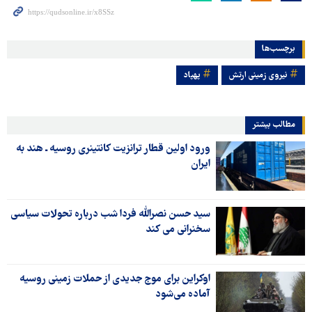
برچسب‌ها
نیروی زمینی ارتش
پهپاد
مطالب بیشتر
ورود اولین قطار ترانزیت کانتینری روسیه ـ هند به
ایران
سید حسن نصرالله فردا شب درباره تحولات سیاسی
سخنرانی می کند
اوکراین برای موج جدیدی از حملات زمینی روسیه
آماده می‌شود