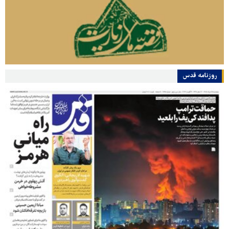
روزنامه قدس