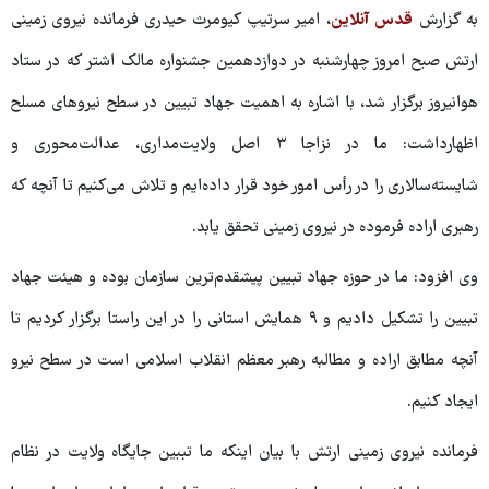
به گزارش
قدس آنلاین
، امیر سرتیپ کیومرث حیدری فرمانده نیروی زمینی
ارتش صبح امروز چهارشنبه در دوازدهمین جشنواره مالک اشتر که در ستاد
هوانیروز برگزار شد، با اشاره به اهمیت جهاد تبیین در سطح نیروهای مسلح
اظهارداشت: ما در نزاجا ۳ اصل ولایت‌مداری، عدالت‌محوری و
شایسته‌سالاری را در رأس امور خود قرار داده‌ایم و تلاش می‌کنیم تا آنچه که
رهبری اراده فرموده در نیروی زمینی تحقق یابد.
وی افزود: ما در حوزه جهاد تبیین پیشقدم‌ترین سازمان بوده و هیئت جهاد
تبیین را تشکیل دادیم و ۹ همایش استانی را در این راستا برگزار کردیم تا
آنچه مطابق اراده و مطالبه رهبر معظم انقلاب اسلامی است در سطح نیرو
ایجاد کنیم.
فرمانده نیروی زمینی ارتش با بیان اینکه ما تببین جایگاه ولایت در نظام