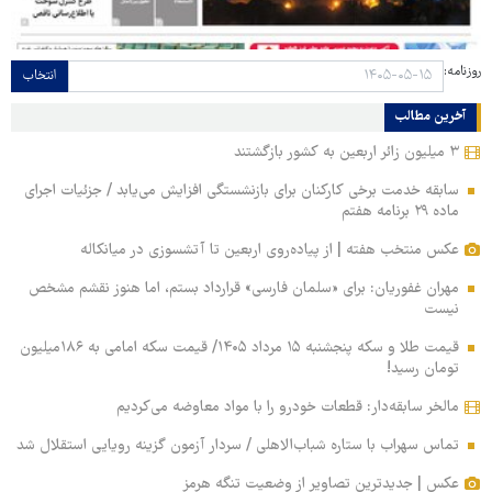
روزنامه:
انتخاب
آخرین مطالب
۳ میلیون زائر اربعین به کشور بازگشتند
سابقه خدمت برخی کارکنان برای بازنشستگی افزایش می‌یابد / جزئیات اجرای
ماده ۲۹ برنامه هفتم
عکس منتخب هفته | از پیاده‌روی اربعین تا آتشسوزی در میانکاله
مهران غفوریان: برای «سلمان فارسی» قرارداد بستم، اما هنوز نقشم مشخص
نیست
قیمت طلا و سکه پنجشنبه ۱۵ مرداد ۱۴۰۵/ قیمت سکه امامی به ۱۸۶میلیون
تومان رسید!
مالخر سابقه‌دار: قطعات خودرو را با مواد معاوضه می‌کردیم
تماس سهراب با ستاره شباب‌الاهلی / سردار آزمون گزینه رویایی استقلال شد
عکس | جدیدترین تصاویر از وضعیت تنگه هرمز