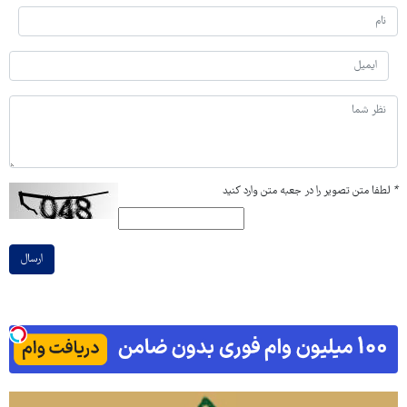
*
لطفا متن تصویر را در جعبه متن وارد کنید
ارسال