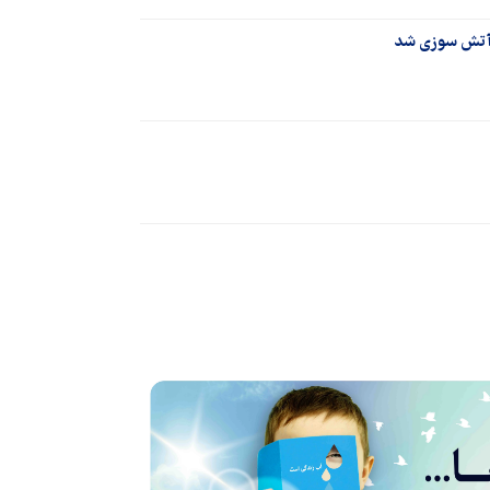
 آتش سوزی شد