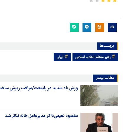
برچسب‌ها
رهبر معظم انقلاب اسلامی
ایران
مطالب بیشتر
وزش باد شدید در پایتخت/مراقب ریزش ساختما
مقصود نعیمی‌ذاکر مدیرعامل خانه تئاتر شد