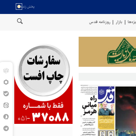
ژه‌ها
بازار
روزنامه قدس
ف قرار دادیم
پنتاگون: ۶۸۷ نظامی آمریکایی در درگیری با ایران زخمی شدند