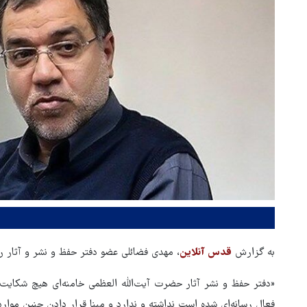
به گزارش
قدس آنلاین
، مهدی فضائلی عضو دفتر حفظ و نشر و آثار 
«دفتر حفظ و نشر آثار حضرت آیت‌الله العظمی خامنه‌ای هیچ شکای
فعال رسانه‌ای شده است نداشته و ندارد و مبنا قرار دادن چنین موار