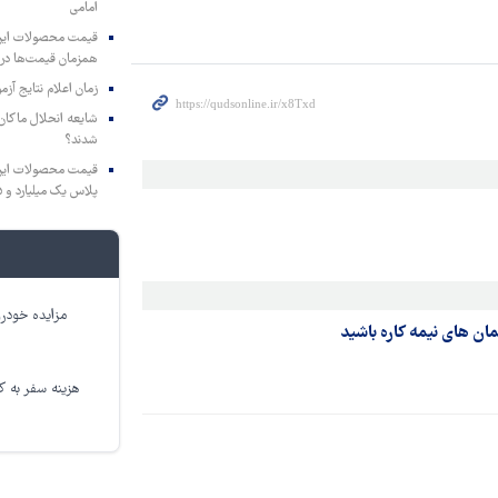
امامی
همزمان قیمت‌ها در ب
زمان اعلام نتایج آ
شایعه انحلال ماکان‌ب
شدند؟
پلاس یک میلیارد و ۹۰۵ میلیون تومان
مزایده خودرو
ن های نیمه کاره باشید
هزینه سفر به کر