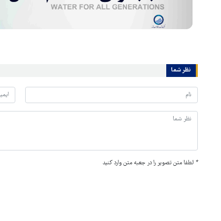
نظر شما
*
لطفا متن تصویر را در جعبه متن وارد کنید