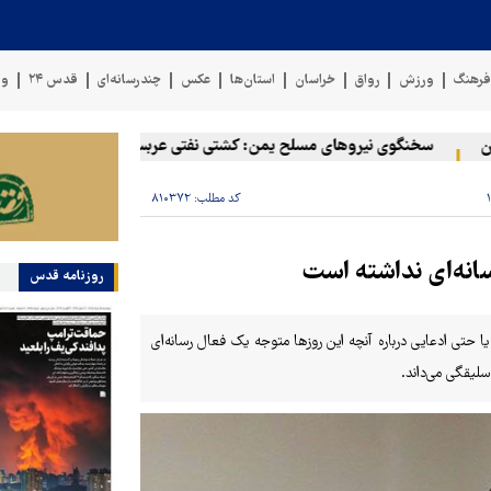
رهنگ
ورزش
رواق
خراسان
استان‌ها
عکس
چندرسانه‌ای
قدس ۲۴
وی
سخنگوی نیروهای مسلح یمن: کشتی نفتی عربستان را با موشک بالستیک هد
کد مطلب:
۸۱۰۳۷۲
سانه‌ای نداشته است
روزنامه قدس
حتی ادعایی درباره آنچه این روزها متوجه یک فعال رسانه‌ای
سلیقگی می‌داند.