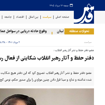
جمعه ۱۶ مرداد ۱۴۰۵
صفحه اصلی
سیاست
بین‌الملل
اقتصاد
جامعه
ف
تحولات منطقه
یونیستی به دو منطقه در لبنان
وقوع حادثه دریایی در سواحل عمان
سیاست
۲ مرداد ۱۴۰۱ - ۱۸:۴۸
عضو دفتر حفظ و نشر آثار رهبر انقلاب :
دفتر حفظ و آثار رهبر انقلاب شکایتی از فعال ر
عضو دفتر حفظ و نشر آثار رهبر انقلاب تصریح کرد که این دفتر هیچ شکایت یا 
شده نداشته و ندارد و مبنا قرار دادن چنین مواردی را برای صدور حکم، نوعی کج‌