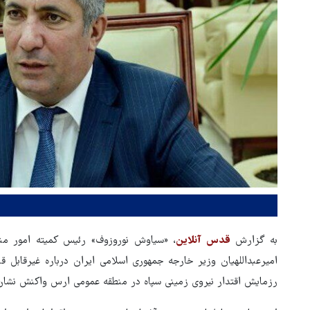
به گزارش
قدس آنلاین
، «سیاوش نوروزوف» رئیس کمیته امور منط
امیرعبداللهیان وزیر خارجه جمهوری اسلامی ایران درباره غیرقابل 
رزمایش اقتدار نیروی زمینی سپاه در منطقه عمومی ارس واکنش نشان 