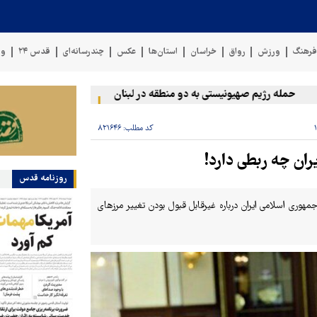
رهنگ
ورزش
رواق
خراسان
استان‌ها
عکس
چندرسانه‌ای
قدس ۲۴
وی
مله رژیم صهیونیستی به دو منطقه در لبنان
وقوع حادثه دریایی در سو
کد مطلب:
۸۲۱۶۴۶
ران چه ربطی دارد!
روزنامه قدس
جمهوری اسلامی ایران درباره غیرقابل قبول بودن تغییر مرزهای