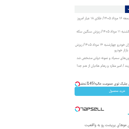
قیمت طلا و سکه جمعه ۱۶ مرداد ۱۴۰۵/ طلای ۱۸ عیار امروز
قیمت طلا و سکه یکشنبه ۱۱ مرداد ۱۴۰۵/ ریزش سنگین سکه
قیمت محصولات ایران خودرو چهارشنبه ۱۴ مرداد ۱۴۰۵/ ریزش
ازار خودرو
زمون‌های سمپاد و نمونه دولتی مشخص شد
ند / امیر مقاره و رهام هادیان از هم جدا
ک توی حمومت خالیه!45%تخفیف
خرید محصول
ی موهای پرپشت رو به واقعیت