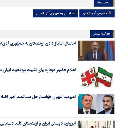
برچسب‌ها
جمهوری آذربایجان
ایران وجمهوری آذربایجان
مطالب بیشتر
احتمال امتیاز دادن ارمنستان به جمهوری آذرب
اعلام حضور دوباره برای تثبیت موقعیت ایران در
امیرعبداللهیان خواستار حل مسالمت آمیز اختل
ایروان: دوستی ایران و ارمنستان کلید دستیابی