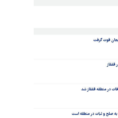
ایجان قوت گرفت
 قفقاز
افات در منطقه قفقاز شد
 به صلح و ثبات در منطقه است