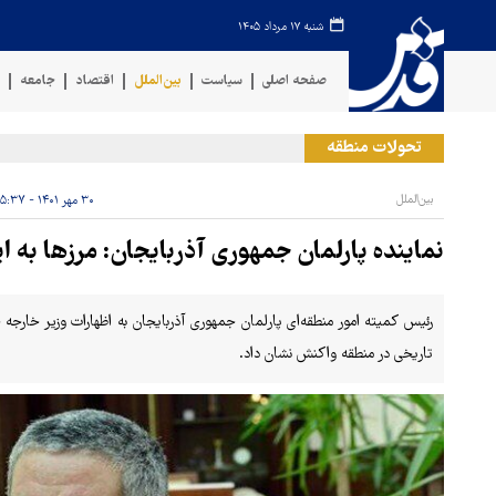
شنبه ۱۷ مرداد ۱۴۰۵
صفحه اصلی
سیاست
بین‌الملل
اقتصاد
جامعه
ف
تحولات منطقه
ح
بین‌الملل
۳۰ مهر ۱۴۰۱ - ۱۵:۳۷
نماینده پارلمان جمهوری آذربایجان: مرزها به ای
رئیس کمیته امور منطقه‌ای پارلمان جمهوری آذربایجان به اظهارات وزیر خارجه 
تاریخی در منطقه واکنش نشان داد.