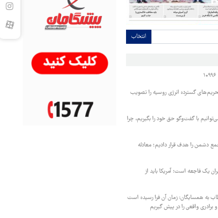
انتخاب
حریم‌های گسترده انرژی روسیه را تصویب
‌توانیم با گفت‌وگو حق خود را بگیریم، چرا
مع دشمن را هدف قرار دادیم؛ معادله
یران یک فاجعه است؛ آمریکا باید از
اب به همسایگان: زمان آن فرا رسیده است
 برادری واقعی را در پیش گیریم