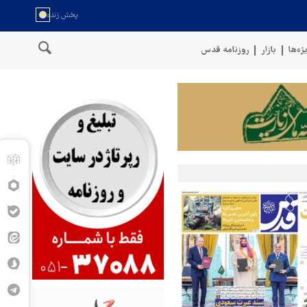
ژه‌ها
بازار
روزنامه قدس
احل عمان
سخنگوی نیروهای مسلح یمن: کشتی نفتی عربستان را با موش