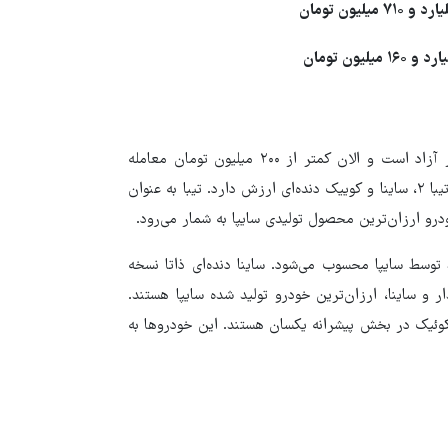
۷۱ میلیون تومان
۱۶ میلیون تومان
پراید ۱۳۱ یا همان پراید صندوقدار ارزان‌ترین خودرو سایپا در بازار آزاد است و الان کمتر از ۲۰۰ میلیون تومان معامله
می‌شود. نسخه هاچ‌بک با قیمت بیشتری معامله می‌شود و الان معادل تیبا ۲، ساینا و کوییک دنده‌ای ارزش دارد. تیبا به عنوان
رو ارزان‌ترین محصول تولیدی سایپا به شمار می‌رود.
د توسط سایپا محسوب می‌شود. ساینا دنده‌ای ذاتا نسخه
 بعد از تیبا صندوقدار و ساینا، ارزان‌ترین خودرو تولید شده سایپا هستند.
ولیدات داخلی سایپا از جمله تیبا، تیبا۲، ساینا، کوئیک، ساینا s، کوئیک در بخش پیشرانه یکسان هستند. این خودروها به