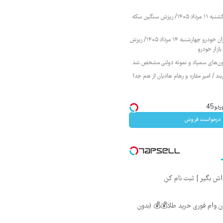
قیمت طلا و سکه یکشنبه ۱۱ مرداد ۱۴۰۵/ ریزش سنگین سکه
قیمت محصولات ایران خودرو چهارشنبه ۱۴ مرداد ۱۴۰۵/ ریزش
ازار خودرو
زمون‌های سمپاد و نمونه دولتی مشخص شد
ند / امیر مقاره و رهام هادیان از هم جدا
و45
درخواست فروش
 تومان وام فوری خرید طلا💰💰 (بدون