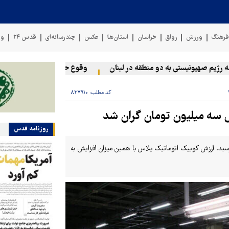
رهنگ
ورزش
رواق
خراسان
استان‌ها
عکس
چندرسانه‌ای
قدس ۲۴
وی
 صهیونیستی به دو منطقه در لبنان
وقوع حادثه دریایی در سواحل عمان
کد مطلب:
۸۲۷۹۱۰
س سه میلیون تومان گران شد
روزنامه قدس
ه‌ای امروز در بازار آزاد با رشد سه میلیونی به ۵۲۸ میلیون رسید. ارزش کوییک اتوماتیک پلاس با همین میزان افزایش به