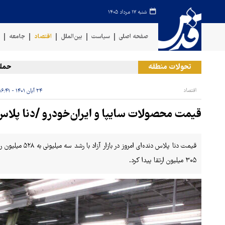
شنبه ۱۷ مرداد ۱۴۰۵
صفحه اصلی
سیاست
بین‌الملل
اقتصاد
جامعه
ف
تحولات منطقه
حمله رژیم
اقتصاد
۲۴ آبان ۱۴۰۱ - ۱۶:۴۱
قیمت محصولات سایپا و ایران‌خودرو /دنا پلا
قیمت دنا پلاس دند
۳۰۵ میلیون ارتقا پیدا کرد.