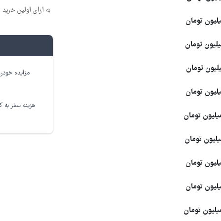
به ازای اولین خرید 200 سوت نقره هدیه بگیر
مزایده خودرو
هزینه سفر به کر