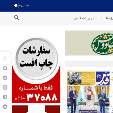
ژه‌ها
بازار
روزنامه قدس
سخنگوی نیروهای مسلح یمن: کشتی نفتی عربستان را با موشک بالستی