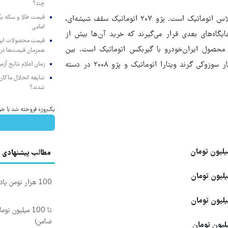
چند؟
در سوی مقابل گران‌ترین خودرو داخلی ایران خودور الان تندر ۹۰ پلاس اتوماتیک است. پژو ۲۰۷ اتوماتیک سقف شیشه‌ای،
امامی
ایگاه‌های بعدی قرار می‌گیرند که خرید آن‌ها بیش از
ن محصول ایران‌خودرو با گیربکس اتوماتیک است. بین
همزمان قیمت‌ها در ب
مدل‌های مونتاژی ایران‌خودور پژو ۵۰۸ بیشترین قیمت را دارد و کنار سوزوکی گرند ویتارا اتوماتیک و پژو ۲۰۰۸ در دسته
زمان اعلام نتایج آ
شایعه انحلال ماکان‌ب
شدند؟
یک‌روزه فروخته شد با خورد
مطالب پیشنهادی
100 هزار تومن پاداش بگیر | ثبت نام کن
تا 100 میلیون
ضامن)