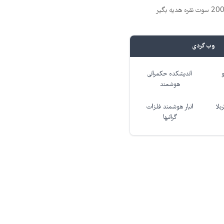
وب گردی
اندیشکده حکمرانی
هوشمند
بلا
انبار هوشمند فلزات
گرانبها