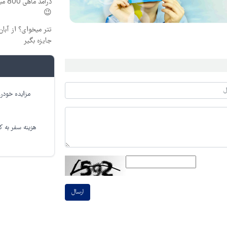
درآم
😉
جایزه بگیر
مزایده خودرو
هزینه سفر به کر
ارسال