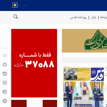
ژه‌ها
بازار
روزنامه قدس
ار دادیم
پنتاگون: ۶۸۷ نظامی آمریکایی در درگیری با ایران زخمی شدند