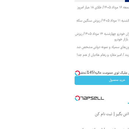
قیمت طلا و سکه جمعه ۱۶ مرداد ۱۴۰۵/ طلای ۱۸ عیار امروز
قیمت طلا و سکه یکشنبه ۱۱ مرداد ۱۴۰۵/ ریزش سنگین سکه
قیمت محصولات ایران خودرو چهارشنبه ۱۴ مرداد ۱۴۰۵/ ریزش
ازار خودرو
زمون‌های سمپاد و نمونه دولتی مشخص شد
ند / امیر مقاره و رهام هادیان از هم جدا
ک توی حمومت خالیه!45%تخفیف
خرید محصول