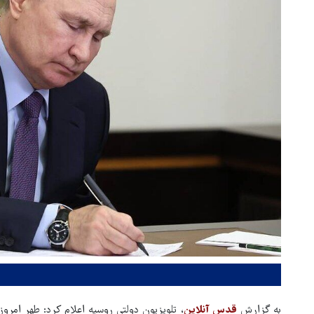
به گزارش
قدس آنلاین
، تلویزیون دولتی روسیه اعلام کرد: طهر امر