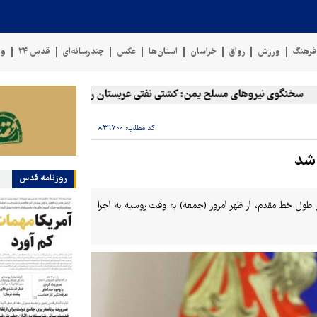
رهنگ
ورزش
رواق
خراسان
استان‌ها
عکس
چندرسانه‌ای
قدس ۲۴
وی
خنگوی نیروهای مسلح یمن: کشتی نفتی عربستان را با موشک بالستیک هدف قر
کد مطلب:
۸۳۹۷۰۰
 شد
روزنامه قدس
 طول خط مقدم، از ظهر امروز (جمعه) به وقت روسیه به اجرا