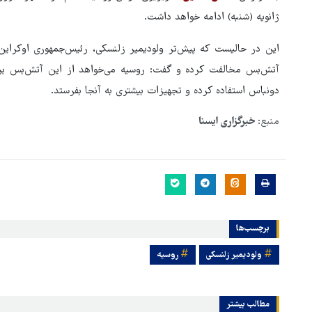
ژانویه (شنبه) ادامه خواهد داشت.
این در حالیست که پیش‌تر ولودیمیر زلنسکی، رئیس‌جمهوری اوکراین ب
آتش‌بس مخالفت کرده و گفت: روسیه می‌خواهد از این آتش‌بس برا
دونباس استفاده کرده و تجهیزات بیشتری به آنجا بفرستد.
منبع:
خبرگزاری ایسنا
برچسب‌ها
ولودیمیر زلنسکی
روسیه
مطالب بیشتر