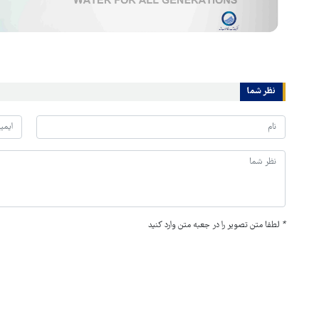
نظر شما
*
لطفا متن تصویر را در جعبه متن وارد کنید