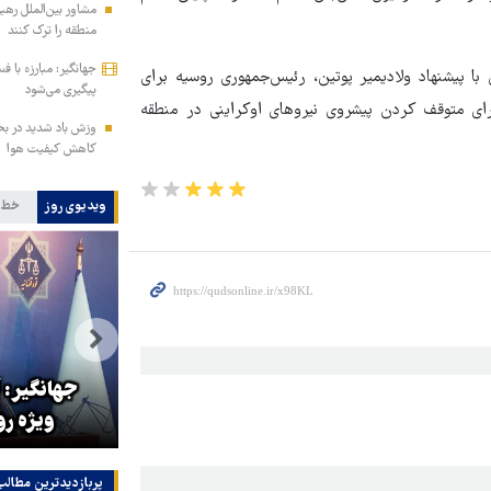
مشاور بین‌الملل رهب
منطقه را ترک کنند
جهانگیر: مبارزه با 
ا پیشنهاد ولادیمیر پوتین، رئیس‌جمهوری روسیه برای
پیگیری می‌شود
ی متوقف کردن پیشروی‌ نیروهای اوکراینی در منطقه
وزش باد شدید در بخ
کاهش کیفیت هوا
ویدیوی روز
خط 
سناتور آمریکایی: ترامپ باید بیکار
جهانگیر: آ
شود
ویژه ر
پربازدیدترین‌ مطالب