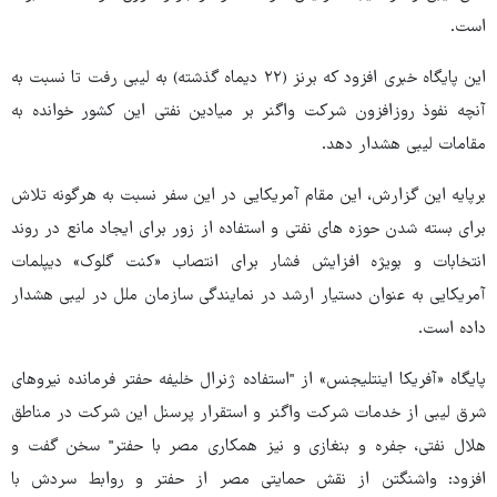
است.
این پایگاه خبری افزود که برنز (۲۲ دیماه گذشته) به لیبی رفت تا نسبت به
آنچه نفوذ روزافزون شرکت واگنر بر میادین نفتی این کشور خوانده به
مقامات لیبی هشدار دهد.
برپایه این گزارش، این مقام آمریکایی در این سفر نسبت به هرگونه تلاش
برای بسته شدن حوزه های نفتی و استفاده از زور برای ایجاد مانع در روند
انتخابات و بویژه افزایش فشار برای انتصاب «کنت گلوک» دیپلمات
آمریکایی به عنوان دستیار ارشد در نمایندگی سازمان ملل در لیبی هشدار
داده است.
پایگاه «آفریکا اینتلیجنس» از "استفاده ژنرال خلیفه حفتر فرمانده نیروهای
شرق لیبی از خدمات شرکت واگنر و استقرار پرسنل این شرکت در مناطق
هلال نفتی، جفره و بنغازی و نیز همکاری مصر با حفتر" سخن گفت و
افزود: واشنگتن از نقش حمایتی مصر از حفتر و روابط سردش با