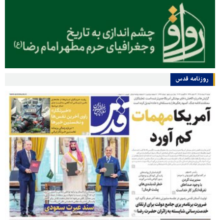
روزنامه قدس