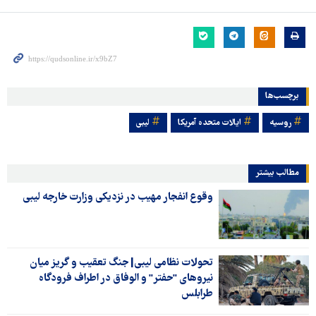
برچسب‌ها
روسیه
ایالات متحده آمریکا
لیبی
مطالب بیشتر
وقوع انفجار مهیب در نزدیکی وزارت خارجه لیبی
تحولات نظامی لیبی| جنگ تعقیب و گریز میان
نیروهای "حفتر" و الوفاق در اطراف فرودگاه
طرابلس