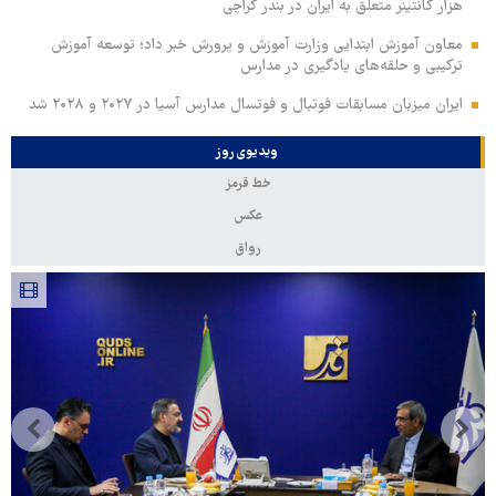
هزار کانتینر متعلق به ایران در بندر کراچی
معاون آموزش ابتدایی وزارت آموزش و پرورش خبر داد؛ توسعه آموزش
ترکیبی و حلقه‌های یادگیری در مدارس
ایران میزبان مسابقات فوتبال و فوتسال مدارس آسیا در ۲۰۲۷ و ۲۰۲۸ شد
ویدیوی روز
خط قرمز
عکس
رواق