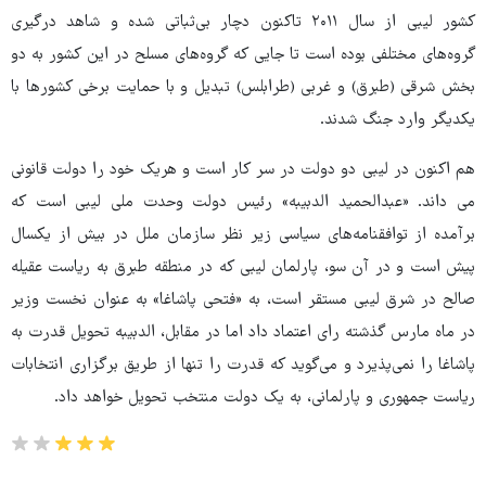
کشور لیبی از سال ۲۰۱۱ تاکنون دچار بی‌ثباتی شده و شاهد درگیری
گروه‌های مختلفی بوده است تا جایی که گروه‌های مسلح در این کشور به دو
بخش شرقی (طبرق) و غربی (طرابلس) تبدیل و با حمایت برخی کشورها با
یکدیگر وارد جنگ شدند.
هم اکنون در لیبی دو دولت در سر کار است و هریک خود را دولت قانونی
می داند. «عبدالحمید الدبیبه» رئیس دولت وحدت ملی لیبی است که
برآمده از توافقنامه‌های سیاسی زیر نظر سازمان ملل در بیش از یکسال
پیش است و در آن سو، پارلمان لیبی که در منطقه طبرق به ریاست عقیله
صالح در شرق لیبی مستقر است، به «فتحی پاشاغا» به عنوان نخست وزیر
در ماه مارس گذشته رای اعتماد داد اما در مقابل، الدبیبه تحویل قدرت به
پاشاغا را نمی‌پذیرد و می‌گوید که قدرت را تنها از طریق برگزاری انتخابات
ریاست جمهوری و پارلمانی، به یک دولت منتخب تحویل خواهد داد.