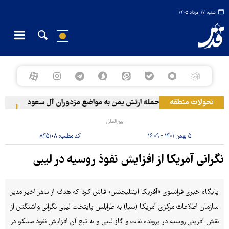
شنبه ۱۷ مرداد ۱۴۰۵
تحولات منطقه
حمله ارتش یمن به مواضع مزدوران آل سعود
رویترز: عربستان ۸۶ د
بین‌الملل
۵ بهمن ۱۴۰۱ - ۱۶:۰۹
کد مطلب:
۸۴۵۱۰۸
نگرانی آمریکا از افزایش نفوذ روسیه در لیبی
پایگاه خبری فرانسوی «آفریکا اینتلیجنس» فاش کرد که هدف از سفر اخیر مدیر
سازمان اطلاعات مرکزی آمریکا (سیا) به طرابلس پایتخت لیبی نگرانی واشنگتن از
نقش آفرینی روسیه در پرونده نفت و گاز لیبی و به تبع آن افزایش نفوذ مسکو در