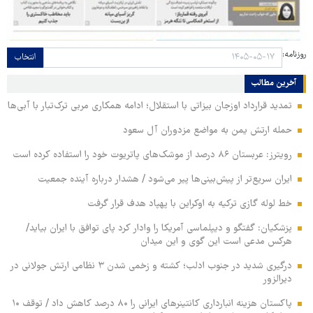
روزنامه:
انتخاب
آخرین مطالب
تمدید قرارداد اوزجان بیزاتی با استقلال؛ ادامه همکاری مربی ترک‌تبار با آبی‌ها
حمله ارتش یمن به مواضع مزدوران آل سعود
رویترز: عربستان ۸۶ درصد از موشک‌های پاتریوت خود را استفاده کرده است
ایران سریع‌تر از پیش‌بینی‌ها پیر می‌شود / هشدار درباره آینده جمعیت
خط لوله گازی ترکیه به اوکراین با پهپاد هدف قرار گرفت
پزشکیان: گفتگو و دیپلماسی آمریکا را وادار کرد پای توافق با ایران بیاید/
هرکس مدعی است این گوی و این میدان
درگیری شدید در جنوب ادلب؛ کشته و زخمی شدن ۳ نظامی ارتش جولانی در
دیرالزور
پاکستان هزینه انبارداری کانتینرهای ایرانی را ۸۰ درصد کاهش داد / توقف ۱۰