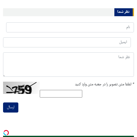
نظر شما
*
لطفا متن تصویر را در جعبه متن وارد کنید
ارسال