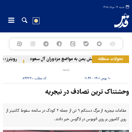
شنبه ۱۷ مرداد ۱۴۰۵
تحولات منطقه
حمله ارتش یمن به مواضع مزدوران آل سعود
رویترز: عربستان ۸۶ درصد از موشک‌های پاتریوت خود را
جامعه
۱۰ بهمن ۱۴۰۱ - ۱۱:۴۶
کد مطلب:
۸۴۶۲۷۰
وحشتناک ترین تصادف در نیجریه
مقامات نیجریه از مرگ دستکم ۹ تن از جمله ۲ کودک در سانحه سقوط کانتینر از
روی کامیون بر روی اتوبوس در لاگوس خبر دادند.