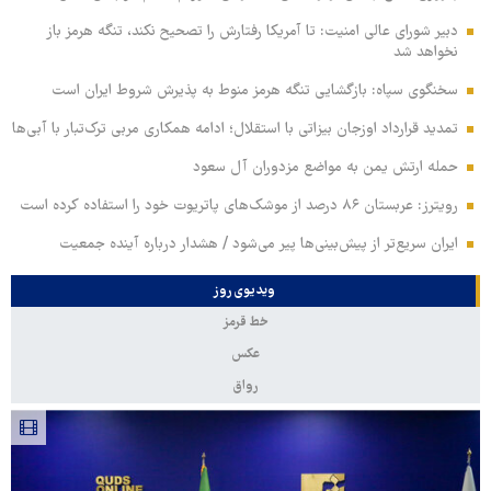
دبیر شورای عالی امنیت: تا آمریکا رفتارش را تصحیح نکند، تنگه هرمز باز
نخواهد شد
سخنگوی سپاه: بازگشایی تنگه هرمز منوط به پذیرش شروط ایران است
تمدید قرارداد اوزجان بیزاتی با استقلال؛ ادامه همکاری مربی ترک‌تبار با آبی‌ها
حمله ارتش یمن به مواضع مزدوران آل سعود
رویترز: عربستان ۸۶ درصد از موشک‌های پاتریوت خود را استفاده کرده است
ایران سریع‌تر از پیش‌بینی‌ها پیر می‌شود / هشدار درباره آینده جمعیت
ویدیوی روز
خط قرمز
عکس
رواق