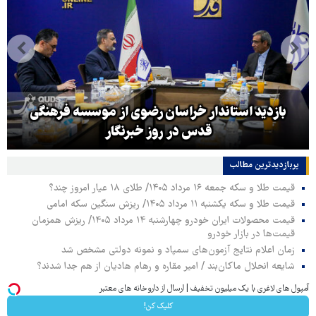
بازدید استاندار خراسان رضوی از موسسه فرهنگی
قدس در روز خبرنگار
پربازدیدترین‌ مطالب
قیمت طلا و سکه جمعه ۱۶ مرداد ۱۴۰۵/ طلای ۱۸ عیار امروز چند؟
قیمت طلا و سکه یکشنبه ۱۱ مرداد ۱۴۰۵/ ریزش سنگین سکه امامی
قیمت محصولات ایران خودرو چهارشنبه ۱۴ مرداد ۱۴۰۵/ ریزش همزمان
قیمت‌ها در بازار خودرو
زمان اعلام نتایج آزمون‌های سمپاد و نمونه دولتی مشخص شد
شایعه انحلال ماکان‌بند / امیر مقاره و رهام هادیان از هم جدا شدند؟
آمپول های لاغری با یک میلیون تخفیف | ارسال از داروخانه های معتبر
کلیک کن!