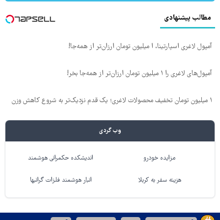
مطالب پیشنهادی
آمپول لاغری اسپارتینا، ا میلیون تومان ارزان‌تر از همه‌جا!
آمپول‌های لاغری را ۱ میلیون تومان ارزان‌تر از همه‌جا بخر!
۱ میلیون تومان تخفیف محصولات لاغری؛ یک قدم نزدیک‌تر به شروع کاهش وزن
وب گردی
مزایده خودرو
اندیشکده حکمرانی هوشمند
هزینه سفر به کربلا
انبار هوشمند فلزات گرانبها