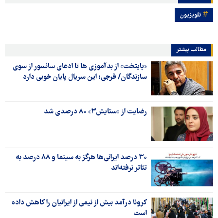
تلویزیون
مطالب بیشتر
«پایتخت» از بدآموزی ها تا ادعای سانسور از سوی
سازندگان/ فرجی: این سریال پایان خوبی دارد
رضایت از «ستایش۳» ۸۰ درصدی شد
۳۰ درصد ایرانی‌ها هرگز به سینما و ۸۸ درصد به
تئاتر نرفته‌اند
کرونا درآمد بیش از نیمی از ایرانیان را کاهش داده
است