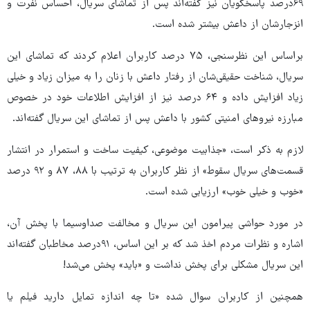
۶۹درصد پاسخگویان نیز گفته‌اند پس از تماشای سریال، احساس نفرت و
انزجارشان از داعش بیشتر شده است.
براساس این نظرسنجی، ۷۵ درصد کاربران اعلام کردند که تماشای این
سریال، شناخت حقیقی‌شان از رفتار داعش با زنان را به میزان زیاد و خیلی
زیاد افزایش داده و ۶۴ درصد نیز از افزایش اطلاعات خود در خصوص
مبارزه نیروهای امنیتی کشور با داعش پس از تماشای این سریال گفته‌اند.
لازم به ذکر است، «جذابیت موضوعی، کیفیت ساخت و استمرار در انتشار
قسمت‌های سریال سقوط» از نظر کاربران به ترتیب با ۸۸، ۸۷ و ۹۲ درصد
«خوب و خیلی خوب» ارزیابی شده است.
در مورد حواشی پیرامون این سریال و مخالفت صداوسیما با پخش آن،
اشاره و نظرات مردم اخذ شد که بر این اساس، ۹۱درصد مخاطبان گفته‌اند
این سریال مشکلی برای پخش نداشت و «باید» پخش می‌شد!
همچنین از کاربران سوال شده «تا چه اندازه تمایل دارید فیلم یا