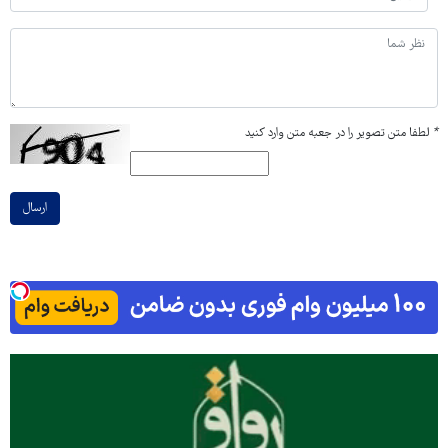
*
لطفا متن تصویر را در جعبه متن وارد کنید
ارسال