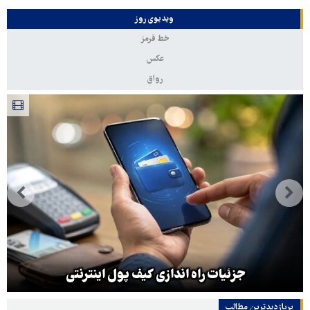
ویدیوی روز
خط قرمز
عکس
رواق
جزئیات راه اندازی کیف پول اینترنتی
پربازدیدترین‌ مطالب