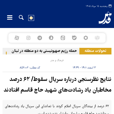
پنجشنبه ۱۵ مرداد ۱۴۰۵
تحولات منطقه
حمله رژیم صهیونیستی به دو منطقه در لبنان
وقوع
فرهنگ و هنر
۳ اسفند ۱۴۰۱ - ۱۴:۴۹
کد مطلب:
۸۵۲۰۰۲
نتایج نظرسنجی درباره سریال سقوط/ ۶۲ درصد
مخاطبان یاد رشادت‌های شهید حاج قاسم افتادند
۶۲ درصد از بینندگان سریال اعلام کردند با تماشای این سریال یاد رشادت‌های
سردارشهید حاج قاسم سلیمانی برایشان زنده شده است.