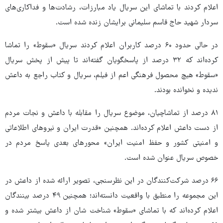
اعلام کردند با تماشای این سریال یاد مبارزات، رشادت‌ها و فداکاری‌های
سردار شهید حاج قاسم سلیمانی برایشان زنده شده است.
در حالی حدود ۶۰ درصد کاربران اعلام کردند سریال «سقوط» را تماشا
کرده‌اند که ۳۲ درصد از پاسخگویان گفته‌اند تا پیش از پخش سریال
«سقوط» هیچ محصول فرهنگی اعم از فیلم، سریال و کتاب راجع به داعش
ندیده و نخوانده بودند.
۸۱ درصد از تماشاچیان، موضوع سریال را مقابله با داعش و نجات مردم
از دست داعش اعلام کرده‌اند. همچنین «قدرت ایران و نیروهای اطلاعاتی
و امنیتی کشور و حفظ امنیت ایران» محورهای بعدی پاسخ مردم در
خصوص سریال عنوان شده‌ است.
۶۶ درصد شرکت‌کنندگان در این نظرسنجی، تصویر ارائه شده از داعش در
این مجموعه را منطبق با واقعیت دانسته‌اند؛ همچنین ۴۹ درصد بینندگان
اعلام کرده‌اند که با تماشای «سقوط» شناخت شان از داعش بیشتر شده و