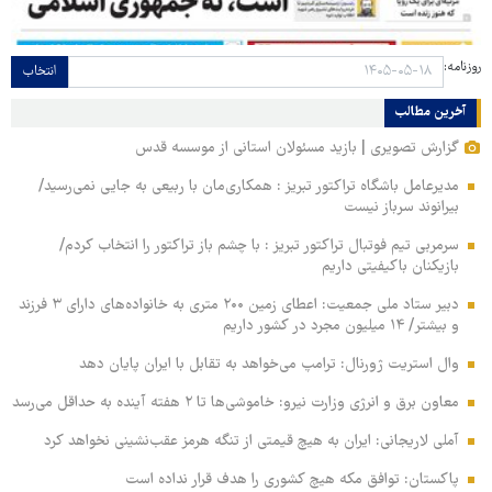
روزنامه:
انتخاب
آخرین مطالب
گزارش تصویری | بازید مسئولان استانی از موسسه قدس
مدیرعامل باشگاه تراکتور تبریز : همکاری‌مان با ربیعی به جایی نمی‌رسید/
بیرانوند سرباز نیست
سرمربی تیم فوتبال تراکتور تبریز : با چشم باز تراکتور را انتخاب کردم/
بازیکنان باکیفیتی داریم
دبیر ستاد ملی جمعیت: اعطای زمین ۲۰۰ متری به خانواده‌های دارای ۳ فرزند
و بیشتر/ ۱۴ میلیون مجرد در کشور داریم
وال‌ استریت ژورنال: ترامپ می‌خواهد به تقابل با ایران پایان دهد
معاون برق و انرژی وزارت نیرو: خاموشی‌ها تا ۲ هفته آینده به حداقل می‌رسد
آملی‌ لاریجانی: ایران به هیچ قیمتی از تنگه هرمز عقب‌نشینی نخواهد کرد
پاکستان: توافق مکه هیچ کشوری را هدف قرار نداده است