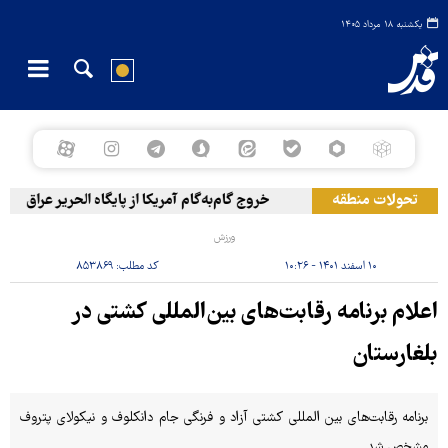
یکشنبه ۱۸ مرداد ۱۴۰۵
تحولات منطقه
خروج گام‌به‌گام آمریکا از پایگاه الحریر عراق
ح
ورزش
۱۰ اسفند ۱۴۰۱ - ۱۰:۲۶
کد مطلب:
۸۵۳۸۶۹
اعلام برنامه رقابت‌های بین‌المللی کشتی در
بلغارستان
برنامه رقابت‌های بین المللی کشتی آزاد و فرنگی جام دانکلوف و نیکولای پتروف
مشخص شد.