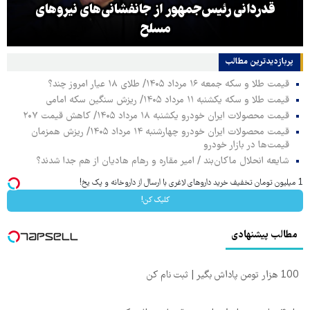
قدردانی رئیس‌جمهور از جانفشانی‌های نیروهای
مسلح
پربازدیدترین‌ مطالب
قیمت طلا و سکه جمعه ۱۶ مرداد ۱۴۰۵/ طلای ۱۸ عیار امروز چند؟
قیمت طلا و سکه یکشنبه ۱۱ مرداد ۱۴۰۵/ ریزش سنگین سکه امامی
قیمت محصولات ایران خودرو یکشنبه ۱۸ مرداد ۱۴۰۵/ کاهش قیمت ۲۰۷
قیمت محصولات ایران خودرو چهارشنبه ۱۴ مرداد ۱۴۰۵/ ریزش همزمان
قیمت‌ها در بازار خودرو
شایعه انحلال ماکان‌بند / امیر مقاره و رهام هادیان از هم جدا شدند؟
1 میلیون تومان تخفیف خرید داروهای لاغری با ارسال از داروخانه و پک یخ!
کلیک کن!
مطالب پیشنهادی
100 هزار تومن پاداش بگیر | ثبت نام کن