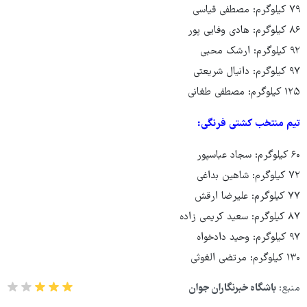
۷۹ کیلوگرم: مصطفی قیاسی
۸۶ کیلوگرم: هادی وفایی پور
۹۲ کیلوگرم: ارشک محبی
۹۷ کیلوگرم: دانیال شریعتی
۱۲۵ کیلوگرم: مصطفی طغانی
تیم منتخب کشتی فرنگی:
۶۰ کیلوگرم: سجاد عباسپور
۷۲ کیلوگرم: شاهین بداغی
۷۷ کیلوگرم: علیرضا ارقش
۸۷ کیلوگرم: سعید کریمی زاده
۹۷ کیلوگرم: وحید دادخواه
۱۳۰ کیلوگرم: مرتضی الغوثی
منبع:
باشگاه خبرنگاران جوان