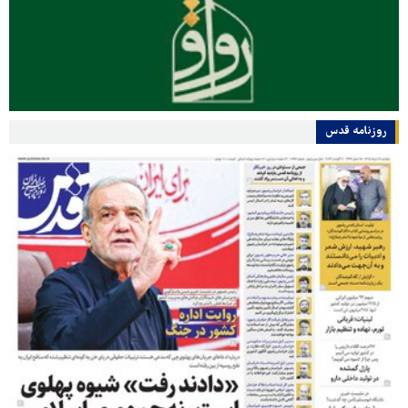
روزنامه قدس