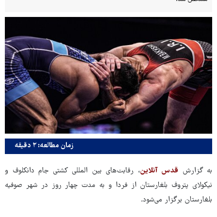
زمان مطالعه: ۲ دقیقه
به گزارش
قدس آنلاین
، رقابت‌های بین المللی کشتی جام دانکلوف و
نیکولای پتروف بلغارستان از فردا و به مدت چهار روز در شهر صوفیه
بلغارستان برگزار می‌شود.