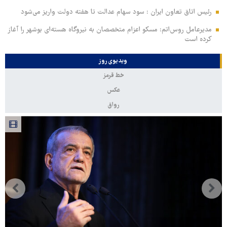
رئیس اتاق تعاون ایران : سود سهام عدالت تا هفته دولت واریز می‌شود
مدیرعامل روس‌اتم: مسکو اعزام متخصصان به نیروگاه هسته‌ای بوشهر را آغاز
کرده‌ است
ویدیوی روز
خط قرمز
عکس
رواق