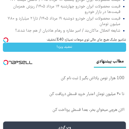
قیمت محصولات ایران خودرو یکشنبه ۱۸ مرداد ۱۴۰۵/ کاهش قیمت ۲۰۷
قیمت محصولات ایران خودرو چهارشنبه ۱۴ مرداد ۱۴۰۵/ ریزش همزمان
قیمت‌ها در بازار خودرو
قیمت محصولات ایران خودرو دوشنبه ۱۹ مرداد ۱۴۰۵/ تارا ۲ میلیارد و ۷۸۰
میلیون تومان
شایعه انحلال ماکان‌بند / امیر مقاره و رهام هادیان از هم جدا شدند؟
شامپو جلبک هیچ جای خالی توی موهات نمیذاره 40%تخفیف
تخفیف ویژه!
مطالب پیشنهادی
100 هزار تومن پاداش بگیر | ثبت نام کن
تا ۴۰ میلیون تومان اعتبار خرید قسطی دریافت کن
الان هرچی میخوای بخر، بعدا قسطی پرداخت کن
وب گردی