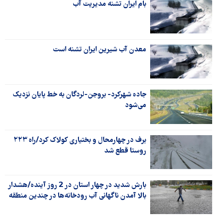
بام ایران تشنه مدیریت آب
معدن آب شیرین ایران تشنه است
جاده شهرکرد- بروجن-لردگان به خط پایان نزدیک
می‌شود
برف در چهارمحال و بختیاری کولاک کرد/راه ۲۲۳
روستا قطع شد
بارش شدید در چهار استان در 2 روز آینده/هشدار
بالا آمدن ناگهانی آب رودخانه‌ها در چندین منطقه