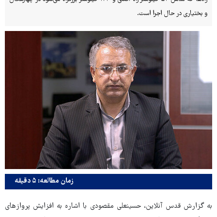
و بختیاری در حال اجرا است.
زمان مطالعه: ۵ دقیقه
به گزارش قدس آنلاین، حسینعلی مقصودی با اشاره به افزایش پروازهای