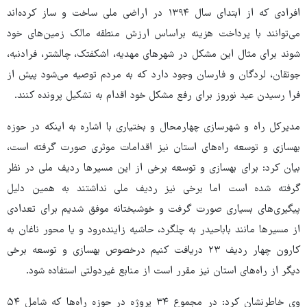
افرادی که از ابتدای سال ۱۳۹۴ در اراضی ملی ساخت و ساز کرده‌اند
می‌توانند با پرداخت هزینه براساس ارزش منطقه مالک زمین‌های خود
شوند برای مثال این مشکل در شهرهای مهدیه، اشکفتک، چالشتر، فرادنبه،
جونقان، لردگان و فارسان وجود دارد که به مردم توصیه می‌شود پیش از
فرا رسیدن عید نوروز برای رفع مشکل خود اقدام به تشکیل پرونده کنند.
مدیرکل راه و شهرسازی چهارمحال و بختیاری با اشاره به اینکه در حوزه
بهسازی و توسعه راه‌های استان نیز اقدامات موثری صورت گرفته است،
بیان کرد: برای بهسازی و توسعه برخی از این مسیرها ردیف ملی در نظر
گرفته شده است اما برخی نیز ردیف ملی نداشتند به همین دلیل
پیگیری‌های بسیاری صورت گرفت و خوشبختانه موفق شدیم برای تعدادی
از مسیرها مانند باباحیدر به چلگرد، حاشیه زاینده‌رود و یا محور ناغان به
کارون چهار ردیف ۲۳ دریافت کنیم درخصوص بهسازی و توسعه برخی
دیگر از راه‌های استان نیز مقرر است از منابع غیردولتی استفاده شود.
وی خاطرنشان کرد: در مجموع ۳۴ پروژه در حوزه راه‌ها که شامل ۵۴