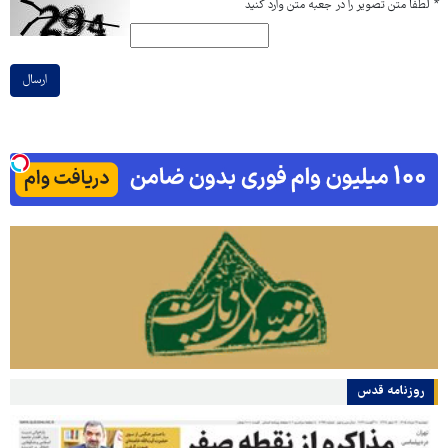
*
لطفا متن تصویر را در جعبه متن وارد کنید
ارسال
روزنامه قدس