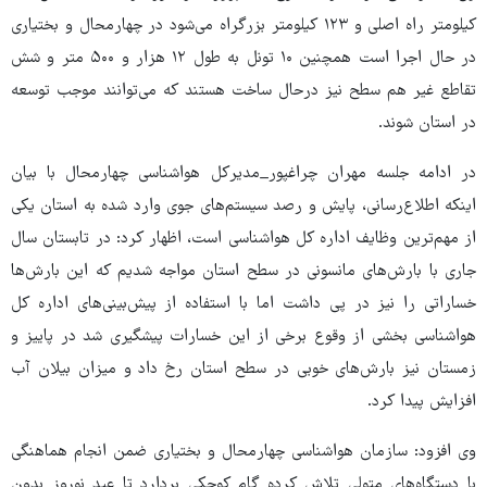
کیلومتر راه اصلی و ۱۲۳ کیلومتر بزرگراه می‌شود در چهارمحال و بختیاری
در حال اجرا است همچنین ۱۰ تونل به طول ۱۲ هزار و ۵۰۰ متر و شش
تقاطع غیر هم سطح نیز درحال ساخت هستند که می‌توانند موجب توسعه
در استان شوند.
در ادامه جلسه مهران چراغپور_مدیرکل هواشناسی چهارمحال با بیان
اینکه اطلاع‌رسانی، پایش و رصد سیستم‌های جوی وارد شده به استان یکی
از مهم‌ترین وظایف اداره کل هواشناسی است، اظهار کرد: در تابستان سال
جاری با بارش‌های مانسونی در سطح استان مواجه شدیم که این بارش‌ها
خساراتی را نیز در پی داشت اما با استفاده از پیش‌بینی‌های اداره‌ کل
هواشناسی بخشی از وقوع برخی از این خسارات پیشگیری شد در پاییز و
زمستان نیز بارش‌های خوبی در سطح استان رخ داد و میزان بیلان آب
افزایش پیدا کرد.
وی افزود: سازمان هواشناسی چهارمحال و بختیاری ضمن انجام هماهنگی
با دستگاه‌های متولی تلاش کرده گام کوچکی بردارد تا عید نوروز بدون