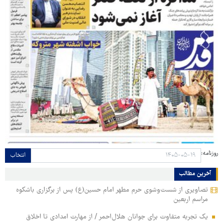
روزنامه:
انتخاب
آخرین مطالب
تصاویری از شست‌وشوی حرم مطهر امام حسین(ع) پس از برگزاری باشکوه
مراسم اربعین
یک تجربه متفاوت برای جوانان هلال‌احمر / از مهارت امدادی تا اخلاق