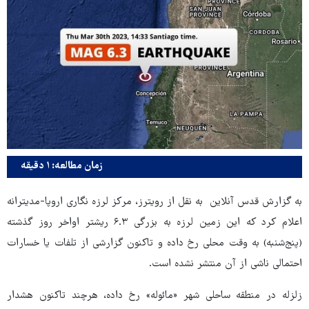
زمان مطالعه: ۱ دقیقه
به گزارش قدس آنلاین به نقل از رویترز، مرکز لرزه نگاری اروپا-مدیترانه
اعلام کرد که این زمین لرزه به بزرگی ۶.۳ ریشتر اواخر روز گذشته
(پنج‌شنبه) به وقت محلی رخ داده و تاکنون گزارشی از تلفات یا خسارات
احتمالی ناشی از آن منتشر نشده است.
زلزله در منطقه ساحلی شهر «مائوله» رخ داده، هرچند تاکنون هشدار