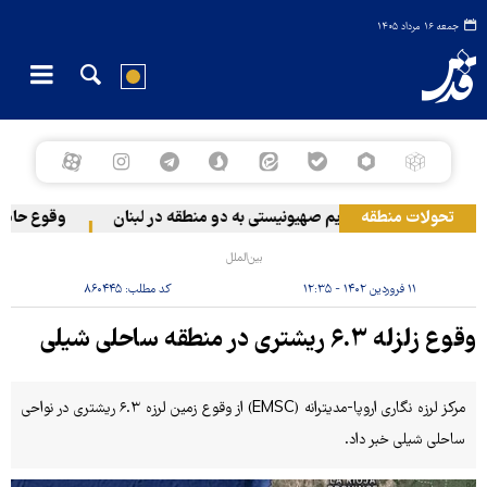
جمعه ۱۶ مرداد ۱۴۰۵
تحولات منطقه
حمله رژیم صهیونیستی به دو منطقه در لبنان
وقوع حادثه د
بین‌الملل
۱۱ فروردین ۱۴۰۲ - ۱۲:۳۵
کد مطلب:
۸۶۰۴۴۵
وقوع زلزله ۶.۳ ریشتری در منطقه ساحلی شیلی
مرکز لرزه نگاری اروپا-مدیترانه (EMSC) از وقوع زمین لرزه ۶.۳ ریشتری در نواحی
ساحلی شیلی خبر داد.