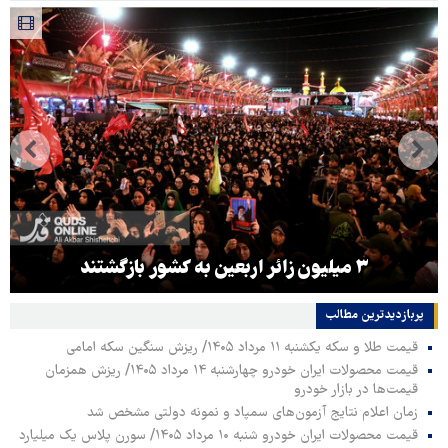
۳ میلیون زائر اربعین به کشور بازگشتند
پربازدیدترین‌ مطالب
قیمت طلا و سکه یکشنبه ۱۱ مرداد ۱۴۰۵/ ریزش سنگین سکه امامی
قیمت محصولات ایران خودرو چهارشنبه ۱۴ مرداد ۱۴۰۵/ ریزش همزمان
قیمت‌ها در بازار خودرو
زمان اعلام نتایج آزمون‌های سمپاد و نمونه دولتی مشخص شد
قیمت محصولات ایران خودرو شنبه ۱۰ مرداد ۱۴۰۵/ سورن پلاس یک میلیارد