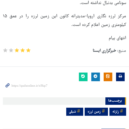
سونامی بدنبال نداشته است.
مرکز لرزه نگاری اروپا-مدیترانه کانون این زمین لرزه را در عمق ۱۵
کیلومتری زمین اعلام کرده است.
انتهای پیام
منبع:
خبرگزاری ایسنا
برچسب‌ها
زلزله
زمین لرزه
شیلی