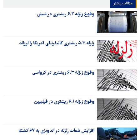
مطالب بیشتر
وقوع زلزله ۶.۲ ریشتری در شیلی
زلزله ۵.۳ ریشتری کالیفرنیای آمریکا را لرزاند
وقوع زلزله ۶.۳ ریشتری در کرواسی
وقوع زلزله ۶.۱ ریشتری در فیلیپین
افزایش تلفات زلزله در اندونزی به ۶۷ کشته