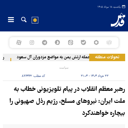
یکشنبه ۱۸ مرداد ۱۴۰۵
تحولات منطقه
حمله ارتش یمن به مواضع مزدوران آل سعود
رویترز: عربستان ۸۶ درص
سیاست
۲۳ خرداد ۱۴۰۴ - ۲۱:۰۴
کد مطلب:
۸۷۶۴۶۲
رهبر معظم انقلاب در پیام تلویزیونی خطاب به
ملت ایران: نیروهای مسلح، رژیم رذل صهیونی را
بیچاره خواهندکرد