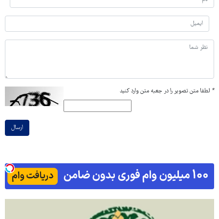
*
لطفا متن تصویر را در جعبه متن وارد کنید
ارسال