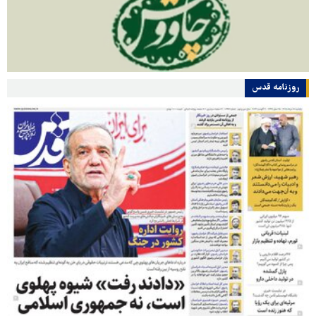
روزنامه قدس