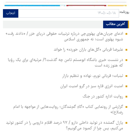
روزنامه:
انتخاب
آخرین مطالب
ادعای جریان‌های پهلوی‌چی درباره ترتیبات حقوقی دریای خزر / «دادند رفت»
شیوه پهلوی است؛ نه جمهوری اسلامی
علیرضا قربانی «گل‌های باران خورده» را خواند
در نشست خبری باشگاه ابومسلم ثامن چه گذشت؟/ مرثیه‌ای برای یک رؤیا
که هنوز زنده است
لبنیات؛ قربانی تورم، نهاده و تنظیم بازار
امنیت انرژی قاره سبز در گرو امنیت ایران
روایت اداره کشور در جنگ
گزارشی از رونمایی کتاب «گاهِ گم‌شدگان؛ روایت‌هایی از مواجهه با امام
رضا(ع)»
پازل گمشده در تولید داخلی دارو / ۹۷ درصد اقلام دارویی را در کشور تولید
می‌کنیم، پس چرا از کمبود می‌گوییم؟