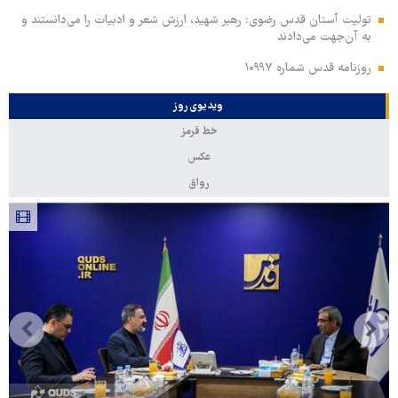
تولیت آستان قدس رضوی: رهبر شهید، ارزش شعر و ادبیات را می‌دانستند و
به آن‌جهت می‌دادند
روزنامه قدس شماره ۱۰۹۹۷
ویدیوی روز
خط قرمز
عکس
رواق