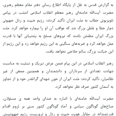
به گزارش قدس به نقل از پایگاه اطلاع رسانی دفتر مقام معظم رهبری،
حضرت آیت‌الله خامنه‌ای رهبر معظم انقلاب اسلامی امشب در پیامی
تلویزیونی خطاب به ملت ایران تأکید کردند: رژیم خبیث و رذل صهیونی
دچار خطا و غلطی بزرگ شد که عواقب آن او را بیچاره خواهد کرد. ملت
بزرگ ایران مطمئن باشند که نیروهای مسلح به پشتیبانی آنها با قدرت
عمل خواهد کرد و ضربه‌های سنگینی به این رژیم خواهد زد و این رژیم از
این خباثت بزرگ، سالم خلاصی نخواهد یافت.
رهبر انقلاب اسلامی در این پیام ضمن عرض تبریک و تسلیت به مناسبت
شهادت تعدادی از سرداران و دانشمندان و همچنین جمعی از غیر
نظامیان، تأکید کردند: ملت ایران از خون شهدای گرانقدر خود و از تجاوز
به آسمان کشور صرف نظر نخواهد کرد.
حضرت آیت‌الله خامنه‌ای با اشاره به صدای واحد همه ی مسئولان،
جناح‌های گوناگون سیاسی و آحاد گوناگون کشور مبنی بر لزوم اقدام
قدرتمندانه در مقابل هویت خبیث و رذل و تروریست رژیم صهیونیستی