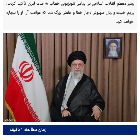
رهبر معظم انقلاب اسلامی در پیامی تلویزیونی خطاب به ملت ایران تأکید کردند:
رژیم خبیث و رذل صهیونی دچار خطا و غلطی بزرگ شد که عواقب آن او را بیچاره
خواهد کرد.
زمان مطالعه: ۱ دقیقه