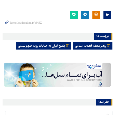
برچسب‌ها
رهبر معظم انقلاب اسلامی
پاسخ ایران به جنایات رژیم صهیونیستی
نظر شما