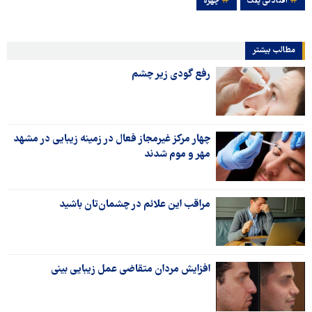
افتادگی پلک
چهره
مطالب بیشتر
رفع گودی زیر چشم
چهار مرکز غیرمجاز فعال در زمینه زیبایی در مشهد
مهر و موم شدند
مراقب این علائم در چشمان‌تان باشید
افزایش مردان متقاضی عمل زیبایی بینی