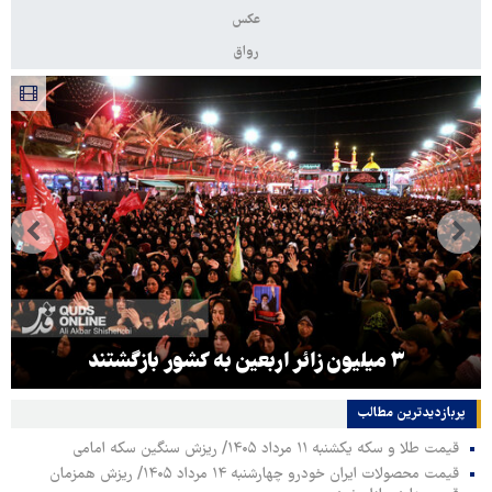
عکس
رواق
۳ میلیون زائر اربعین به کشور بازگشتند
پربازدیدترین‌ مطالب
قیمت طلا و سکه یکشنبه ۱۱ مرداد ۱۴۰۵/ ریزش سنگین سکه امامی
قیمت محصولات ایران خودرو چهارشنبه ۱۴ مرداد ۱۴۰۵/ ریزش همزمان