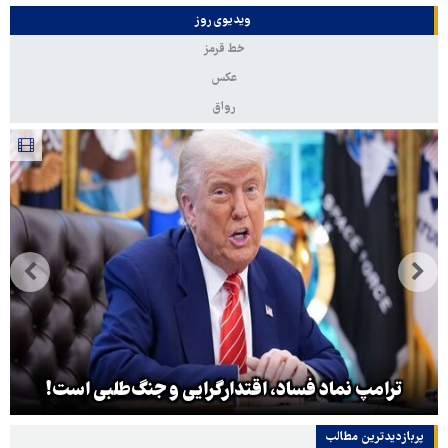
ویدیوی روز
خط قرمز
عکس
رواق
ترامپ نماد فساد، اقتدارگرایی و جنگ‌طلبی است!
پربازدیدترین‌ مطالب