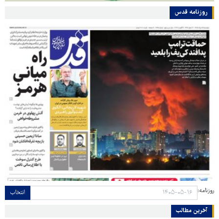
روزنامه قدس
روزنامه:
انتخاب
آخرین مطالب