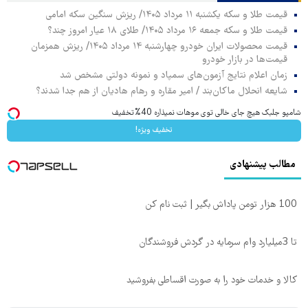
قیمت طلا و سکه یکشنبه ۱۱ مرداد ۱۴۰۵/ ریزش سنگین سکه امامی
قیمت طلا و سکه جمعه ۱۶ مرداد ۱۴۰۵/ طلای ۱۸ عیار امروز چند؟
قیمت محصولات ایران خودرو چهارشنبه ۱۴ مرداد ۱۴۰۵/ ریزش همزمان
قیمت‌ها در بازار خودرو
زمان اعلام نتایج آزمون‌های سمپاد و نمونه دولتی مشخص شد
شایعه انحلال ماکان‌بند / امیر مقاره و رهام هادیان از هم جدا شدند؟
شامپو جلبک هیچ جای خالی توی موهات نمیذاره 40%تخفیف
تخفیف ویژه!
مطالب پیشنهادی
100 هزار تومن پاداش بگیر | ثبت نام کن
تا 3میلیارد وام سرمایه در گردش فروشندگان
کالا و خدمات خود را به صورت اقساطی بفروشید