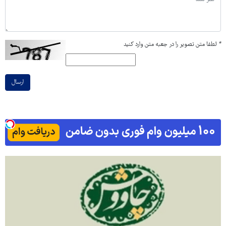
*
لطفا متن تصویر را در جعبه متن وارد کنید
ارسال