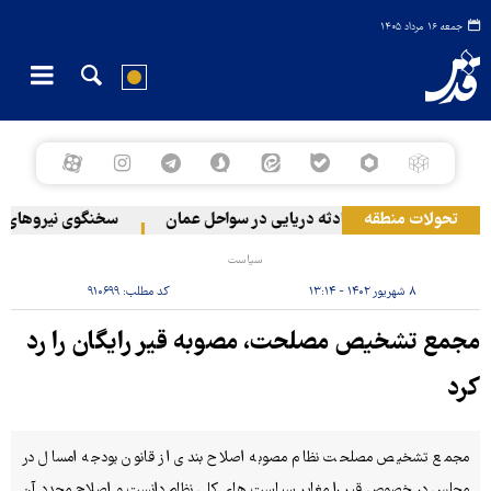
جمعه ۱۶ مرداد ۱۴۰۵
بنان
تحولات منطقه
وقوع حادثه دریایی در سواحل عمان
سخنگوی نیروهای مسلح
سیاست
۸ شهریور ۱۴۰۲ - ۱۳:۱۴
کد مطلب:
۹۱۰۶۹۹
مجمع تشخیص مصلحت، مصوبه قیر رایگان را رد
کرد
مجمع تشخیص مصلحت نظام مصوبه اصلاح بندی از قانون بودجه امسال در
مجلس در خصوص قیر را مغایر سیاست های کلی نظام دانست و اصلاح مجدد آن