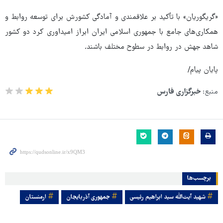
«گریگوریان» با تأکید بر علاقمندی و آمادگی کشورش برای توسعه روابط و
همکاری‌های جامع با جمهوری اسلامی ایران ابراز امیداوری کرد دو کشور
شاهد جهش در روابط در سطوح مختلف باشند.
پایان پیام/
منبع:
خبرگزاری فارس
برچسب‌ها
شهید آیت‌الله سید ابراهیم رئیسی
جمهوری آذربایجان
ارمنستان