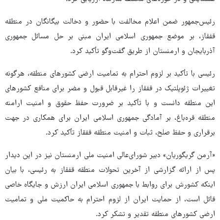
رئیس‌جمهور ضمن اعلام مخالفت با حضور و دخالت بیگانگان در منطقه
قفقاز، بر موضع جمهوری اسلامی ایران مبنی بر حل مسائل جمهوری
آذربایجان و ارمنستان از طریق گفت‌وگو تأکید کرد.
رئیسی با تأکید بر لزوم احترام به تمامیت ارضی کشورهای منطقه، هرگونه
تغییرات ژئوپلتیک در قفقاز را غیرقابل قبول و مضر برای منافع کشورهای
این منطقه دانست و با تأکید بر ضرورت حفظ حقوق و امنیت ارامنه
منطقه قره‌باغ، بر آمادگی جمهوری اسلامی ایران برای همکاری در جهت
برقراری و حفظ صلح، ثبات و امنیت منطقه قفقاز تأکید کرد.
«آرمن گریگوریان» دبیر شورای‌عالی امنیت ملی ارمنستان نیز در این دیدار
پس از ارائه گزارشی از آخرین تحولات منطقه قفقاز به رئیسی، با بیان
اینکه کشورش برای روابط با جمهوری اسلامی ایران ارزش و جایگاه خاصی
قائل است، از حمایت ایران از لزوم احترام به حاکمیت ملی و تمامیت
ارضی کشورهای منطقه تقدیر و تشکر کرد.