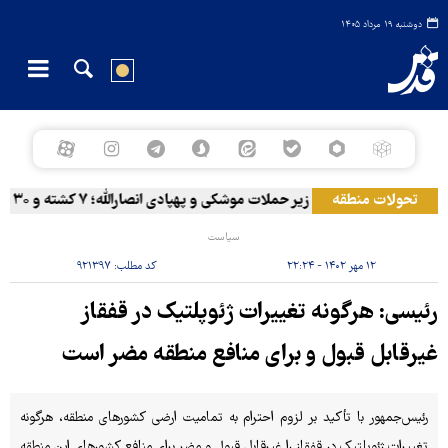
دوشنبه ۱۹ مرداد ۱۴۰۵
تحولات منطقه
المخا زیر حملات موشکی و پهپادی انصارالله؛ ۷ کشته و ۳۰ زخمی
سیاست
۱۲ مهر ۱۴۰۲ - ۲۲:۲۴
کد مطلب:
۹۲۱۳۹۷
رئیسی: هرگونه تغییرات ژئوپلتیک در قفقاز
غیرقابل قبول و برای منافع منطقه مضر است
رئیس‌جمهور با تأکید بر لزوم احترام به تمامیت ارضی کشورهای منطقه، هرگونه
تغییرات ژئوپلتیک در قفقاز را غیرقابل قبول و مضر برای منافع کشورهای این منطقه