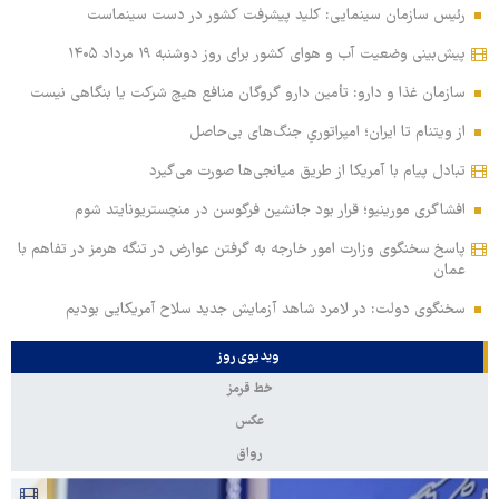
رئیس سازمان سینمایی: کلید پیشرفت کشور در دست سینماست
پیش‌بینی وضعیت آب و هوای کشور برای روز دوشنبه ۱۹ مرداد ۱۴۰۵
سازمان غذا و دارو: تأمین دارو گروگان منافع هیچ شرکت یا بنگاهی نیست
از ویتنام تا ایران؛ امپراتوریِ جنگ‌های بی‌حاصل
تبادل پیام با آمریکا از طریق میانجی‌ها صورت می‌گیرد
افشاگری مورینیو؛ قرار بود جانشین فرگوسن در منچستریونایتد شوم
پاسخ سخنگوی وزارت امور خارجه به گرفتن عوارض در تنگه هرمز در تفاهم با
عمان
سخنگوی دولت: در لامرد شاهد آزمایش جدید سلاح آمریکایی بودیم
ویدیوی روز
خط قرمز
عکس
رواق