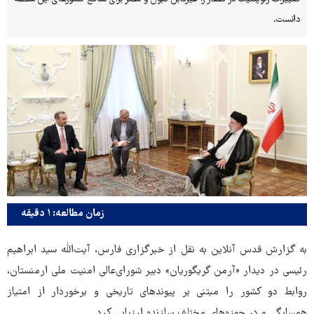
دانست.
زمان مطالعه: ۱ دقیقه
به گزارش قدس آنلاین به نقل از خبرگزاری فارس، آیت‌الله سید ابراهیم
رئیسی در دیدار «آرمن گریگوریان» دبیر شورای‌عالی امنیت ملی ارمنستان،
روابط دو کشور را مبتنی بر پیوندهای تاریخی و برخوردار از امتیاز
همسایگی و در حوزه‌های مختلف سازنده ارزیابی کرد.