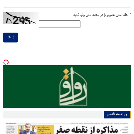
*
لطفا متن تصویر را در جعبه متن وارد کنید
ارسال
روزنامه قدس