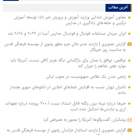
آخرین مطالب
معاون آموزش ابتدایی وزارت آموزش و پرورش خبر داد؛ توسعه آموزش
ترکیبی و حلقه‌های یادگیری در مدارس
ایران میزبان مسابقات فوتبال و فوتسال مدارس آسیا در ۲۰۲۷ و ۲۰۲۸ شد
گزارش تصویری | بازدید مدیر عالی حرم مطهر رضوی از موسسه فرهنگی قدس
به مناسبت روز خبرنگار
عراقچی: توافق با عمان برای بازگشایی تنگه هرمز کافی نیست، آمریکا باید
موارد نقض تفاهم را جبران کند
زخمی‌ شدن یک نظامی صهیونیست در جنوب لبنان
ناشران تهران نسبت به افزایش غلط‌های املایی در تابلوهای شهری هشدار
دادند
خبرها درباره تبرئه بیژن زنگنه قابل استناد نیست / ۷۰۰ پرونده درباره تعهدات
ارزی و تراستی‌ها تشکیل شده است
پزشکیان: گفت‌وگوها آمریکا را مجبور به همراهی کرد
گزارش تصویری | بازدید استاندار خراسان رضوی از موسسه فرهنگی قدس به