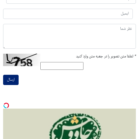
*
لطفا متن تصویر را در جعبه متن وارد کنید
ارسال