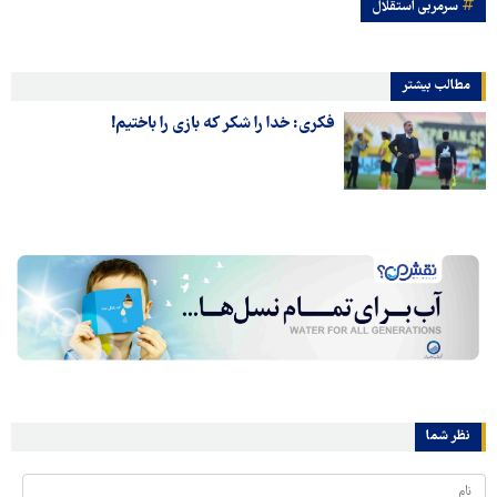
سرمربی استقلال
مطالب بیشتر
فکری: خدا را شکر که بازی را باختیم!
نظر شما