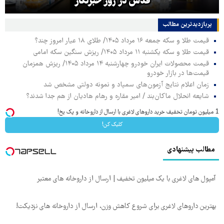
قدس در روز خبرنگار
پربازدیدترین‌ مطالب
قیمت طلا و سکه جمعه ۱۶ مرداد ۱۴۰۵/ طلای ۱۸ عیار امروز چند؟
قیمت طلا و سکه یکشنبه ۱۱ مرداد ۱۴۰۵/ ریزش سنگین سکه امامی
قیمت محصولات ایران خودرو چهارشنبه ۱۴ مرداد ۱۴۰۵/ ریزش همزمان
قیمت‌ها در بازار خودرو
زمان اعلام نتایج آزمون‌های سمپاد و نمونه دولتی مشخص شد
شایعه انحلال ماکان‌بند / امیر مقاره و رهام هادیان از هم جدا شدند؟
1 میلیون تومان تخفیف خرید داروهای لاغری با ارسال از داروخانه و پک یخ!
کلیک کن!
مطالب پیشنهادی
آمپول های لاغری با یک میلیون تخفیف | ارسال از داروخانه های معتبر
بهترین داروهای لاغری برای شروع کاهش وزن، ارسال از داروخانه های نزدیکت!