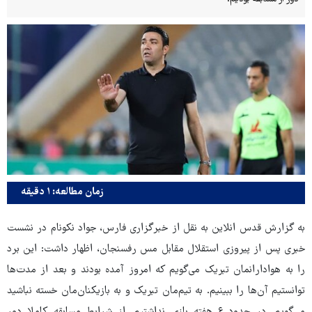
زمان مطالعه: ۱ دقیقه
به گزارش قدس انلاین به نقل از خبرگزاری فارس، جواد نکونام در نشست
خبری پس از پیروزی استقلال مقابل مس رفسنجان، اظهار داشت: این برد
را به هوادارانمان تبریک می‌گویم که امروز آمده بودند و بعد از مدت‌ها
توانستیم آن‌ها را ببینیم. به تیم‌مان تبریک و به بازیکنان‌مان خسته نباشید
می‌گویم. در حدود ۶ هفته بازی نداشتیم. از شرایط مسابقه کاملا دور