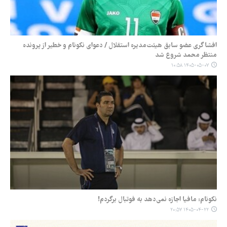
افشاگری عضو سابق هیئت‌مدیره استقلال / دعوای نکونام و خطیر از پرونده
منتظر محمد شروع شد
۱۴۰۵-۰۵-۰۷ ۱۰:۵۸
نکونام: مافیا اجازه نمی‌دهد به فوتبال برگردم!
۱۴۰۵-۰۴-۲۲ ۲۰:۵۷