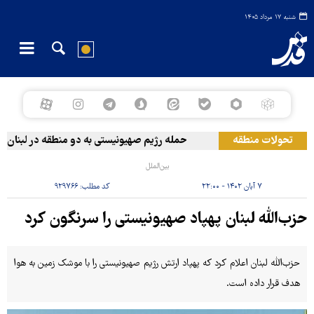
شنبه ۱۷ مرداد ۱۴۰۵
تحولات منطقه
حمله رژیم صهیونیستی به دو منطقه در لبنان
بین‌الملل
۷ آبان ۱۴۰۲ - ۲۲:۰۰
کد مطلب:
۹۲۹۷۶۶
حزب‌الله لبنان پهپاد صهیونیستی را سرنگون کرد
حزب‌الله لبنان اعلام کرد که پهپاد ارتش رژیم صهیونیستی را با موشک زمین به هوا
هدف قرار داده است.