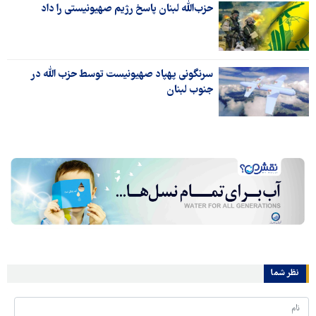
حزب‌الله لبنان پاسخ رژیم صهیونیستی را داد
سرنگونی پهپاد صهیونیست توسط حزب الله در
جنوب لبنان
نظر شما