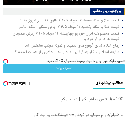
پربازدیدترین‌ مطالب
قیمت طلا و سکه جمعه ۱۶ مرداد ۱۴۰۵/ طلای ۱۸ عیار امروز چند؟
قیمت طلا و سکه یکشنبه ۱۱ مرداد ۱۴۰۵/ ریزش سنگین سکه امامی
قیمت محصولات ایران خودرو چهارشنبه ۱۴ مرداد ۱۴۰۵/ ریزش همزمان
قیمت‌ها در بازار خودرو
زمان اعلام نتایج آزمون‌های سمپاد و نمونه دولتی مشخص شد
شایعه انحلال ماکان‌بند / امیر مقاره و رهام هادیان از هم جدا شدند؟
شامپو جلبک هیچ جای خالی توی موهات نمیذاره 40%تخفیف
تخفیف ویژه!
مطالب پیشنهادی
100 هزار تومن پاداش بگیر | ثبت نام کن
تا 3میلیارد وام سرمایه در گردش => فروشگاهت رو ثبت کن