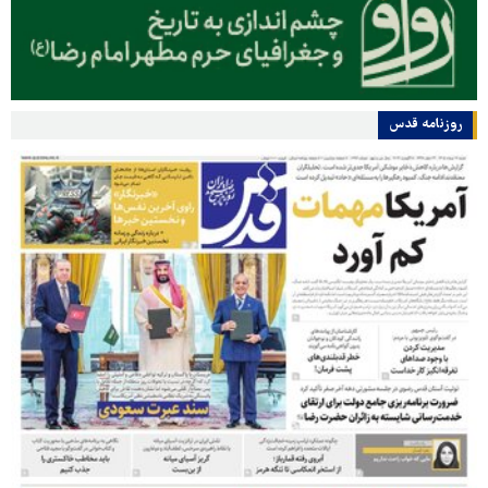
روزنامه قدس