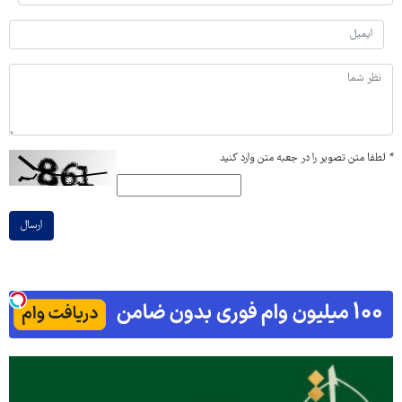
*
لطفا متن تصویر را در جعبه متن وارد کنید
ارسال