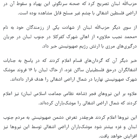
حزب‌الله لبنان تصریح کرد که صحنه سرنگونی این پهپاد و سقوط آن در
اراضی فلسطین اشغالی با چشم غیر مسلح قابل مشاهده بوده است.
از سوی دیگر حزب‌الله لبنان از شهادت یکی از رزمندگان خود به نام
«محمد نجیب حلاوی» از اهالی شهرک کفرکلا در جنوب لبنان در جریان
درگیری‌های مرزی با ارتش رژیم صهیونیستی خبر داد.
خبر دیگر آن که گردان‌های قسام اعلام کردند که در پاسخ به جنایات
اشغالگران درحق فلسطینیان ساکن غزه، از خاک لبنان با ۱۶ فروند موشک
شهرک صهیونیستی نهاریا در شمال اراضی اشغالی را هدف قرار داده‌اند.
علاوه بر این نیروهای فجر (شاخه نظامی جماعت اسلامی لبنان) نیز اعلام
کردند که شمال اراضی اشغالی را موشک‌باران کرده‌اند.
این نیروها اعلام کردند هرچقدر تعرض دشمن صهیونیستی به مردم جنوب
لبنان و غزه بیشتر شود موشک‌باران اراضی اشغالی توسط این نیروها نیز
افزایش خواهد یافت.