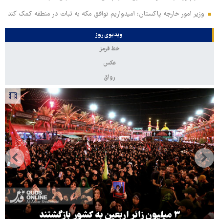
وزیر امور خارجه پاکستان: امیدواریم توافق مکه به ثبات در منطقه کمک کند
ویدیوی روز
خط قرمز
عکس
رواق
۳ میلیون زائر اربعین به کشور بازگشتند