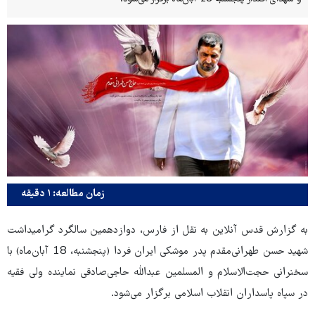
زمان مطالعه: ۱ دقیقه
به گزارش قدس آنلاین به نقل از فارس‌، دوازدهمین سالگرد گرامیداشت
شهید حسن طهرانی‌مقدم پدر موشکی ایران فردا (پنجشنبه، 18 آبان‌ماه)‌ با
سخنرانی حجت‌الاسلام و المسلمین عبدالله حاجی‌صادقی نماینده ولی فقیه
در سپاه پاسداران انقلاب اسلامی برگزار می‌شود.