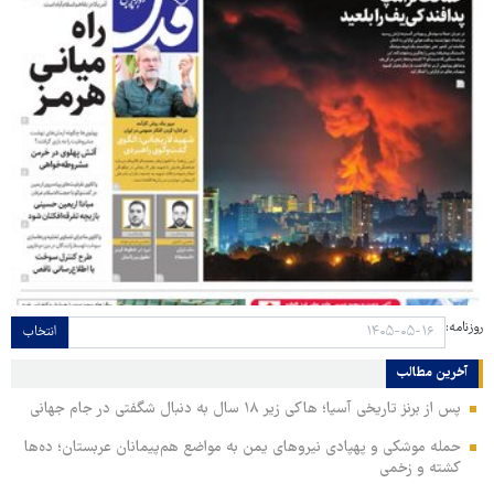
روزنامه:
انتخاب
آخرین مطالب
پس از برنز تاریخی آسیا؛ هاکی زیر ۱۸ سال به دنبال شگفتی در جام جهانی
حمله موشکی و پهپادی نیروهای یمن به مواضع هم‌پیمانان عربستان؛ ده‌ها
کشته و زخمی