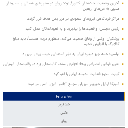
آخرین وضعیت جاده‌های کشور/ تردد روان در محورهای شمالی و مسیرهای
منتهی به مرزهای اربعین
مراکز فرماندهی نیروهای سعودی در مرز یمن هدف قرار گرفت
رئیس مجلس: واقعیت‌ها را بپذیرید و به تعهدات‌تان عمل کنید
پزشکیان: وقتی از وفاق صحبت می‌کنم، منظورم مردم هستند/ باید مبلغ
کالابرگ را افزایش دهیم
ترامپ: همه چیز درباره ایران به طور استثنایی خوب پیش می‌رود
تغییر قوانین انضباطی یوفا؛ افزایش سقف کارت‌های زرد در رقابت‌های اروپایی
کویت مجوز فعالیت مدرسه ایرانی را لغو کرد
آمریکا اوایل شهریور میزبان مجمع آژانس انرژی اتمی می‌شود
ویدیوی روز
خط قرمز
عکس
رواق