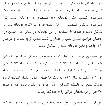
شهید طهرانی مقدم یکی از نخستین افرادی بود که اولین جرقه‌های شکل
گیری توپخانه سپاه را زدند و توانستند تا با یک آتشبار توپخانه ۱۵۵
میلی‌متری کششی، یک توپخانه ۱۳۰ میلیمتری و و یک آتشبار ۱۰۵
میلی‌متری پرتغالی غنیمیتی از ارتش بعث عراق در ۱۳۵۹ توپخانه سپاه را
تشکیل دهند و بعدها با استفاده از این توپخانه در لشکر امام حسین (ع)
اصفهان مواضع دشمن بعثی را بمباران کنند. همین گروه بعدها و در سال
۱۳۶۱ واحد و یگان توپخانه سپاه را تشکیل دهند.
وی نخستین موسس و ایجاد کننده فرماندهی موشکی سپاه بود که این
واحد را در آبان‌ماه سال ۱۳۶۲ تاسیس کرد و ۲۱ اسفندماه ۱۳۶۳ اولین
موشک ایران را به کرکوک شلیک کرد. دومین موشک سپاه هم در بامداد
روز ۲۳ اسفندماه سال ۱۳۶۴ به بانک ۱۸ طبقه رافدین بغداد اصابت کرد و
موشک بعدی در باشگاه افسران ارتش عراق در بغداد فرود آمد و حدود
۲۰۰ نفر از فرماندهان عراقی را به هلاکت رساند.
پس از صدور فرمان تاریخ امام (ره) مبنی بر تشکیل نیروهای سه گانه