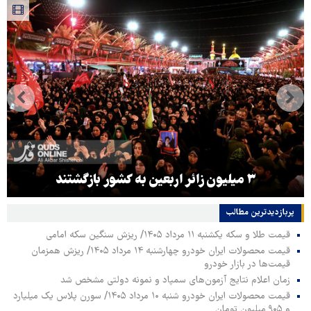
۳ میلیون زائر اربعین به کشور بازگشتند
پربازدیدترین‌ مطالب
قیمت طلا و سکه یکشنبه ۱۱ مرداد ۱۴۰۵/ ریزش سنگین سکه امامی
قیمت محصولات ایران خودرو چهارشنبه ۱۴ مرداد ۱۴۰۵/ ریزش همزمان
قیمت‌ها در بازار خودرو
زمان اعلام نتایج آزمون‌های سمپاد و نمونه دولتی مشخص شد
قیمت محصولات ایران خودرو شنبه ۱۰ مرداد ۱۴۰۵/ سورن پلاس یک میلیارد
و ۹۰۵ میلیون تومان