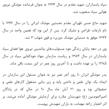
سپاه پاسداران، شهید مقدم در سال ۱۳۶۴ به عنوان فرمانده موشکی نیروی
هوایی سپاه منصوب شد.
شهید حاج حسن طهرانی مقدم نخستین موشک ایرانی را در سال ۱۳۶۶ با
نام نازعات طراحی و شلیک کرد. پس از این بود که همین واحد در سال
۱۳۷۷ موفق به دستیابی موشک دوربرد و قوی شهاب ۳ شد.
وی در دهه پایانی زندگی خود مسئولیت‌های جانشینی نیروی هوا فضای سپاه
پاسداران در سال ۱۳۸۴ و ریاست سازمان جهاد خودکفایی سپاه در سال
۱۳۸۵ را بر عهده داشت و تا آخرین روز عمر در این سمت باقی ماند.
پدر موشکی ایران تا روز آخر عمر نیز به عنوان مسئول این سازمان در
ایجاد یک توان علمی و دانشی پایه و زیر بنایی مشغول کارهای علمی و
تحقیقاتی بود و روز ۲۱ آبان ماه سال ۹۰ در حالی که در پادگان
امیرالمومنین (ع) شهرستان ملارد برای آزمایش موشکی آماده می‌شد، بر
اثر انفجار زاغه مهمات، به یاران شهیدش پیوست.