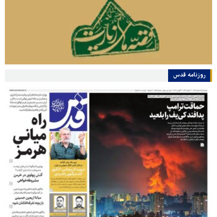
روزنامه قدس