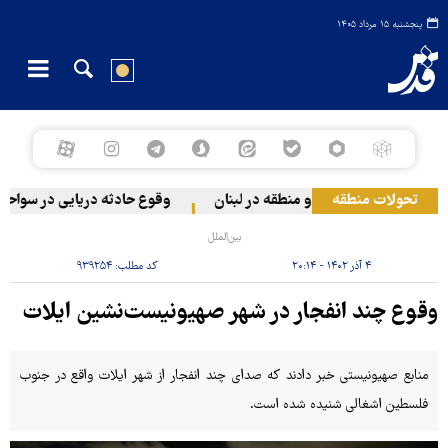
پنجشنبه ۱۵ مرداد ۱۴۰۵
تحولات منطقه
یم صهیونیستی به دو منطقه در لبنان
وقوع حادثه دریایی در سواحل ع
بین‌الملل
۴ آذر ۱۴۰۲ - ۲۰:۱۴
کد مطلب:
۹۳۹۲۵۴
وقوع چند انفجار در شهر صهیونیست‌نشین ایلات
منابع صهیونیستی خبر دادند که صدای چند انفجار از شهر ایلات واقع در جنوب
فلسطین اشغالی شنیده شده است.