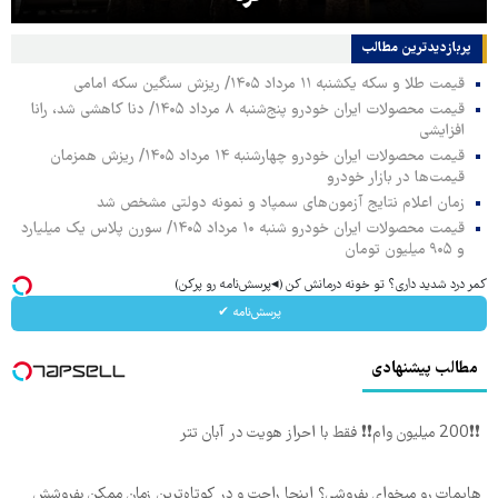
پربازدیدترین‌ مطالب
قیمت طلا و سکه یکشنبه ۱۱ مرداد ۱۴۰۵/ ریزش سنگین سکه امامی
قیمت محصولات ایران خودرو پنج‌شنبه ۸ مرداد ۱۴۰۵/ دنا کاهشی شد، رانا
افزایشی
قیمت محصولات ایران خودرو چهارشنبه ۱۴ مرداد ۱۴۰۵/ ریزش همزمان
قیمت‌ها در بازار خودرو
زمان اعلام نتایج آزمون‌های سمپاد و نمونه دولتی مشخص شد
قیمت محصولات ایران خودرو شنبه ۱۰ مرداد ۱۴۰۵/ سورن پلاس یک میلیارد
و ۹۰۵ میلیون تومان
کمر درد شدید داری؟ تو خونه درمانش کن (◂پرسش‌نامه رو پرکن)
پرسش‌نامه ✔
مطالب پیشنهادی
❗❗200 میلیون وام❗❗ فقط با احراز هویت در آبان تتر
هایمات رو میخوای بفروشی؟ اینجا راحت و در کوتاه‌ترین زمان ممکن بفروشش