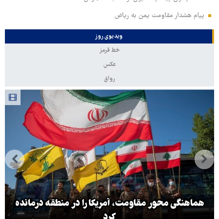
پیام هشدار مقاومت یمن به ریاض
ویدیوی روز
خط قرمز
عکس
رواق
هماهنگی محور مقاومت، آمریکا را در منطقه درمانده
کرد