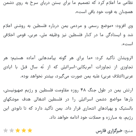
نظامی ما اعلام کرد که تصمیم ما برای بستن دریای سرخ به روی دشمن
همچنان به قوت خود باقی است».
وی افزود: «موضع رسمی و مردمی یمن درباره فلسطین به روشنی اعلام
شد و ایستادگی ما در کنار فلسطین نیز وظیفه ملی، عربی، قومی اخلاقی
است».
الرویشان تأکید کرد: «ما برای هر گونه پیآمدهایی آماده هستیم؛ هر
تجاوزی از تجاوزات آمریکایی-اسرائیلی که از نُه سال قبل با ایادی
عربی(ائتلاف عربی) علیه یمن صورت می‌گیرد، بیشتر نخواهد بود».
ارتش یمن در طول جنگ ۴۸ روزه مقاومت فلسطین و رژیم صهیونیستی،
بارها مواضع دشمن اسرائیلی را در فلسطین اشغالی هدف موشکهای
بالستیک و پهپادهای انتحاری قرار داد. یمن تأکید دارد که تا نابودی این
رژیم، به مبارزه و حملات خود ادامه خواهد داد.
منبع:
خبرگزاری فارس