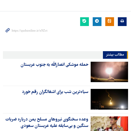
مطالب بیشتر
حمله موشکی انصارالله به جنوب عربستان
سیاه‌ترین شب برای اشغالگران رقم خورد
وعده سخنگوی نیروهای مسلح یمن درباره ضربات
سنگین و بی‌سابقه علیه عربستان سعودی