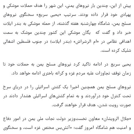
پیش از این، چندین بار نیروهای یمنی، این شهر را هدف حملات موشکی و
پهپادی خود قرار داده بودند. سرتیپ «یحیی سریع» سخنگوی نیروهای
مسلح یمن، شامگاه چهارشنبه هفته گذشته، از حمله موشکی به بندر ایلات
خبر داد و گفت که یگان موشکی این کشور چندین موشک به سمت
اهدافی نظامی در «ام الرشراش» (بندر ایلات) در جنوب فلسطین اشغالی
شلیک کرده است.
یحیی سریع در ادامه تاکید کرد نیروهای مسلح یمن به حملات خود تا
زمان توقف تجاوزات علیه مردم غزه و کرانه باختری ادامه خواهد داد.
نیروهای مسلح یمن همچنین اخیرا یک کشتی اسرائیلی را در دریای سرخ
تحت کنترل خود درآوردند و به تمام کشتی‌های اسرائیلی هشدار دادند در
صورت رویت شدن، هدف قرار خواهند گرفت.
«جلال الرویشان» معاون نخست‌وزیر دولت نجات ملی یمن در امور دفاع
و امنیت هم شامگاه امروز گفت: «آتش‌بس مختص غزه است، و سخنگوی