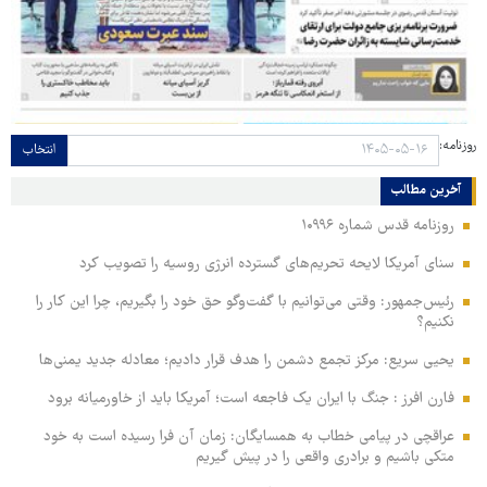
روزنامه:
انتخاب
آخرین مطالب
روزنامه قدس شماره ۱۰۹۹۶
سنای آمریکا لایحه تحریم‌های گسترده انرژی روسیه را تصویب کرد
رئیس‌جمهور: وقتی می‌توانیم با گفت‌وگو حق خود را بگیریم، چرا این کار را
نکنیم؟
یحیی سریع: مرکز تجمع دشمن را هدف قرار دادیم؛ معادله جدید یمنی‌ها
فارن افرز : جنگ با ایران یک فاجعه است؛ آمریکا باید از خاورمیانه برود
عراقچی در پیامی خطاب به همسایگان: زمان آن فرا رسیده است به خود
متکی باشیم و برادری واقعی را در پیش گیریم