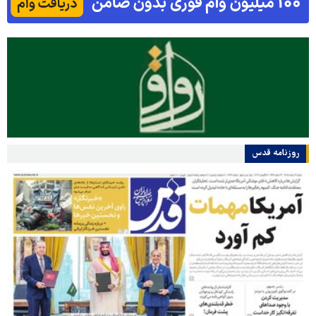
روزنامه قدس