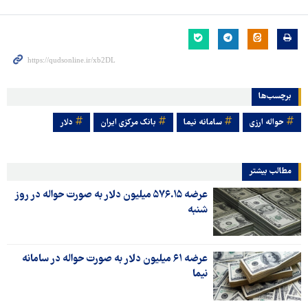
برچسب‌ها
حواله ارزی
سامانه نیما
بانک مرکزی ایران
دلار
مطالب بیشتر
عرضه ۵۷۶.۱۵ میلیون دلار به صورت حواله در روز
شنبه
عرضه ۶۱ میلیون دلار به صورت حواله در سامانه
نیما