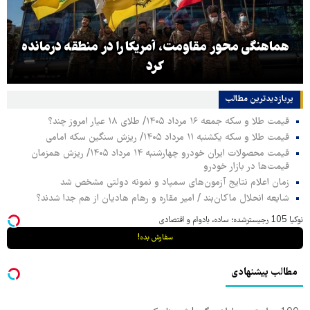
هماهنگی محور مقاومت، آمریکا را در منطقه درمانده
کرد
پربازدیدترین‌ مطالب
قیمت طلا و سکه جمعه ۱۶ مرداد ۱۴۰۵/ طلای ۱۸ عیار امروز چند؟
قیمت طلا و سکه یکشنبه ۱۱ مرداد ۱۴۰۵/ ریزش سنگین سکه امامی
قیمت محصولات ایران خودرو چهارشنبه ۱۴ مرداد ۱۴۰۵/ ریزش همزمان
قیمت‌ها در بازار خودرو
زمان اعلام نتایج آزمون‌های سمپاد و نمونه دولتی مشخص شد
شایعه انحلال ماکان‌بند / امیر مقاره و رهام هادیان از هم جدا شدند؟
نوکیا 105 رجیسترشده؛ ساده، بادوام و اقتصادی
سفارش بده!
مطالب پیشنهادی