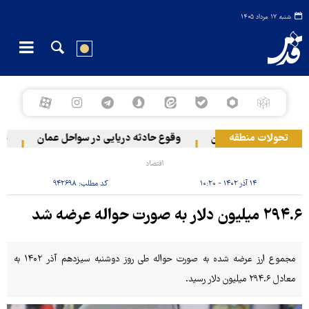
شنبه ۱۷ مرداد ۱۴۰۵
تحولات منطقه
به دو منطقه در لبنان
وقوع حادثه دریایی در سواحل عمان
سخنگ
اقتصاد
۱۴ آذر ۱۴۰۲ - ۱۰:۲۰
کد مطلب:
۹۴۲۶۹۸
۲۹۴.۶ میلیون دلار به صورت حواله عرضه شد
مجموع ارز عرضه شده به صورت حواله طی روز دوشنبه سیزدهم آذر ۱۴۰۲ به
معادل ۲۹۴.۶ میلیون دلار رسید.