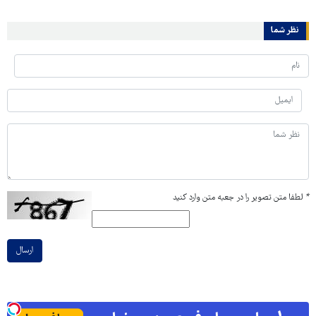
نظر شما
*
لطفا متن تصویر را در جعبه متن وارد کنید
ارسال