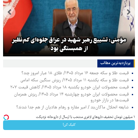
مؤمنی: تشییع رهبر شهید در عراق جلوه‌ای کم‌نظیر
از همبستگی بود
پربازدیدترین‌ مطالب
قیمت طلا و سکه جمعه ۱۶ مرداد ۱۴۰۵/ طلای ۱۸ عیار امروز چند؟
قیمت طلا و سکه یکشنبه ۱۱ مرداد ۱۴۰۵/ ریزش سنگین سکه امامی
قیمت محصولات ایران خودرو یکشنبه ۱۸ مرداد ۱۴۰۵/ کاهش قیمت ۲۰۷
قیمت محصولات ایران خودرو چهارشنبه ۱۴ مرداد ۱۴۰۵/ ریزش همزمان
قیمت‌ها در بازار خودرو
شایعه انحلال ماکان‌بند / امیر مقاره و رهام هادیان از هم جدا شدند؟
۱ میلیون تومان تخفیف داروهای لاغری منتخب با ارسال از داروخانه نزدیکت
کلیک کن!