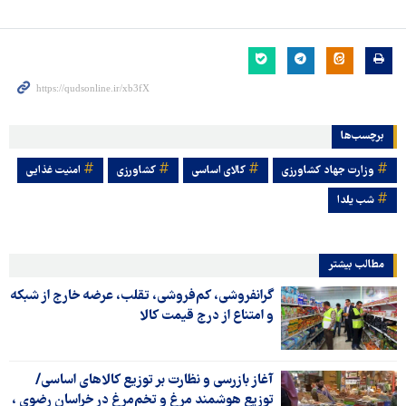
برچسب‌ها
وزارت جهاد کشاورزی
کالای اساسی
کشاورزی
امنیت غذایی
شب یلدا
مطالب بیشتر
گرانفروشی، کم‌فروشی، تقلب، عرضه خارج از شبکه
و امتناع از درج قیمت کالا
آغاز بازرسی و نظارت بر توزیع کالاهای اساسی/
توزیع هوشمند مرغ و تخم‌مرغ در خراسان رضوی ،