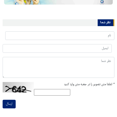
نظر شما
*
لطفا متن تصویر را در جعبه متن وارد کنید
ارسال