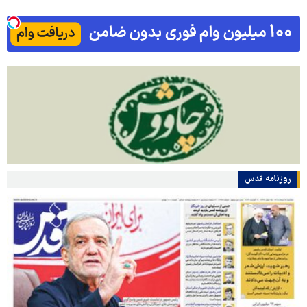
روزنامه قدس