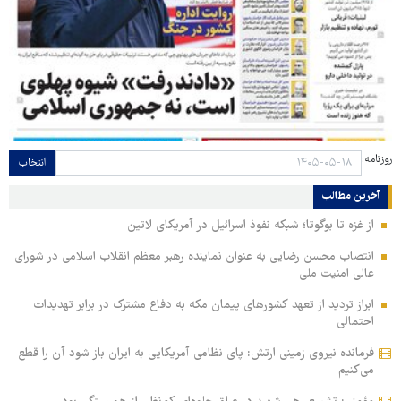
روزنامه:
انتخاب
آخرین مطالب
از غزه تا بوگوتا؛ شبکه نفوذ اسرائیل در آمریکای لاتین
انتصاب محسن رضایی به عنوان نماینده رهبر معظم انقلاب اسلامی در شورای
عالی امنیت ملی
ابراز تردید از تعهد کشورهای پیمان مکه به دفاع مشترک در برابر تهدیدات
احتمالی
فرمانده نیروی زمینی ارتش: پای نظامی آمریکایی به ایران باز شود آن را قطع
می‌کنیم