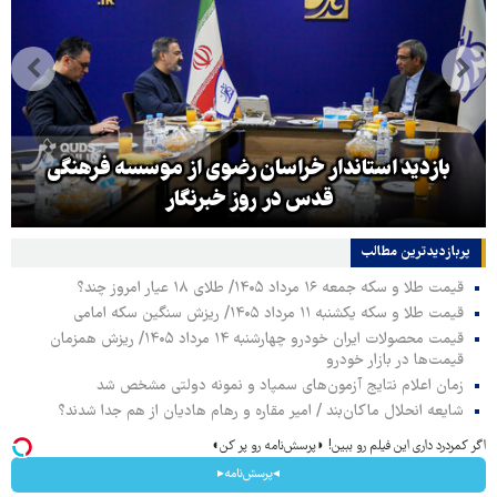
بازدید استاندار خراسان رضوی از موسسه فرهنگی
قدس در روز خبرنگار
پربازدیدترین‌ مطالب
قیمت طلا و سکه جمعه ۱۶ مرداد ۱۴۰۵/ طلای ۱۸ عیار امروز چند؟
قیمت طلا و سکه یکشنبه ۱۱ مرداد ۱۴۰۵/ ریزش سنگین سکه امامی
قیمت محصولات ایران خودرو چهارشنبه ۱۴ مرداد ۱۴۰۵/ ریزش همزمان
قیمت‌ها در بازار خودرو
زمان اعلام نتایج آزمون‌های سمپاد و نمونه دولتی مشخص شد
شایعه انحلال ماکان‌بند / امیر مقاره و رهام هادیان از هم جدا شدند؟
اگر کمردرد داری این فیلم رو ببین! ◗پرسش‌نامه رو پر کن◖
◂پرسش‌نامه▸