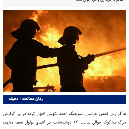
زمان مطالعه: ۱ دقیقه
به گزارش قدس خراسان، سرهنگ احمد نگهبان اظهار کرد: در پی گزارش
مرگ مشکوک حوالی ساعت ۲۴ دوشنبه‌شب در انتهای بولوار نجف مشهد،