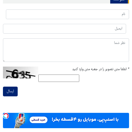
*
لطفا متن تصویر را در جعبه متن وارد کنید
ارسال