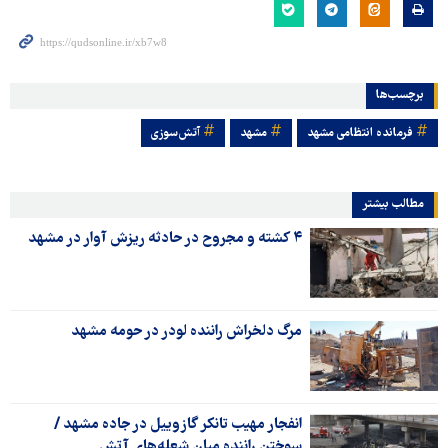
برچسب‌ها
فرمانده انتظامی مشهد
مشهد
آتش‌سوزی
مطالب بیشتر
۴ کشته و مجروح در حادثه ریزش آوار در مشهد
مرگ دلخراش راننده لودر در حومه مشهد
انفجار مهیب تانکر گازوییل در جاده مشهد /
سوختن راننده میان شعله‌های آتش