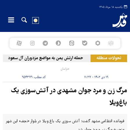
یکشنبه ۱۸ مرداد ۱۴۰۵
تحولات منطقه
حمله ارتش یمن به مواضع مزدوران آل سعود
رو
خراسان
۱۹ دی ۱۴۰۲ - ۱۱:۲۷
کد مطلب:
۹۵۴۳۷۹
مرگ زن و مرد جوان مشهدی در آتش‌سوزی یک
باغ‌ویلا
فرمانده انتظامی مشهد گفت: آتش سوزی یک باغ ویلا در بلوار «نجف» این شهر
منجر به مرگ زن و مرد جوان شد.