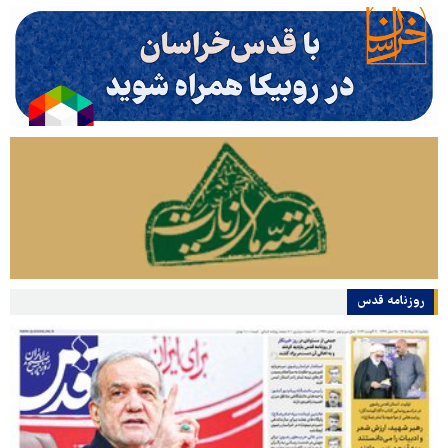
روزنامه قدس