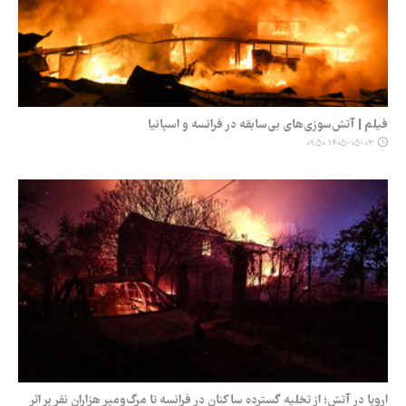
فیلم | آتش‌سوزی‌های بی‌سابقه در فرانسه و اسپانیا
۱۴۰۵-۰۵-۰۳ ۰۹:۵۰
اروپا در آتش؛ از تخلیه گسترده ساکنان در فرانسه تا مرگ‌ومیر هزاران نفر بر اثر