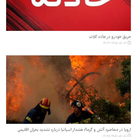
حریق خودرو در جاده کلات
۱۴۰۵-۰۵-۰۶ ۱۷:۲۳
اروپا در محاصره آتش و گرما/ هشدار اسپانیا درباره تشدید بحران اقلیمی
۱۴۰۵-۰۵-۰۵ ۱۲:۲۵