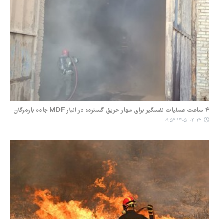
۴ ساعت عملیات نفسگیر برای مهار حریق گسترده در انبار MDF جاده بازمرگان
۱۴۰۵-۰۴-۲۲ ۰۹:۵۳