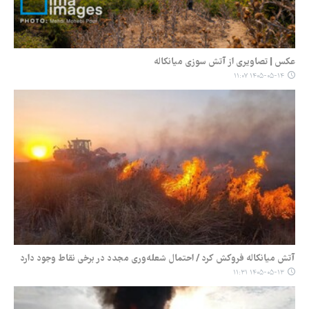
عکس | تصاویری از آتش سوزی میانکاله
۱۴۰۵-۰۵-۱۴ ۱۱:۰۷
آتش میانکاله فروکش کرد / احتمال شعله‌وری مجدد در برخی نقاط وجود دارد
۱۴۰۵-۰۵-۱۳ ۱۱:۳۱