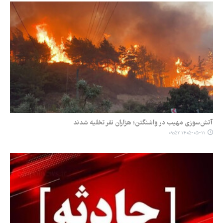
آتش‌سوزی مهیب در واشنگتن؛ هزاران نفر تخلیه شدند
۱۴۰۵-۰۵-۱۱ ۰۹:۵۲