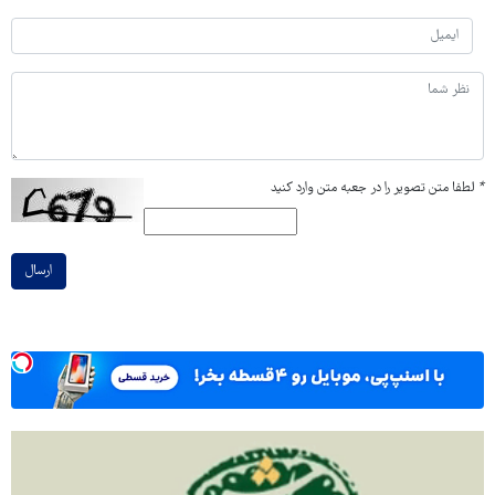
*
لطفا متن تصویر را در جعبه متن وارد کنید
ارسال