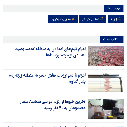
برچسب‌ها
زلزله
استان کرمان
مدیریت بحران
مطالب بیشتر
اعزام تیم‌های امدادی به منطقه /مصدومیت
تعدادی از مردم روستاها
اعزام ۵ تیم ارزیاب هلال احمر به منطقه زلزله‌زده
بندر گناوه
آخرین خبرها از زلزله در سی سخت/ شمار
مصدومان به ۴۰ نفر رسید