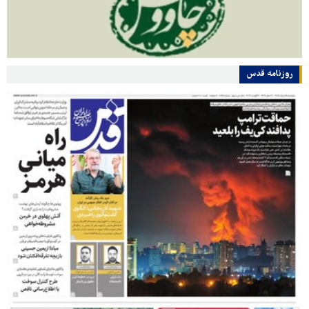
روزنامه قدس