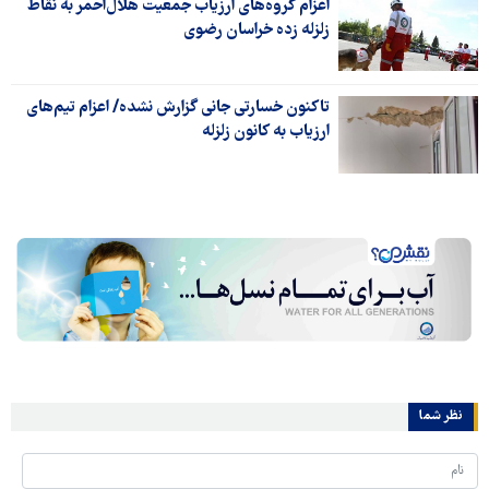
اعزام گروه‌های ارزیاب جمعیت هلال‌احمر به نقاط
زلزله زده خراسان رضوی
تاکنون خسارتی جانی گزارش نشده/ اعزام تیم‌های
ارزیاب به کانون زلزله
نظر شما