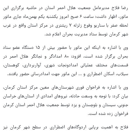
رضا فلاح مدیرعامل جمعیت هلال احمر استان در حاشیه برگزاری این
مانور، اظهار داشت: ساعت ۶ صبح امروز یکشنبه یکم بهمن‌ماه جاری مانور
لحظه صفر با سناریو وقوع زلزله ۷ ریشتری در مرکز استان واقع در غرب
شهر کرمان توسط ستاد مدیریت بحران اعلام شد.
وی با اشاره به اینکه این مانور با حضور بیش از ۱۵ دستگاه عضو ستاد
بحران برگزار شده است، افزود: ۸۰ امدادگر و نجاتگر هلال احمر در
قسمت‌های مختلف عملیاتی امدادونجات شهری، آواربرداری، کوهستان،
سیلاب، اسکان اضطراری و ... این مانور جهت امدادرسانی حضور یافتند.
وی با اشاره به فراخوان فوری شهرستان‌های معین مرکز استان کرمان،
بیان کرد: با توجه به وسعت حادثه، نیروهای امدادی از استان‌های خراسان
جنوبی، سیستان و بلوچستان و یزد توسط جمعیت هلال احمر استان کرمان
فراخوان زده شده است.
فلاح به اهمیت برپایی اردوگاه‌های اضطراری در سطح شهر کرمان نیز