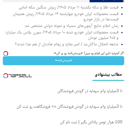
قیمت طلا و سکه یکشنبه ۱۱ مرداد ۱۴۰۵/ ریزش سنگین سکه امامی
قیمت محصولات ایران خودرو چهارشنبه ۱۴ مرداد ۱۴۰۵/ ریزش همزمان
قیمت‌ها در بازار خودرو
زمان اعلام نتایج آزمون‌های سمپاد و نمونه دولتی مشخص شد
قیمت محصولات ایران خودرو شنبه ۱۰ مرداد ۱۴۰۵/ سورن پلاس یک میلیارد
و ۹۰۵ میلیون تومان
شایعه انحلال ماکان‌بند / امیر مقاره و رهام هادیان از هم جدا شدند؟
اگر کمردرد داری این فیلم رو ببین! ◗پرسش‌نامه رو پر کن◖
◂پرسش‌نامه▸
مطالب پیشنهادی
تا 3میلیارد وام سرمایه در گردش فروشندگان
تا 3میلیارد وام سرمایه در گردش فروشندگان => فروشگاهت رو ثبت کن
100 هزار تومن پاداش بگیر | ثبت نام کن