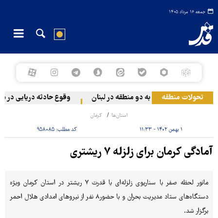
جمعه ۱۶ مرداد ۱۴۰۵
تحولات منطقه
له رژیم صهیونیستی به دو منطقه در لبنان
وقوع حادثه دریایی در سوا
استان‌ها
کرمان
۱ بهمن ۱۴۰۲ - ۱۱:۳۳
کد مطلب:
۹۵۸۰۸۵
آمادگی کرمان برای زلزله ۷ ریشتری
مانور لحظه صفر با سناریوی زلزله‌ای با قدرت ٧ ریشتر در استان کرمان ویژه
دستگاه‌های ستاد مدیریت بحران و با حضور٨ نفر از نیروهای امدادی هلال احمر
برگزار شد.