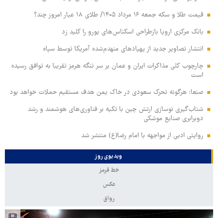
قیمت طلا و سکه جمعه ۱۶ مرداد ۱۴۰۵/ طلای ۱۸ عیار امروز چند؟
بانک مرکزی اروپا بازطراحی اسکناس‌های یورو را کلید زد
انتشار تصاویر جدید از پهپادهای منهدم‌شده آمریکا توسط سپاه
چارچوب کلی مذاکرات ایران و عمان بر سر تنگه هرمز تقریبا به توافق رسیده
است
صنعا: هرگونه تحرک سعودی در خاک یمن هدف مستقیم حملات خواهد بود
شتاب‌گیری نوسازی ارتش چین با تکیه بر فناوری‌های هوشمند و رشد
دوبرابری صنایع موشکی
روایتی ادبی از مواجهه با امام رضا(ع) منتشر شد
ویدیوی روز
خط قرمز
عکس
رواق