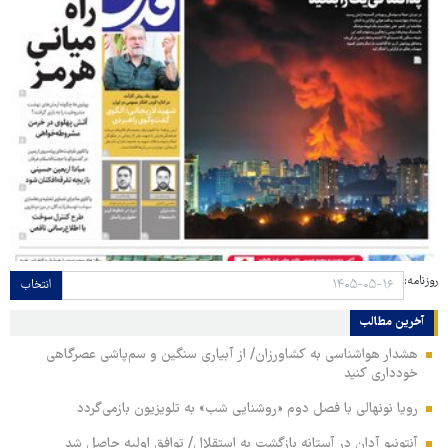
روزنامه:
انتخاب
آخرین مطالب
هشدار هواشناسی به کشاورزان/ از آبیاری سنگین و سم‌پاشی عصرگاهی
خودداری کنید
رویا نونهالی با فصل دوم «روشنایی شب» به تلویزیون بازمی‌گردد
آنتونیو آدان در آستانه بازگشت به استقلال/ توافق اولیه حاصل شد