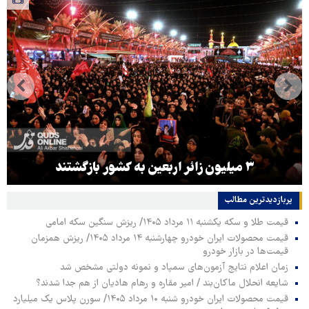
۳ میلیون زائر اربعین به کشور بازگشتند
پربازدیدترین‌ مطالب
قیمت طلا و سکه یکشنبه ۱۱ مرداد ۱۴۰۵/ ریزش سنگین سکه امامی
قیمت محصولات ایران خودرو چهارشنبه ۱۴ مرداد ۱۴۰۵/ ریزش همزمان
قیمت‌ها در بازار خودرو
زمان اعلام نتایج آزمون‌های سمپاد و نمونه دولتی مشخص شد
شایعه انحلال ماکان‌بند / امیر مقاره و رهام هادیان از هم جدا شدند؟
قیمت محصولات ایران خودرو شنبه ۱۰ مرداد ۱۴۰۵/ سورن پلاس یک میلیارد