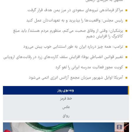
مراکز فرماندهی نیروهای سعودی در مرز یمن هدف قرار گرفت
رئیس مجلس: واقعیت‌ها را بپذیرید و به تعهدات‌تان عمل کنید
پزشکیان: وقتی از وفاق صحبت می‌کنم، منظورم مردم هستند/ باید مبلغ
کالابرگ را افزایش دهیم
ترامپ: همه چیز درباره ایران به طور استثنایی خوب پیش می‌رود
تغییر قوانین انضباطی یوفا؛ افزایش سقف کارت‌های زرد در رقابت‌های اروپایی
کویت مجوز فعالیت مدرسه ایرانی را لغو کرد
آمریکا اوایل شهریور میزبان مجمع آژانس انرژی اتمی می‌شود
ویدیوی روز
خط قرمز
عکس
رواق