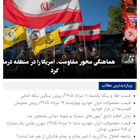
هماهنگی محور مقاومت، آمریکا را در منطقه درمانده
کرد
پربازدیدترین‌ مطالب
قیمت طلا و سکه یکشنبه ۱۱ مرداد ۱۴۰۵/ ریزش سنگین سکه امامی
قیمت محصولات ایران خودرو چهارشنبه ۱۴ مرداد ۱۴۰۵/ ریزش همزمان
قیمت‌ها در بازار خودرو
زمان اعلام نتایج آزمون‌های سمپاد و نمونه دولتی مشخص شد
قیمت محصولات ایران خودرو شنبه ۱۰ مرداد ۱۴۰۵/ سورن پلاس یک میلیارد
و ۹۰۵ میلیون تومان
شایعه انحلال ماکان‌بند / امیر مقاره و رهام هادیان از هم جدا شدند؟