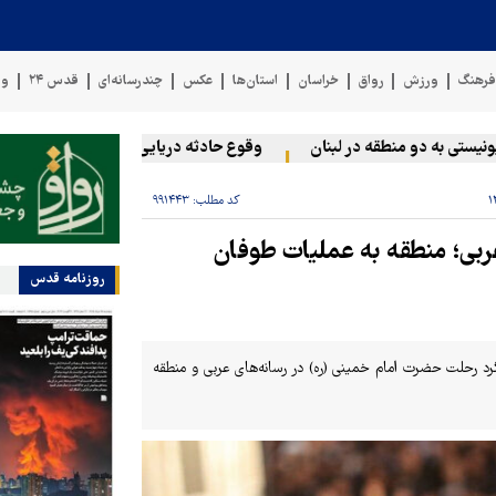
رهنگ
ورزش
رواق
خراسان
استان‌ها
عکس
چندرسانه‌ای
قدس ۲۴
وی
به دو منطقه در لبنان
وقوع حادثه دریایی در سواحل عمان
سخنگ
کد مطلب:
۹۹۱۴۴۳
عربی؛ منطقه به عملیات طوفان
روزنامه قدس
رد رحلت حضرت امام خمینی (ره) در رسانه‌های عربی و منطقه