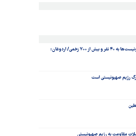
عملیات «طوفان الاقصی»| افزایش تلفات صهیونیست‌ها به ۴۰ نفر و بیش از ۷۰۰ زخمی/ اردوغان:
مرگ رژیم صهیونیستی است
طین
لات مقاومت به رژیم صهیونیستی