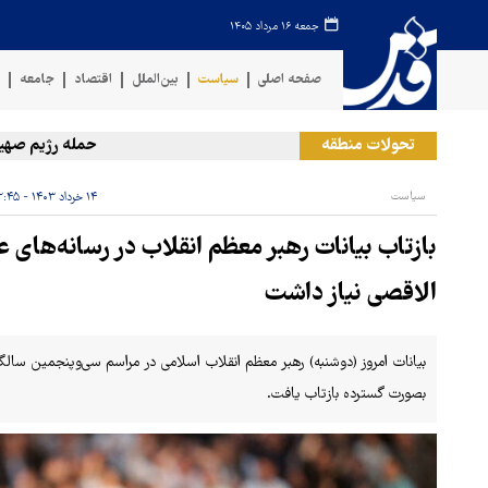
جمعه ۱۶ مرداد ۱۴۰۵
صفحه اصلی
سیاست
بین‌الملل
اقتصاد
جامعه
ف
تحولات منطقه
حمله رژیم صهیونیستی 
سیاست
۱۴ خرداد ۱۴۰۳ - ۱۲:۴۵
بازتاب بیانات رهبر معظم انقلاب در رسانه‌های 
الاقصی نیاز داشت
بیانات امروز (دوشنبه) رهبر معظم انقلاب اسلامی در مراسم سی‌وپنجمین سالگ
بصورت گسترده بازتاب یافت.