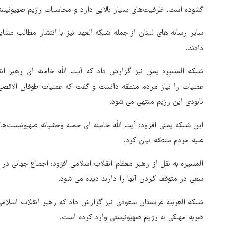
گشوده است، ظرفیت‌های بسیار بالایی دارد و محاسبات رژیم صهیونیست
سایر رسانه های لبنان از جمله شبکه العهد نیز با انتشار مطالب مشا
دادند.
شبکه المسیره یمن نیز گزارش داد که آیت الله خامنه ای رهبر انق
عملیات را نیاز مردم منطقه دانست و گفت که عملیات طوفان الاقصی
نابودی این رژیم منتهی می شود.
این شبکه یمنی افزود: آیت الله خامنه ای حمله وحشیانه صهیونیست‌ه
علیه مردم منطقه بیان کرد.
المسیره به نقل از رهبر معظم انقلاب اسلامی افزود:‌ اجماع جهانی د
سعی در متوقف کردن آنها را دارند دیده می شود.
شبکه العربیه عربستان سعودی نیز گزارش داد که رهبر انقلاب اسلامی
ضربه مهلکی به رژیم صهیونیستی وارد کرده است.