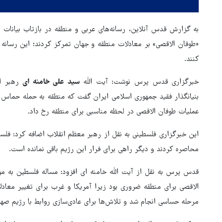
به گزارش قدس آنلاین، رسانه‌های عربی و منطقه در بازتاب بیانات 
«طوفان الاقصی» بر معادلات منطقه و جهان تمرکز کردند؛ این رسان
کنند.
خبرگزاری قدس پرس نوشت: آیت الله
سید علی خامنه ای
رهبر ان
عملیات طوفان الاقصی در لحظه مناسبی برای منطقه رخ داد.
این خبرگزاری فلسطینی به نقل از رهبر معظم انقلاب اضافه کرد: فلسط
محاصره کردند و دیگر راهی برای فرار این رژیم باقی نمانده است.
قدس پرس به نقل از آیت الله خامنه ای افزود:‌ مساله فلسطین به
الاقصی برای منطقه ضروری بود زیرا آمریکا و غرب برای تغییر معاد
مرحله حساسی انجام شد و تلاش‌ها برای عادی‌سازی روابط با رژیم صهی
ماهنگی محور مقاومت، آمریکا را
ترامپ نماد فساد، اق
در منطقه درمانده کرد
جنگ‌طلبی ا