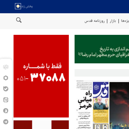
ژه‌ها
بازار
روزنامه قدس
وی نیروهای مسلح یمن: کشتی نفتی عربستان را با موشک بالستیک هدف قرار 