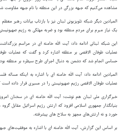
مشاهده می‌کنیم که جبهه بزرگی در این منطقه با نام جبهه مقاومت ش
المیادین دیگر شبکه تلویزیونی لبنان نیز با بازتاب بیانات رهبر معظم 
یک نیاز مبرم برای مردم منطقه بود و ضربه مهلکی به رژیم صهیونیستی و
این شبکه لبنانی ادامه داد: آیت الله خامنه ای در مراسم بزرگداشت 
عملیات طوفان الاقصی بر منطقه اشاره کرد و گفت که عملیات طوف
حساسی انجام شد که دشمن به دنبال اجرای طرح سیطره بر منطقه بود.
المیادین ادامه داد: آیت الله خامنه ای با اشاره به اینکه مساله 
عملیات طوفان الاقصی رژیم صهیونیستی را در مسیری قرار داده است ک
خبرگزاری ملی لبنان هم نوشت: آیت الله خامنه ای در سخنان امرو
بنیانگذار جمهوری اسلامی افزود که ارتش رژیم اسرائیل مقابل گر
خورد و نه ارتش‌های مجهز به سلاح های پیشرفته.
بر اساس این گزارش، آیت الله خامنه ای با اشاره به موفقیت‌های جب