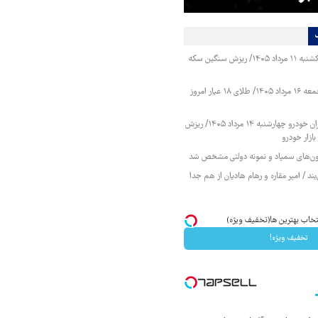
قیمت طلا و سکه یکشنبه ۱۱ مرداد ۱۴۰۵/ ریزش سنگین سکه
قیمت طلا و سکه جمعه ۱۶ مرداد ۱۴۰۵/ طلای ۱۸ عیار امروز
قیمت محصولات ایران خودرو چهارشنبه ۱۴ مرداد ۱۴۰۵/ ریزش
ازار خودرو
زمون‌های سمپاد و نمونه دولتی مشخص شد
ند / امیر مقاره و رهام هادیان از هم جدا
خاب بهترین ها(تخفیف ویژه)
تخفیف ویژه!