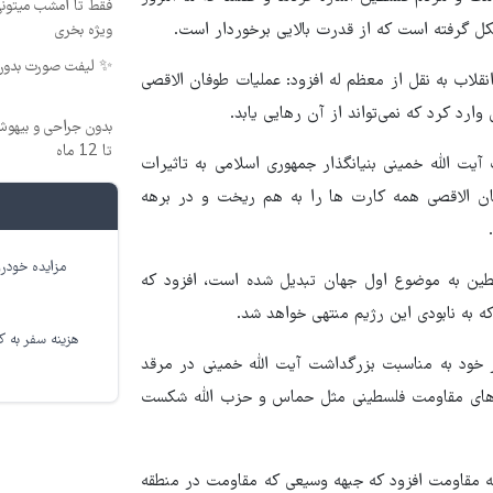
فقط تا امشب میتونی
کل گرفته است که از قدرت بالایی برخوردار است.
ویژه بخری
✨ لیفت صورت بدون جراح
انقلاب به نقل از معظم له افزود: عملیات طوفان الاقصی
ارد کرد که نمی‌تواند از آن رهایی یابد.
بدون جراحی و بیهو
تا 12 ماه
آیت الله خمینی بنیانگذار جمهوری اسلامی به تاثیرات
ان الاقصی همه کارت ها را به هم ریخت و در برهه
مزایده خودرو
فلسطین به موضوع اول جهان تبدیل شده است، افزود که
ه به نابودی این رژیم منتهی خواهد شد.
هزینه سفر به کر
ز خود به مناسبت بزرگداشت آیت الله خمینی در مرقد
وه های مقاومت فلسطینی مثل حماس و حزب الله شکست
هه مقاومت افزود که جبهه وسیعی که مقاومت در منطقه