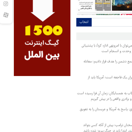
انتخاب
‌توان با امرونهی اداره کرد/ با پشتیبانی
ر وحدت و انسجام است
مع دشمن را هدف قرار دادیم؛ معادله
یران یک فاجعه است؛ آمریکا باید از
اب به همسایگان: زمان آن فرا رسیده است
 برادری واقعی را در پیش گیریم
 پاسخ به آمریکا و عربستان را به تعویق
خنان ترامپ: پیش از آنکه کسی بتواند
د، ابتدا باید در جنگ پیروز شده باشد