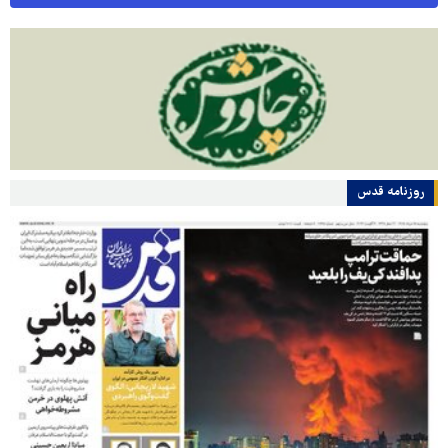
روزنامه قدس