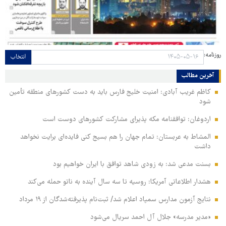
روزنامه:
انتخاب
آخرین مطالب
کاظم غریب آبادی: امنیت خلیج فارس باید به دست کشورهای منطقه تأمین
شود
اردوغان: توافقنامه مکه پذیرای مشارکت کشورهای دوست است
المشاط به عربستان: تمام جهان را هم بسیج کنی فایده‌ای برایت نخواهد
داشت
بسنت مدعی شد: به زودی شاهد توافق با ایران خواهیم بود
هشدار اطلاعاتی آمریکا: روسیه تا سه سال آینده به ناتو حمله می‌کند
نتایج آزمون مدارس سمپاد اعلام شد/ ثبت‌نام پذیرفته‌شدگان از ۱۹ مرداد
«مدیر مدرسه» جلال آل احمد سریال می‌شود