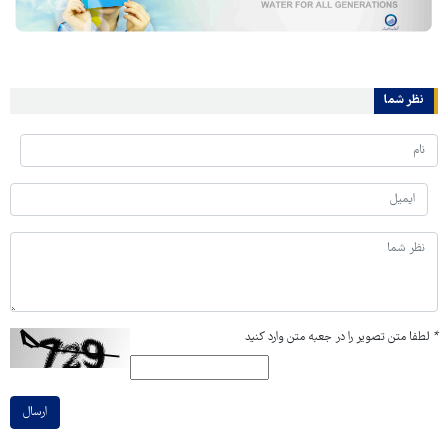
نظر شما
*
لطفا متن تصویر را در جعبه متن وارد کنید
ارسال