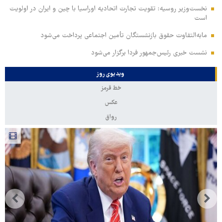
نخست‌وزیر روسیه:‌ تقویت تجارت اتحادیه اوراسیا با چین و ایران در اولویت
است
مابه‌التفاوت حقوق بازنشستگان تأمین اجتماعی پرداخت می‌شود
نشست خبری رئیس‌جمهور فردا برگزار می‌شود
ویدیوی روز
خط قرمز
عکس
رواق