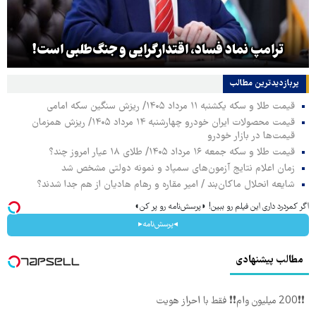
ترامپ نماد فساد، اقتدارگرایی و جنگ‌طلبی است!
پربازدیدترین‌ مطالب
قیمت طلا و سکه یکشنبه ۱۱ مرداد ۱۴۰۵/ ریزش سنگین سکه امامی
قیمت محصولات ایران خودرو چهارشنبه ۱۴ مرداد ۱۴۰۵/ ریزش همزمان
قیمت‌ها در بازار خودرو
قیمت طلا و سکه جمعه ۱۶ مرداد ۱۴۰۵/ طلای ۱۸ عیار امروز چند؟
زمان اعلام نتایج آزمون‌های سمپاد و نمونه دولتی مشخص شد
شایعه انحلال ماکان‌بند / امیر مقاره و رهام هادیان از هم جدا شدند؟
اگر کمردرد داری این فیلم رو ببین! ◗پرسش‌نامه رو پر کن◖
◂پرسش‌نامه▸
مطالب پیشنهادی
❗❗200 میلیون وام❗❗ فقط با احراز هویت