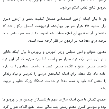
می‌شوند گفت: افراد انتخاب شده در مرحله ارزیابی و مصاحبه هستند و
به‌زودی نتایج نهایی اعلام می‌شود.
وی با بیان اینکه آزمون استخدامی مشاغل کیفیت بخشی و آزمون دبیری
برای حدود ۴۵ هزار نفر نیز چهاردهم اردیبهشت امسال برگزار شد که
هفته‌های آینده نتایج آن اعلام خواهد شد افزود: ۴۰ درصد نمره علمی و ۶۰
درصد برای مصاحبه در آزمون در نظر گرفته شده است.
معاون حقوقی و امور مجلس وزیر آموزش و پرورش با بیان اینکه دانایی
و توانایی علمی یک فرد بسیار مهم است اما باید ببینیم که آیا این فرد
ظرفیت معلمی، عشق و انگیزه معلمی، تعهد و الزامات اعتقادی را نیز دارد
ادامه داد: یک معلم برای اینکه کتاب‌های درسی را تدریس و پیام زندگی
را منتقل کند باید به تمام معنا در خدمت دستگاه بزرگ تعلیم و تربیت
باشد.
احمدی لاشکی با بیان اینکه سال‌ها سهم بازنشستگان چندین برابر ورودی‌ها
بوده و سونامی کسری معلم رسمی چند سالی است اتفاق افتاده عنوان کرد: