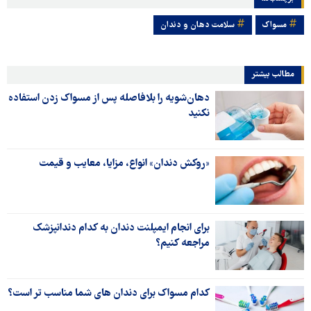
مسواک
سلامت دهان و دندان
مطالب بیشتر
دهان‌شویه را بلافاصله پس از مسواک زدن استفاده
نکنید
«روکش دندان» انواع، مزایا، معایب و قیمت
برای انجام ایمپلنت دندان به کدام دندانپزشک
مراجعه کنیم؟
کدام مسواک برای دندان های شما مناسب تر است؟