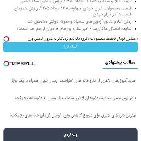
قیمت طلا و سکه یکشنبه ۱۱ مرداد ۱۴۰۵/ ریزش سنگین سکه امامی
قیمت محصولات ایران خودرو چهارشنبه ۱۴ مرداد ۱۴۰۵/ ریزش همزمان
قیمت‌ها در بازار خودرو
زمان اعلام نتایج آزمون‌های سمپاد و نمونه دولتی مشخص شد
شایعه انحلال ماکان‌بند / امیر مقاره و رهام هادیان از هم جدا شدند؟
۱ میلیون تومان تخفیف محصولات لاغری؛ یک قدم نزدیک‌تر به شروع کاهش وزن
کلیک کن!
مطالب پیشنهادی
خریدآمپول‌های لاغری از داروخانه های اطرافت، ارسال فوری همراه با پک یخ!
۱ میلیون تومان تخفیف داروهای لاغری منتخب با ارسال از داروخانه نزدیکت
بهترین داروهای لاغری برای شروع کاهش وزن، ارسال از داروخانه های نزدیکت!
وب گردی