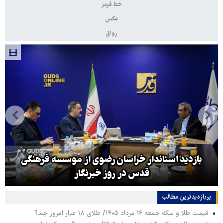
خط قرمز
عکس
رواق
بازدید استاندار خراسان رضوی از موسسه فرهنگی
قدس در روز خبرنگار
پربازدیدترین‌ مطالب
قیمت طلا و سکه جمعه ۱۶ مرداد ۱۴۰۵/ طلای ۱۸ عیار امروز چند؟