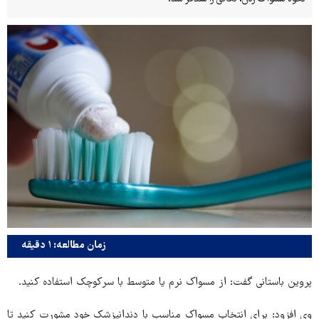
زمان مطالعه: ۱ دقیقه
پروین باستانی گفت: از مسواک نرم یا متوسط با سرکوچک استفاده کنید.
وی افزود: برای انتخاب مسواک مناسب با دندانپزشک خود مشورت کنید تا