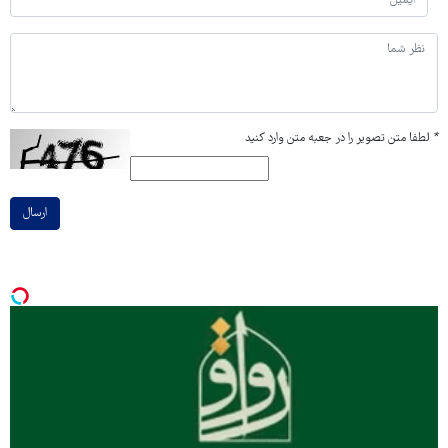
*
لطفا متن تصویر را در جعبه متن وارد کنید
ارسال