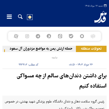
شنبه ۱۷ مرداد ۱۴۰۵
تحولات منطقه
حمله ارتش یمن به مواضع مزدوران آل سعود
رویترز:
جامعه
۲۶ خرداد ۱۴۰۳ - ۰۸:۵۱
کد مطلب:
۹۹۳۷۰۲
برای داشتن دندان‌های سالم از چه مسواکی
استفاده کنیم
رئیس گروه سلامت دهان و دندان دانشگاه علوم پزشکی شهید بهشتی، در خصوص
نحوه مسواک زدن، نکاتی را متذکر شد.