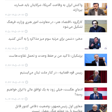
واکنش ایران به وقاحت آمریکا: شرکایتان باید خسارت
بپردازند
۱۴۰۵-۰۳-۱۷ ۲۱:۵۲
کارگروه «اقتصاد هنر» در معاونت امور هنری وزارت فرهنگ
تشکیل می‌شود
۱۴۰۵-۰۳-۱۷ ۲۱:۵۰
مخبر: دشمن برای مرتبه سوم میز مذاکره را به آتش کشید
۱۴۰۵-۰۳-۱۷ ۲۱:۴۸
پزشکیان: تاکید من بر حفظ وحدت و تحمل تفاوت‌هاست
۱۴۰۵-۰۳-۱۷ ۲۱:۴۶
رییس قوه قضاییه : در کنار ملت لبنان می‌ایستیم
۱۴۰۵-۰۳-۱۷ ۲۱:۴۳
ادعای هگست: خیلی زود به یک توافق عالی با ایران خواهیم
رسید!
۱۴۰۵-۰۳-۱۷ ۲۰:۱۴
معاون اول رئیس‌جمهور: وضعیت دفاعی کشور قابل
مقایسه با روز چهلم جنگ رمضان نیست