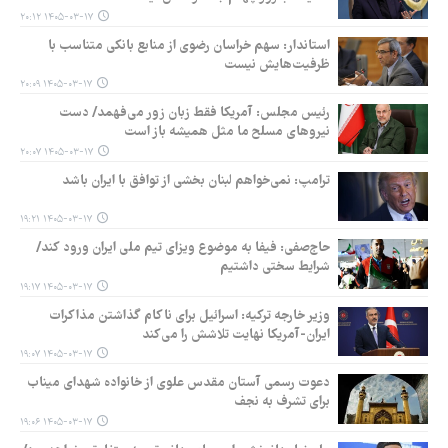
۱۴۰۵-۰۳-۱۷ ۲۰:۱۲
استاندار: سهم خراسان رضوی از منابع بانکی متناسب با
ظرفیت‌هایش نیست
۱۴۰۵-۰۳-۱۷ ۲۰:۰۹
رئیس مجلس: آمریکا فقط زبان زور می‌فهمد/ دست
نیروهای مسلح ما مثل همیشه باز است
۱۴۰۵-۰۳-۱۷ ۲۰:۰۷
ترامپ: نمی‌خواهم لبنان بخشی از توافق با ایران باشد
۱۴۰۵-۰۳-۱۷ ۱۹:۲۱
حاج‌صفی: فیفا به موضوع ویزای تیم ملی ایران ورود کند/
شرایط سختی داشتیم
۱۴۰۵-۰۳-۱۷ ۱۹:۱۷
وزیر خارجه ترکیه: اسرائیل برای ناکام گذاشتن مذاکرات
ایران-آمریکا نهایت تلاشش را می‌کند
۱۴۰۵-۰۳-۱۷ ۱۹:۰۷
دعوت رسمی آستان مقدس علوی از خانواده شهدای میناب
برای تشرف به نجف
۱۴۰۵-۰۳-۱۷ ۱۹:۰۶