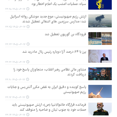
سپاه: عملیات امشب یک اعلام اخطار بود
۱۴۰۵-۰۳-۱۷ ۲۳:۲۸
ارتش رژیم صهیونیستی: موج جدید موشکی روانه اسرائیل
شد؛ مدارس سرزمین های اشغالی تعطیل شدند
۱۴۰۵-۰۳-۱۷ ۲۳:۲۵
فرودگاه بن گوریون تعطیل شد
۱۴۰۵-۰۳-۱۷ ۲۳:۲۳
پرز با ۶۴ درصد آرا دوباره رئیس رئال مادرید شد
۱۴۰۵-۰۳-۱۷ ۲۳:۲۲
مشاور عالی نظامی رهبر انقلاب: متجاوزان پاسخ خود را
دریافت کردند
۱۴۰۵-۰۳-۱۷ ۲۳:۲۰
پاسخ کوبنده و دقیق ایران به نقض مکرر آتش‌بس و جنایات
رژیم صهیونیستی
۱۴۰۵-۰۳-۱۷ ۲۳:۱۷
فرمانده قرارگاه خاتم‌الانبیا (ص): ارتش صهیونیستی باید
حملات خود به جنوب لبنان و ضاحیه را متوقف کند
۱۴۰۵-۰۳-۱۷ ۲۳:۱۴