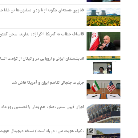
فناوری هسته‌ای چگونه از نابودی میلیون‌ها تن غذا ج
قالیباف خطاب به آمریکا: اگر اراده ندارید، سخن گفت
اندیشمندان ایرانی و اروپایی در واتیکان از کرامت انس
جزئیات جنجالی تفاهم ایران و آمریکا فاش شد
اجرای آیین سنتی «صلا» هم زمان با نخستین روز ماه
«کیف هویت من» در راه است / نسخه دیجیتال هویت یا 