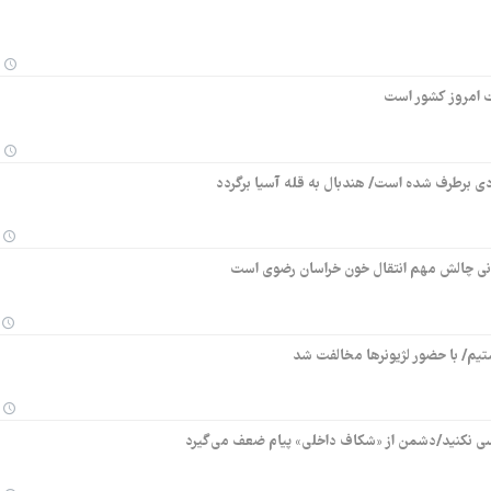
ت امروز کشور است
دی برطرف شده است/ هندبال به قله آسیا برگردد
انی چالش مهم انتقال خون خراسان رضوی است
تیم/ با حضور لژیونرها مخالفت شد
سی نکنید/دشمن از «شکاف داخلی» پیام ضعف می‌گیرد