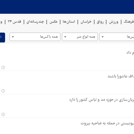
رهنگ
ورزش
رواق
خراسان
استان‌ها
عکس
چندرسانه‌ای
قدس ۲۴
وی
س‌ها
همه انواع خبر
همه باکس‌ها
ا
 داد
اف عاشورا باشند
ن‌سازی در حوزه مد و لباس کشور را دارد
صهیونیستی در حمله به ضاحیه بیروت