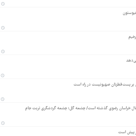
هیوستون
رخیم
ی‌دهد
 بر پست‌فطرتان صهیونیست در راه است
ی فعال خراسان رضوی گذشته است/ چشمه گل؛ چشمه گردشگری تربت جام
در پیش است