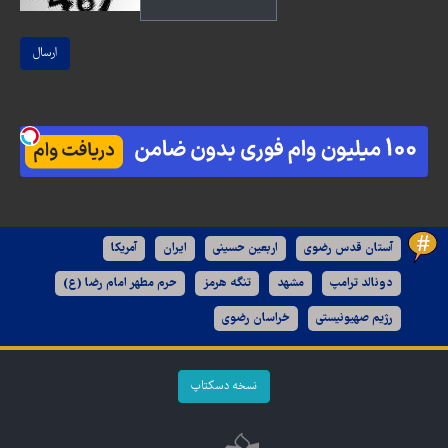
ارسال
آستان قدس رضوی
اربعین حسینی
ایران
آمریکا
دونالد ترامپ
مشهد
تنگه هرمز
حرم مطهر امام رضا (ع)
رژیم صهیونیستی
خراسان رضوی
نسخه دسکتاپ